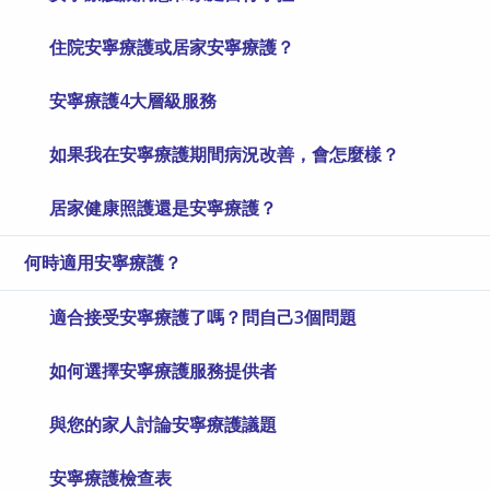
住院安寧療護或居家安寧療護？
安寧療護4大層級服務
如果我在安寧療護期間病況改善，會怎麼樣？
居家健康照護還是安寧療護？
何時適用安寧療護？
適合接受安寧療護了嗎？問自己3個問題
如何選擇安寧療護服務提供者
與您的家人討論安寧療護議題
安寧療護檢查表