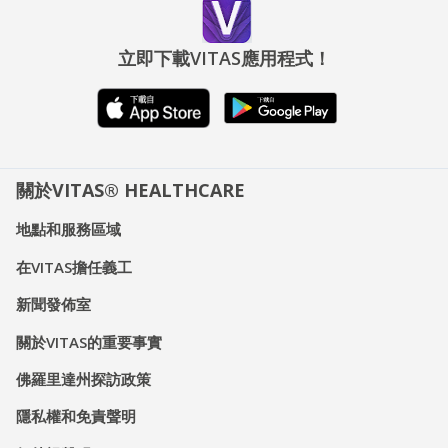
立即下載VITAS應用程式！
關於VITAS® HEALTHCARE
地點和服務區域
在VITAS擔任義工
新聞發佈室
關於VITAS的重要事實
佛羅里達州探訪政策
隱私權和免責聲明