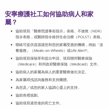
安寧療護社工如何協助病人和家
屬？
協助填寫「醫療照護事前指示」表格、不搶救（NDR）
指令表格，或醫師指令維持生命治療（POLST）表格。
聯絡可提供資源讓您和您的家屬受惠的機構，例如「送
餐服務」（Meals-on-Wheels）或Life Alert
。
®
協助填寫保險單和提出申請、填寫聯邦醫療保險
（Medicare）和州政府醫療保險（Medicaid）文件。
協助病人的家屬為病人的重要醫療做出決定。
為家屬尋找諮詢服務和支持團體。
為您及／或您的家人協調心靈上的支持。
協助喪禮規劃。
協助填寫過世後的死亡文件。