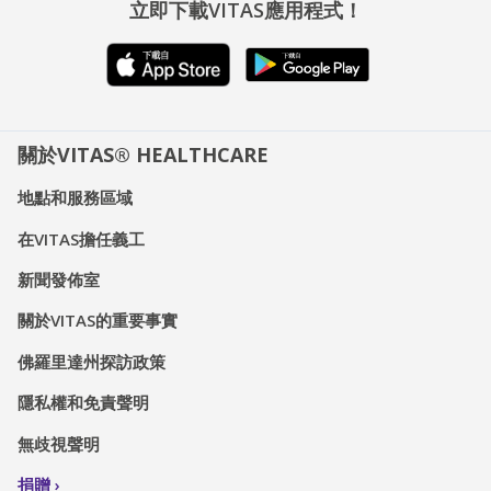
立即下載VITAS應用程式！
關於VITAS® HEALTHCARE
地點和服務區域
在VITAS擔任義工
新聞發佈室
關於VITAS的重要事實
佛羅里達州探訪政策
隱私權和免責聲明
無歧視聲明
捐贈