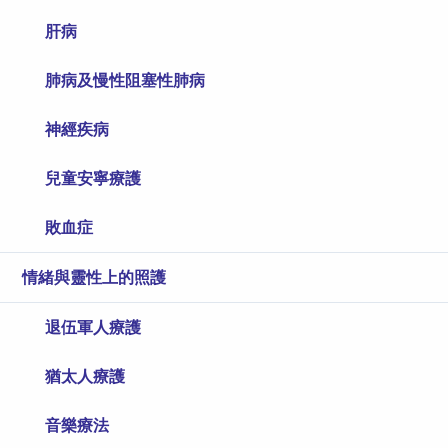
肝病
肺病及慢性阻塞性肺病
神經疾病
兒童安寧療護
敗血症
情緒與靈性上的照護
退伍軍人療護
猶太人療護
音樂療法