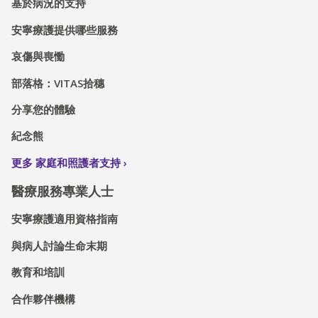
基於病況的支持
安寧療護提供哪些服務
哀傷與喪慟
部落格：VITAS拾穗
分享您的體驗
紀念熊
更多 家庭和照護者支持
醫療服務專業人士
安寧療護適用資格指南
與病人討論生命末期
教育和培訓
合作夥伴機構