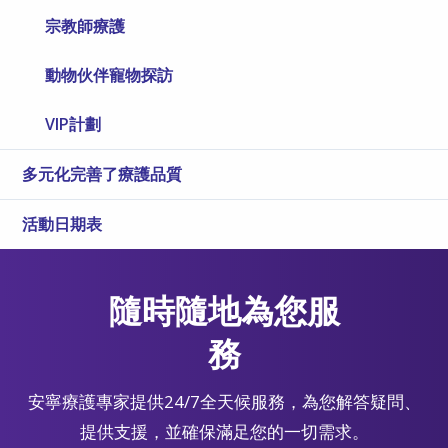
宗教師療護
動物伙伴寵物探訪
VIP計劃
多元化完善了療護品質
活動日期表
隨時隨地為您服
務
安寧療護專家提供24/7全天候服務，為您解答疑問、
提供支援，並確保滿足您的一切需求。