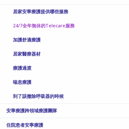
居家安寧療護提供哪些服務
24/7全年無休的Telecare服務
加護舒適療護
居家醫療器材
療護過渡
喘息療護
到了該撤除呼吸器的時候
安寧療護跨領域療護團隊
住院患者安寧療護