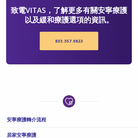
致電VITAS，了解更多有關安寧療護
以及緩和療護選項的資訊。
833.357.0823
安寧療護轉介流程
居家安寧療護