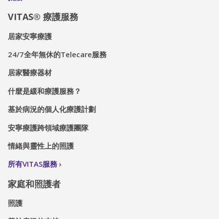
VITAS® 療護服務
居家安寧療護
24/7全年無休的Telecare服務
居家醫療器材
什麼是緩和療護服務？
基於病況的個人化療護計劃
安寧療護跨領域療護團隊
情緒與靈性上的照護
所有VITAS服務
家庭和照護者
照護