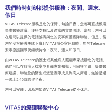
Video
我們時時刻刻都提供服務：夜間、週末、
假日
VITAS Telecare服務是您的保障，無論日夜，您都可直接致電
尋求醫療建議、獲得支持以及適當的實際照護。當然，您可以
在週間以提供的電話號碼與您的安寧療護團隊聯絡。但是，當
您的安寧療護團隊下班且VITAS辦公室休息時，您的Telecare
安寧療護團隊仍繼續待命：夜間、週末和假日。
由VITAS Telecare的護士或其他病人照顧專家接聽您的電話。
他們可以存取病人檔案並具備專業知識，可回答問題、提供醫
療建議、聯絡您的醫生或派遣團隊成員到病人床邊，無論是週
一晚上5:45或除夕半夜。
您可以安睡，因為您知道VITAS Telecare從不休息。
VITAS的療護聯繫中心