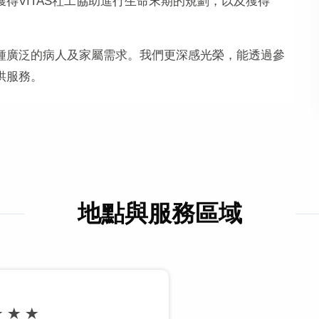
得VITAS社工協助進行生命末期的規劃，以及獲得
種廣泛的病人及家屬需求。我們更深感光榮，能透過參
供服務。
地點與服務區域