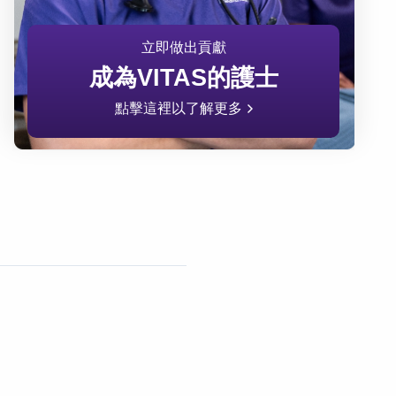
立即做出貢獻
成為VITAS的護士
點擊這裡以了解更多