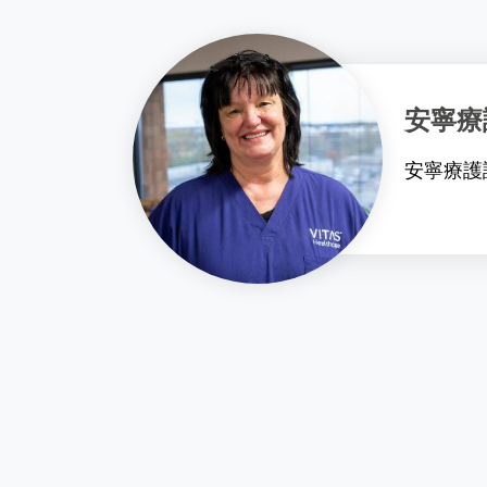
安寧療
安寧療護