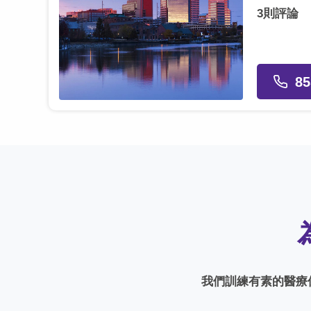
3則評論
85
我們訓練有素的醫療