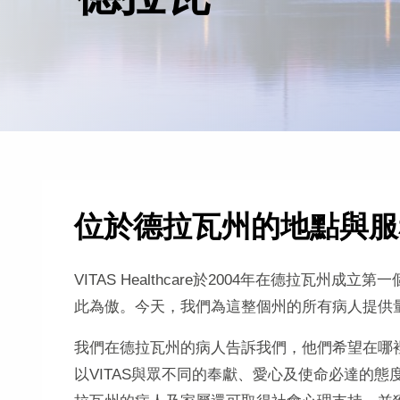
位於德拉瓦州的地點與服
VITAS Healthcare於2004年在德拉瓦
此為傲。今天，我們為這整個州的所有病人提供
我們在德拉瓦州的病人告訴我們，他們希望在哪
以VITAS與眾不同的奉獻、愛心及使命必達的