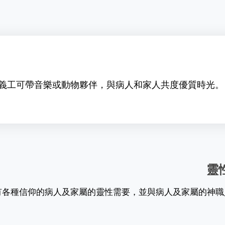
義工可帶音樂或動物夥伴，與病人和家人共度優質時光。
靈
有各種信仰的病人及家屬的靈性需要，並與病人及家屬的神職