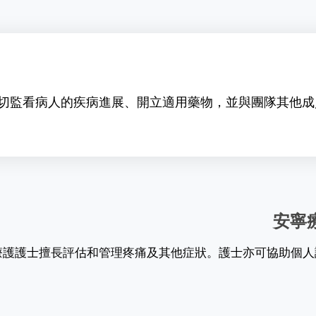
切監看病人的疾病進展、開立適用藥物，並與團隊其他成
安寧
療護護士擅長評估和管理疼痛及其他症狀。護士亦可協助個人