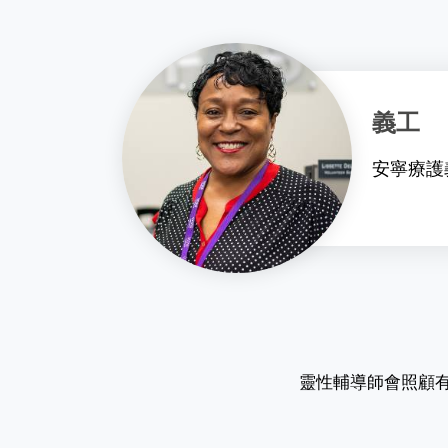
義工
安寧療護
靈性輔導師會照顧