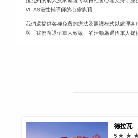
拉瓦州的病人及家屬還可取得社會心理支持，並獲
VITAS靈性輔導師的心靈慰藉。
我們還提供各種免費的療法及照護模式以處理各
與「我們向退伍軍人致敬」的活動為退伍軍人提
德拉瓦
5