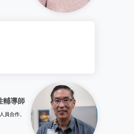
性輔導師
人員合作。