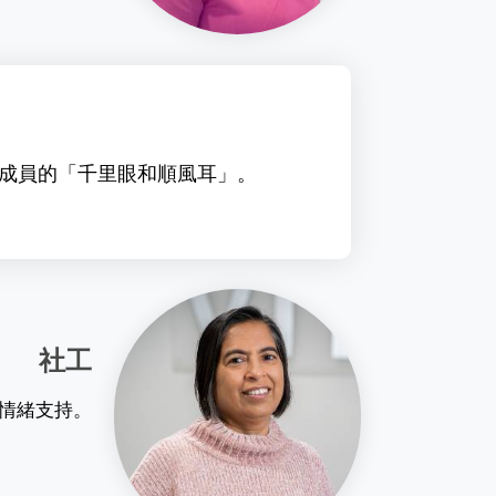
成員的「千里眼和順風耳」。
社工
情緒支持。