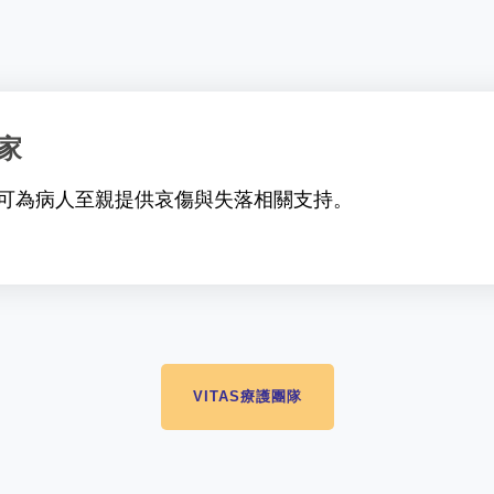
家
可為病人至親提供哀傷與失落相關支持。
VITAS療護團隊