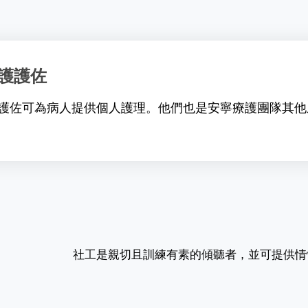
護護佐
護佐可為病人提供個人護理。他們也是安寧療護團隊其他
社工是親切且訓練有素的傾聽者，並可提供情