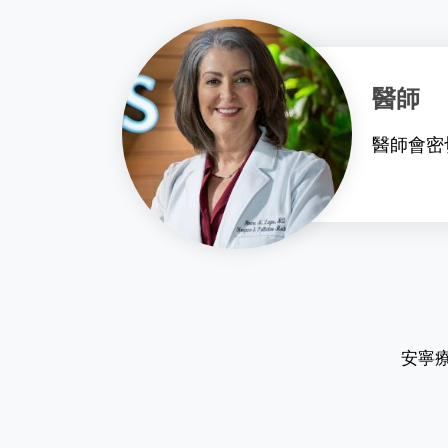
醫師
醫師會密
安寧