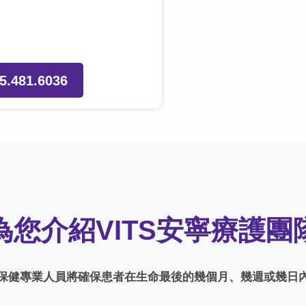
5.481.6036
為您介紹VITS安寧療護團
保健專業人員將確保患者在生命最後的幾個月、幾週或幾日