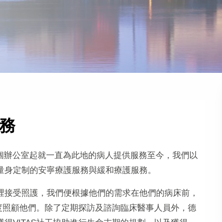
務
州成立第一個辦公室起就一直為此地的病人提供服務至今，我們以
量身定制的安寧療護服務與緩和療護服務。
裡接受照護，我們便根據他們的需求在他們的病床前，
態度照顧他們。除了定期探訪及諮詢臨床醫事人員外，德