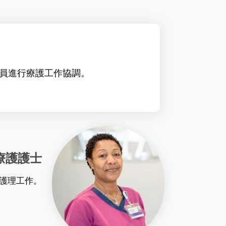
員進行療護工作協調。
療護護士
護理工作。