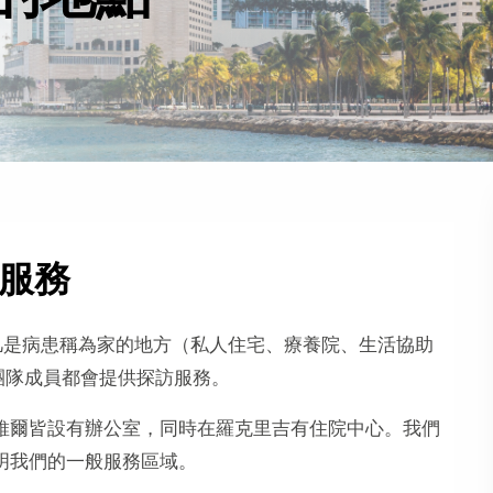
服務
），凡是病患稱為家的地方（私人住宅、療養院、生活協助
護團隊成員都會提供探訪服務。
維爾皆設有辦公室，同時在羅克里吉有住院中心。我們
明我們的一般服務區域。