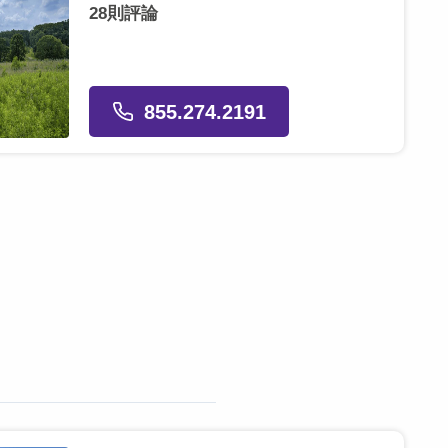
28則評論
855.274.2191