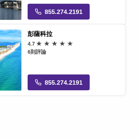
855.274.2191
彭薩科拉
4.7
6則評論
855.274.2191