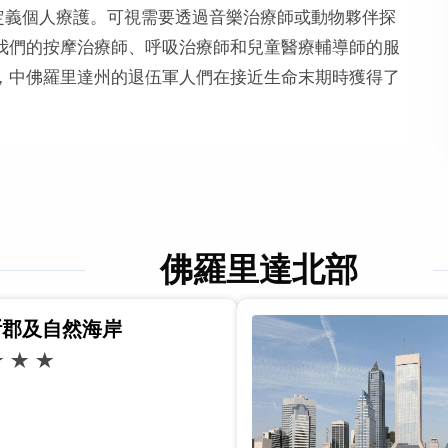
來定義個人療護。可視需要透過音樂治療師或動物夥伴探
我們的按摩治療師、呼吸治療師和兒童醫療輔導師的服
，中佛羅里達州的退伍軍人們在接近生命末期時獲得了
佛羅里達北部
斯郡及自然海岸