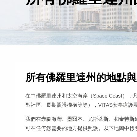
所有佛羅里達州的地點與
在中佛羅里達州和太空海岸（Space Coast
型社區、長期照護機構等等），VITAS安寧療
我們在赤腳海灣、墨爾本、尤斯蒂斯、和泰特斯
可在任何您需要的地方提供照護。以下地圖中標