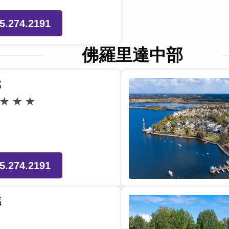
5.274.2191
佛羅里達中部
郡
5.274.2191
縣