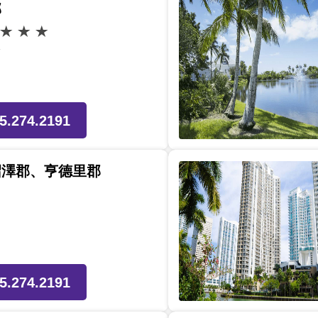
郡
5.274.2191
沼澤郡、亨德里郡
5.274.2191