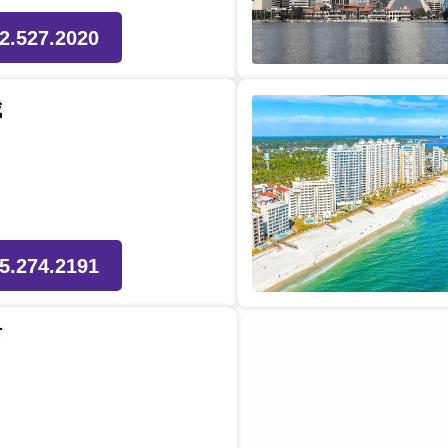
2.527.2020
城
5.274.2191
西