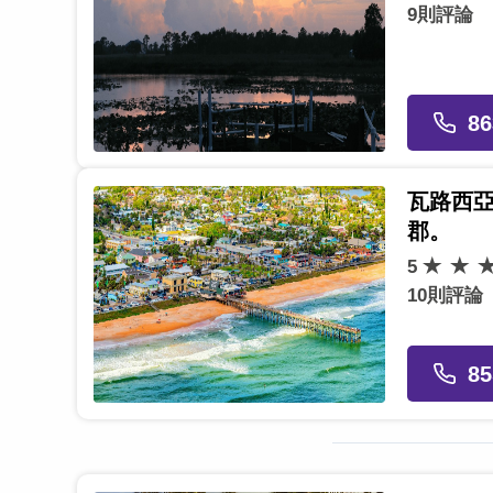
9則評論
86
瓦路西
郡。
5
10則評論
85