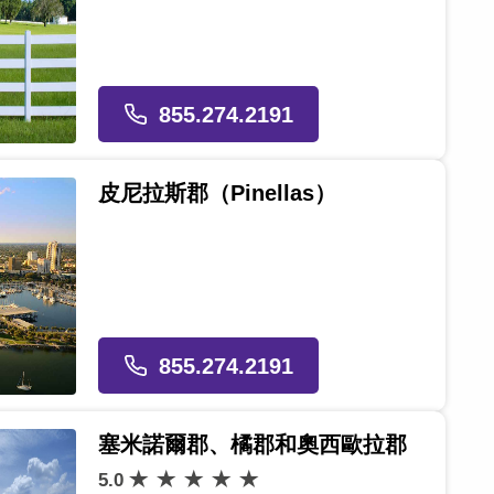
855.274.2191
皮尼拉斯郡（Pinellas）
855.274.2191
塞米諾爾郡、橘郡和奧西歐拉郡
5.0