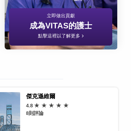
立即做出貢獻
成為VITAS的護士
點擊這裡以了解更多
傑克遜維爾
4.8
8則評論