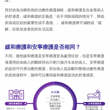
護。
與目的為治療疾病的治癒性療護相較，緩和療護旨在改善病人
的舒適度。緩和療護的定義是「在不消除病因的情況下，降低
疾病或症狀的嚴重性或不適感。」 緩和療護將可減輕或「緩
解」症狀並改善您的生活品質。
緩和療護和安寧療護是否相同？
不同。雖然緩和療護及安寧療護皆為處理症狀，但是安寧療護
僅適用於由病人的醫師預估只剩六個月生命的病人。安寧療護
的提供可代替治癒性療護，而在病人從診斷到整個治癒性療護
的患病過程中，隨時可以獲得緩和療護提供的舒適感受。