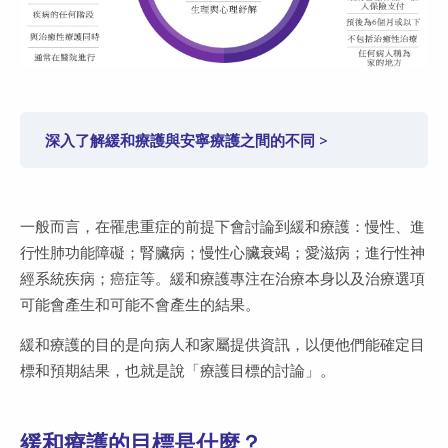
深入了解緩和療護與安寧療護之間的不同 >
一般而言，在罹患重症的前提下會討論到緩和療護：慢性、進
行性肺功能障礙；腎臟病；慢性心臟衰竭；愛滋病；進行性神
經系統疾病；癌症等。緩和療護專注在治療本身以及治療選項
可能會產生和可能不會產生的結果。
緩和療護的目的是向病人和家屬提供資訊，以便他們能確定目
標和預期結果，也就是說「療護目標的討論」。
緩和療護的目標是什麼？