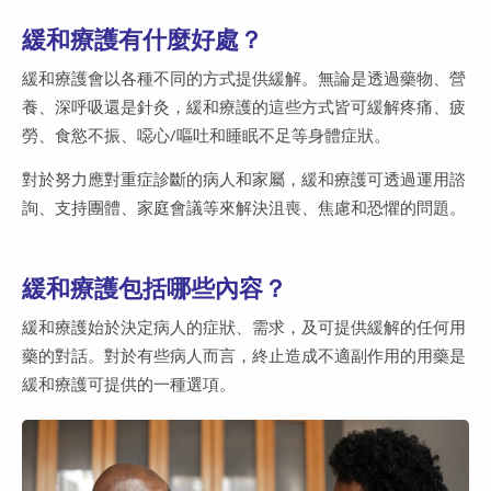
緩和療護有什麼好處？
緩和療護會以各種不同的方式提供緩解。無論是透過藥物、營
養、深呼吸還是針灸，緩和療護的這些方式皆可緩解疼痛、疲
勞、食慾不振、噁心/嘔吐和睡眠不足等身體症狀。
對於努力應對重症診斷的病人和家屬，緩和療護可透過運用諮
詢、支持團體、家庭會議等來解決沮喪、焦慮和恐懼的問題。
緩和療護包括哪些內容？
緩和療護始於決定病人的症狀、需求，及可提供緩解的任何用
藥的對話。對於有些病人而言，終止造成不適副作用的用藥是
緩和療護可提供的一種選項。