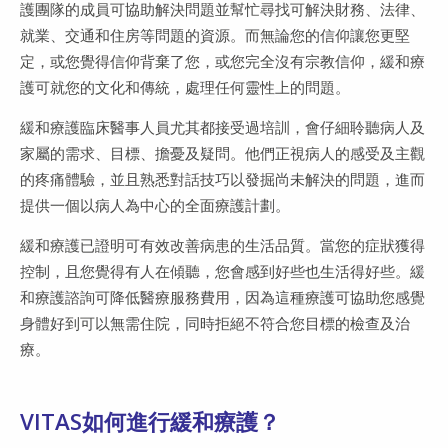
護團隊的成員可協助解決問題並幫忙尋找可解決財務、法律、
就業、交通和住房等問題的資源。而無論您的信仰讓您更堅
定，或您覺得信仰背棄了您，或您完全沒有宗教信仰，緩和療
護可就您的文化和傳統，處理任何靈性上的問題。
緩和療護臨床醫事人員尤其都接受過培訓，會仔細聆聽病人及
家屬的需求、目標、擔憂及疑問。他們正視病人的感受及主觀
的疼痛體驗，並且熟悉對話技巧以發掘尚未解決的問題，進而
提供一個以病人為中心的全面療護計劃。
緩和療護已證明可有效改善病患的生活品質。當您的症狀獲得
控制，且您覺得有人在傾聽，您會感到好些也生活得好些。緩
和療護諮詢可降低醫療服務費用，因為這種療護可協助您感覺
身體好到可以無需住院，同時拒絕不符合您目標的檢查及治
療。
VITAS如何進行緩和療護？