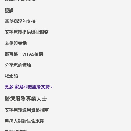
照護
基於病況的支持
安寧療護提供哪些服務
哀傷與喪慟
部落格：VITAS拾穗
分享您的體驗
紀念熊
更多 家庭和照護者支持
醫療服務專業人士
安寧療護適用資格指南
與病人討論生命末期