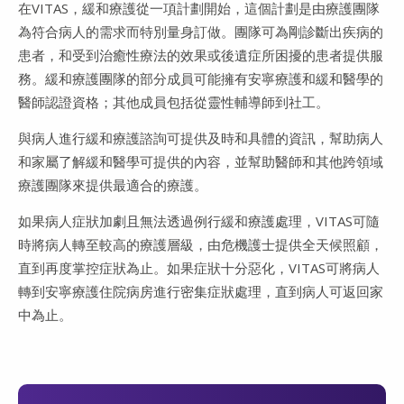
在VITAS，緩和療護從一項計劃開始，這個計劃是由療護團隊
為符合病人的需求而特別量身訂做。團隊可為剛診斷出疾病的
患者，和受到治癒性療法的效果或後遺症所困擾的患者提供服
務。緩和療護團隊的部分成員可能擁有安寧療護和緩和醫學的
醫師認證資格；其他成員包括從靈性輔導師到社工。
與病人進行緩和療護諮詢可提供及時和具體的資訊，幫助病人
和家屬了解緩和醫學可提供的內容，並幫助醫師和其他跨領域
療護團隊來提供最適合的療護。
如果病人症狀加劇且無法透過例行緩和療護處理，VITAS可隨
時將病人轉至較高的療護層級，由危機護士提供全天候照顧，
直到再度掌控症狀為止。如果症狀十分惡化，VITAS可將病人
轉到安寧療護住院病房進行密集症狀處理，直到病人可返回家
中為止。