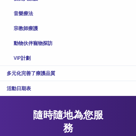
音樂療法
宗教師療護
動物伙伴寵物探訪
VIP計劃
多元化完善了療護品質
活動日期表
隨時隨地為您服
務