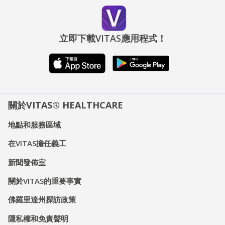
立即下載VITAS應用程式！
關於VITAS® HEALTHCARE
地點和服務區域
在VITAS擔任義工
新聞發佈室
關於VITAS的重要事實
佛羅里達州探訪政策
隱私權和免責聲明