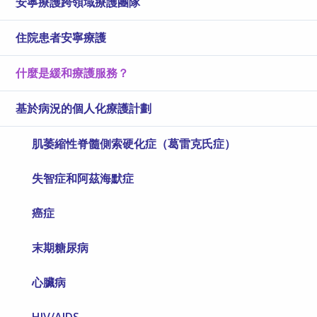
安寧療護跨領域療護團隊
住院患者安寧療護
什麼是緩和療護服務？
基於病況的個人化療護計劃
肌萎縮性脊髓側索硬化症（葛雷克氏症）
失智症和阿茲海默症
癌症
末期糖尿病
心臟病