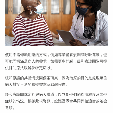
使用不需仰賴用藥的方式，例如專業營養規劃或呼吸運動，也
可能同樣滿足病人的需求。如需更多舒緩，緩和療護團隊可提
供輔助療法以解決特定症狀。
緩和療護的具體情況因個案而異，因為治療的目的是處理每位
病人對於不適的獨特需求及忍耐程度。
緩和療護團隊定期與病人溝通，以判斷他們的疼痛程度及其他
症狀的情況。根據此項資訊，療護團隊會共同評估適當的治療
選項。