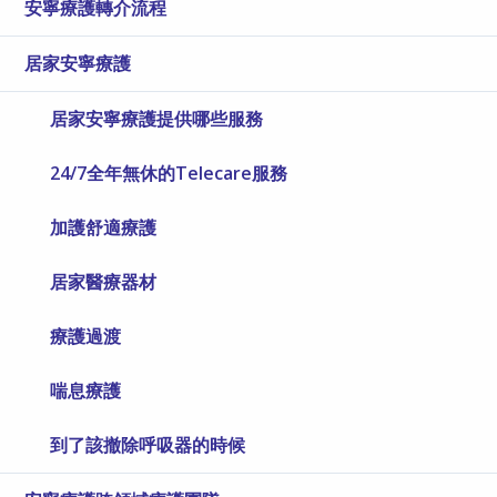
安寧療護轉介流程
居家安寧療護
居家安寧療護提供哪些服務
24/7全年無休的Telecare服務
加護舒適療護
居家醫療器材
療護過渡
喘息療護
到了該撤除呼吸器的時候