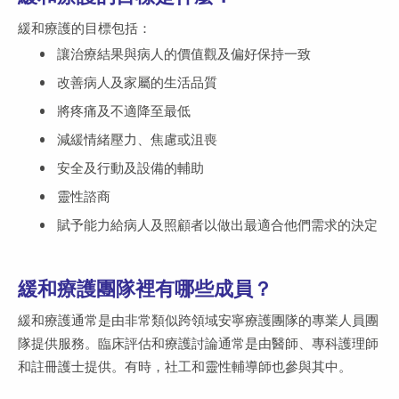
緩和療護的目標包括：
讓治療結果與病人的價值觀及偏好保持一致
改善病人及家屬的生活品質
將疼痛及不適降至最低
減緩情緒壓力、焦慮或沮喪
安全及行動及設備的輔助
靈性諮商
賦予能力給病人及照顧者以做出最適合他們需求的決定
緩和療護團隊裡有哪些成員？
緩和療護通常是由非常類似跨領域安寧療護團隊的專業人員團
隊提供服務。臨床評估和療護討論通常是由醫師、專科護理師
和註冊護士提供。有時，社工和靈性輔導師也參與其中。