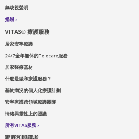
無歧視聲明
捐贈
VITAS® 療護服務
居家安寧療護
24/7全年無休的Telecare服務
居家醫療器材
什麼是緩和療護服務？
基於病況的個人化療護計劃
安寧療護跨領域療護團隊
情緒與靈性上的照護
所有VITAS服務
家庭和照護者