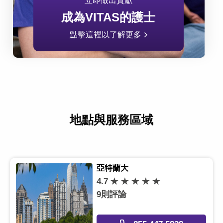
立即做出貢獻
成為VITAS的護士
點擊這裡以了解更多
地點與服務區域
亞特蘭大
4.7
9則評論