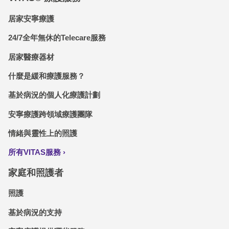
居家安寧療護
24/7全年無休的Telecare服務
居家醫療器材
什麼是緩和療護服務？
基於病況的個人化療護計劃
安寧療護跨領域療護團隊
情緒與靈性上的照護
所有VITAS服務
家庭和照護者
照護
基於病況的支持