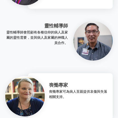
靈性輔導師
靈性輔導師會照顧有各種信仰的病人及家
屬的靈性需要，並與病人及家屬的神職人
員合作。
喪慟專家
喪慟專家可為病人至親提供哀傷與失落
相關支持。