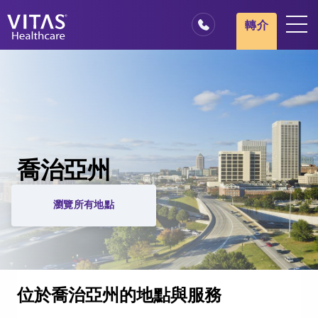
轉介
地點
安寧療護基本概述
我們的服務
醫療服務專業人員
喬治亞州
家庭與照顧者
瀏覽所有地點
位於喬治亞州的地點與服務