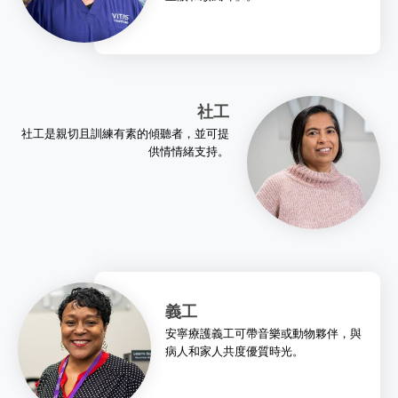
社工
社工是親切且訓練有素的傾聽者，並可提
供情情緒支持。
義工
安寧療護義工可帶音樂或動物夥伴，與
病人和家人共度優質時光。