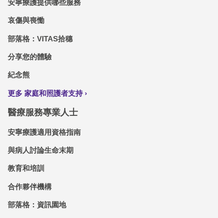
安寧療護提供哪些服務
哀傷與喪慟
部落格：VITAS拾穗
分享您的體驗
紀念熊
更多 家庭和照護者支持
醫療服務專業人士
安寧療護適用資格指南
與病人討論生命末期
教育和培訓
合作夥伴機構
部落格：資訊園地