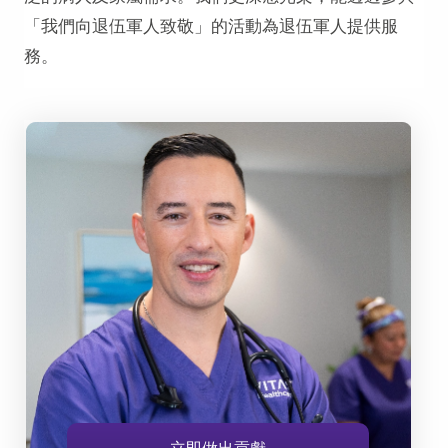
「我們向退伍軍人致敬」的活動為退伍軍人提供服
務。