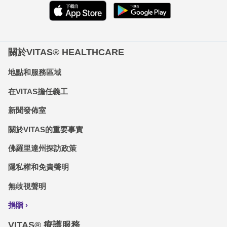
關於VITAS® HEALTHCARE
地點和服務區域
在VITAS擔任義工
新聞發佈室
關於VITAS的重要事實
佛羅里達州探訪政策
隱私權和免責聲明
無歧視聲明
捐贈
VITAS® 療護服務