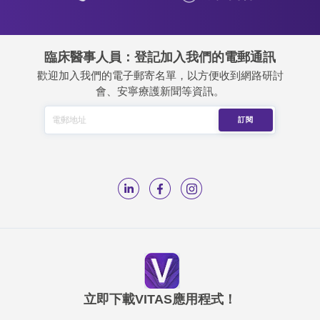
臨床醫事人員：登記加入我們的電郵通訊
歡迎加入我們的電子郵寄名單，以方便收到網路研討
會、安寧療護新聞等資訊。
立即下載VITAS應用程式！