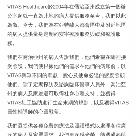
VITAS Healthcare於2004年在喬治亞州成立第一個辦
公室起就一直為此地的病人提供服務至今，我們以此
為傲。今天，我們為在亞特蘭大都會區中及附近地區
的病人提供量身定制的安寧療護服務與緩和療護服
務。
我們在喬治亞州的病人告訴我們，他們希望在哪裡接
受照護，我們便根據他們的需求在他們的病床前，以
VITAS與眾不同的奉獻、愛心及使命必達的態度照顧
他們。除了定期探訪及諮詢臨床醫事人員外，喬治亞
州的病人及家屬還可取得社會心理支持，並獲得
VITAS社工協助進行生命末期的規劃，以及獲得VITAS
靈性輔導師的心靈慰藉。
我們還提供各種免費的療法及照護模式以處理各種廣
泛的病人及家屬需求。我們更深感光榮，能透過參與