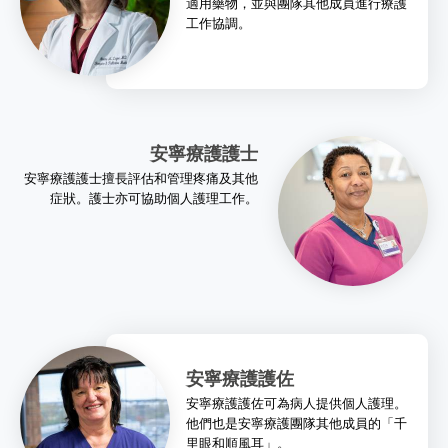
適用藥物，並與團隊其他成員進行療護
工作協調。
安寧療護護士
安寧療護護士擅長評估和管理疼痛及其他
症狀。護士亦可協助個人護理工作。
安寧療護護佐
安寧療護護佐可為病人提供個人護理。
他們也是安寧療護團隊其他成員的「千
里眼和順風耳」。