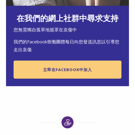
在我們的網上社群中尋求支持
您無需獨自孤單地籠罩在哀傷中
我們的Facebook喪慟團體每日向您發送訊息以引導您
走出哀傷
立即在FACEBOOK中加入