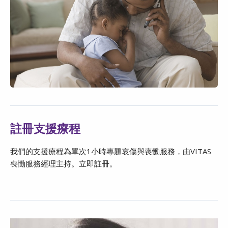
註冊支援療程
我們的支援療程為單次1小時專題哀傷與喪慟服務，由VITAS
喪慟服務經理主持。立即註冊。