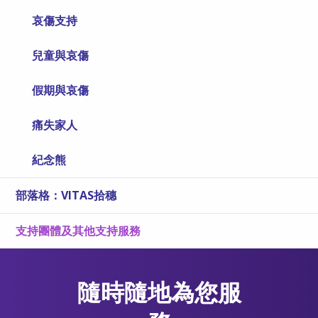
哀傷支持
兒童與哀傷
假期與哀傷
痛失家人
紀念熊
部落格：VITAS拾穗
支持團體及其他支持服務
隨時隨地為您服