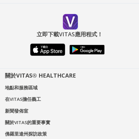
立即下載VITAS應用程式！
關於VITAS® HEALTHCARE
地點和服務區域
在VITAS擔任義工
新聞發佈室
關於VITAS的重要事實
佛羅里達州探訪政策