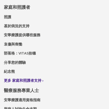
家庭和照護者
照護
基於病況的支持
安寧療護提供哪些服務
哀傷與喪慟
部落格：VITAS拾穗
分享您的體驗
紀念熊
更多 家庭和照護者支持
醫療服務專業人士
安寧療護適用資格指南
與病人討論生命末期