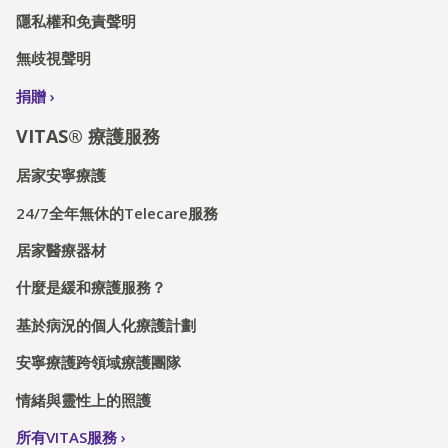
隱私權和免責聲明
無歧視聲明
捐贈
VITAS® 療護服務
居家安寧療護
24/7全年無休的Telecare服務
居家醫療器材
什麼是緩和療護服務？
基於病況的個人化療護計劃
安寧療護跨領域療護團隊
情緒與靈性上的照護
所有VITAS服務