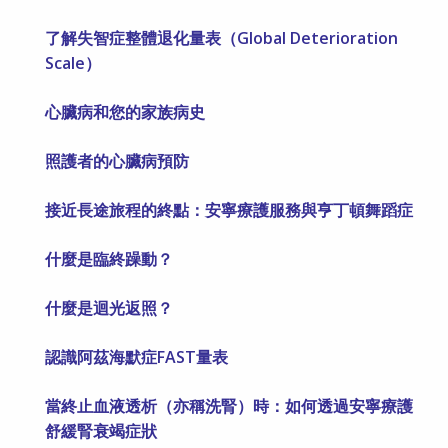
了解失智症整體退化量表（Global Deterioration
Scale）
心臟病和您的家族病史
照護者的心臟病預防
接近長途旅程的終點：安寧療護服務與亨丁頓舞蹈症
什麼是臨終躁動？
什麼是迴光返照？
認識阿茲海默症FAST量表
當終止血液透析（亦稱洗腎）時：如何透過安寧療護
舒緩腎衰竭症狀