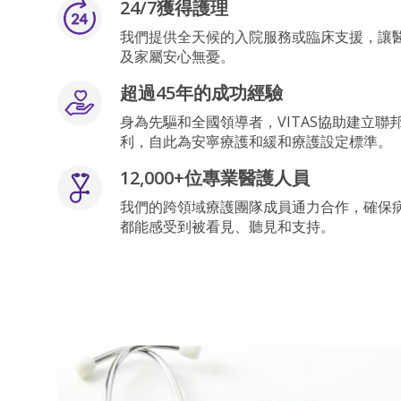
24/7獲得護理
我們提供全天候的入院服務或臨床支援，讓
及家屬安心無憂。
超過45年的成功經驗
身為先驅和全國領導者，VITAS協助建立聯
利，自此為安寧療護和緩和療護設定標準。
12,000+位專業醫護人員
我們的跨領域療護團隊成員通力合作，確保
都能感受到被看見、聽見和支持。