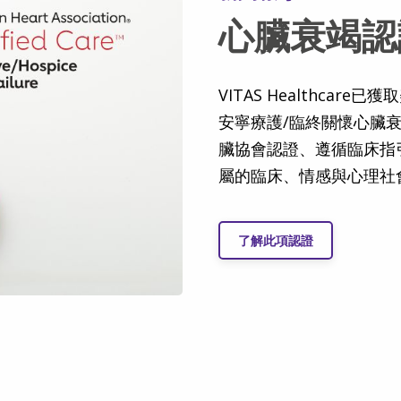
心臟衰竭認
VITAS Healthcare
安寧療護/臨終關懷心臟衰
臟協會認證、遵循臨床指
屬的臨床、情感與心理社
了解此項認證