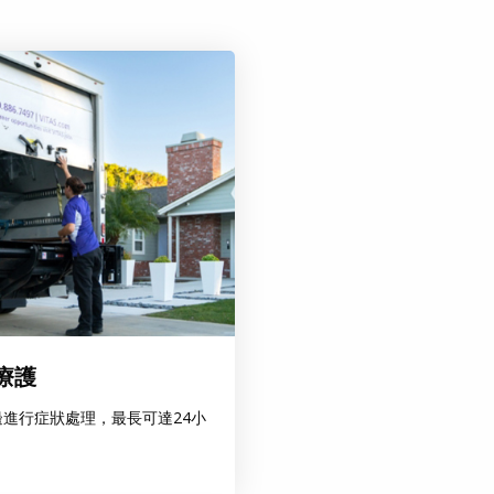
療護
進行症狀處理，最長可達24小