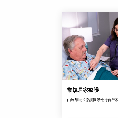
常規居家療護
由跨領域的療護團隊進行例行