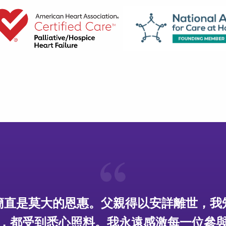
顧，以及他們對我的同情和關懷。我無法用言
謝。