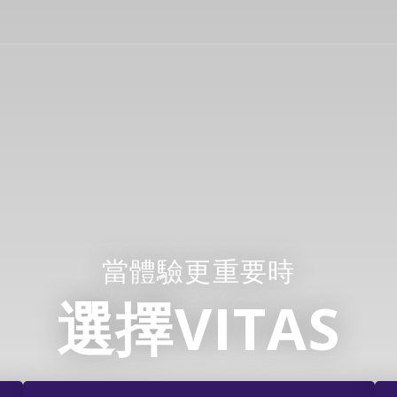
當體驗更重要時
選擇VITAS