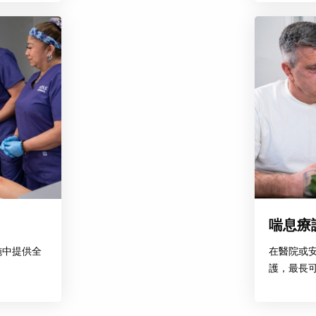
喘息療
施中提供全
在醫院或安
護，最長可