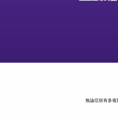
無論症狀有多複