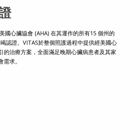
證
已獲取美國心臟協會 (AHA) 在其運作的所有15 個州的
竭認證。VITAS於整個照護過程中提供經美國心
引的治療方案，全面滿足晚期心臟病患者及其家
會需求。