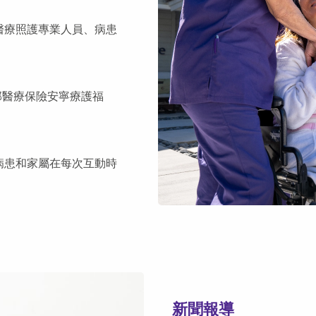
醫療照護專業人員、病患
邦醫療保險安寧療護福
病患和家屬在每次互動時
新聞報導