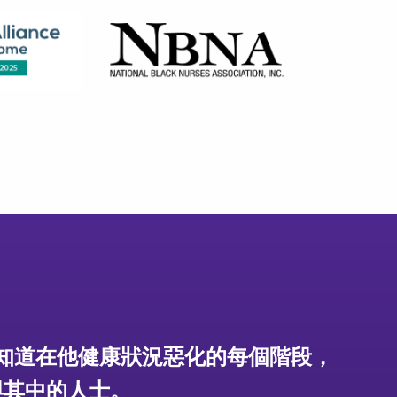
語表達我對VITAS及其團隊的感