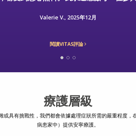
Robert S.J., 2025年12月
閱讀VITAS評論
療護層級
雜或具有挑戰性，我們都會依據處理症狀所需的嚴重程度，
病患家中）提供安寧療護。