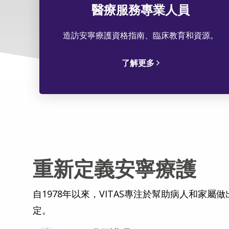
醫療服務專業人員
造訪安寧療護資格指南、臨床教育和資源。
了解更多
重新定義安寧療護
自1978年以來，VITAS專注於幫助病人和家屬
定。