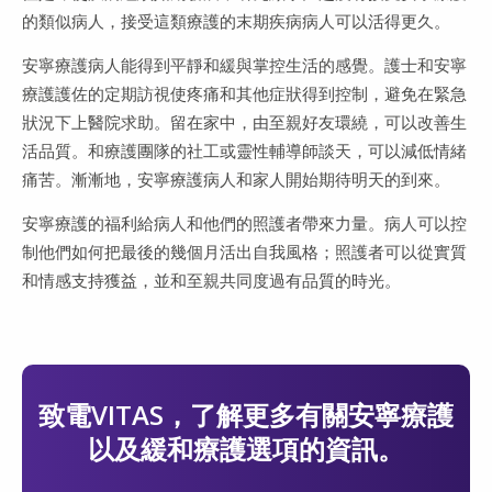
的類似病人，接受這類療護的末期疾病病人可以活得更久。
安寧療護病人能得到平靜和緩與掌控生活的感覺。護士和安寧
療護護佐的定期訪視使疼痛和其他症狀得到控制，避免在緊急
狀況下上醫院求助。留在家中，由至親好友環繞，可以改善生
活品質。和療護團隊的社工或靈性輔導師談天，可以減低情緒
痛苦。漸漸地，安寧療護病人和家人開始期待明天的到來。
安寧療護的福利給病人和他們的照護者帶來力量。病人可以控
制他們如何把最後的幾個月活出自我風格；照護者可以從實質
和情感支持獲益，並和至親共同度過有品質的時光。
致電VITAS，了解更多有關安寧療護
以及緩和療護選項的資訊。