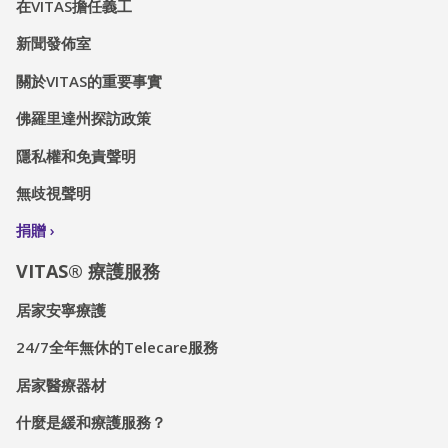
在VITAS擔任義工
新聞發佈室
關於VITAS的重要事實
佛羅里達州探訪政策
隱私權和免責聲明
無歧視聲明
捐贈
VITAS® 療護服務
居家安寧療護
24/7全年無休的Telecare服務
居家醫療器材
什麼是緩和療護服務？