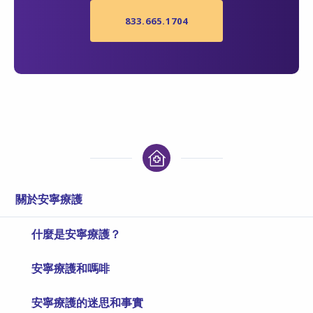
833.665.1704
關於安寧療護
什麼是安寧療護？
安寧療護和嗎啡
安寧療護的迷思和事實