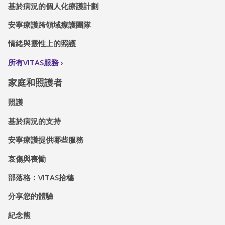
基於病況的個人化療護計劃
安寧療護跨領域療護團隊
情緒與靈性上的照護
所有VITAS服務
家庭和照護者
照護
基於病況的支持
安寧療護提供哪些服務
哀傷與喪慟
部落格：VITAS拾穗
分享您的體驗
紀念熊