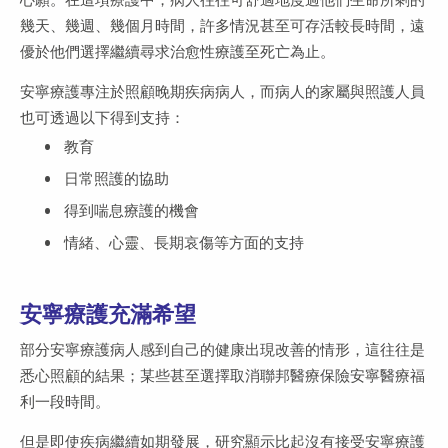
幾天、幾週、幾個月時間，許多情況甚至可存活較長時間，遠
優於他們選擇繼續尋求治愈性療護至死亡為止。
安寧療護專注於照顧晚期疾病病人，而病人的家屬與照護人員
也可透過以下得到支持：
教育
日常照護的協助
得到喘息療護的機會
情緒、心靈、長期哀傷等方面的支持
安寧療護充滿希望
部分安寧療護病人感到自己的健康出現改善的情形，這往往是
悉心照顧的結果；某些甚至選擇取消聯邦醫療保險安寧醫療福
利一段時間。
但是即使疾病繼續如期發展，研究顯示比起沒有接受安寧療護