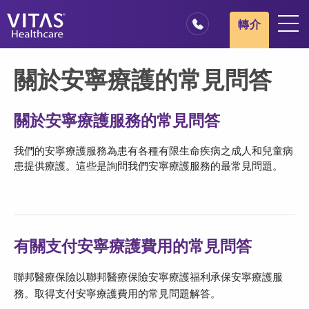
跳轉至主要內容
跳轉至導覽
轉介
地點
關於安寧療護的常見問答
安寧療護基本概述
我們的服務
關於安寧療護服務的常見問答
醫療服務專業人員
我們的安寧療護服務為患有各種有限生命疾病之成人和兒童病
患提供療護。這些是詢問我們安寧療護服務的最常見問題。
家庭與照顧者
有關支付安寧療護費用的常見問答
聯邦醫療保險以聯邦醫療保險安寧療護福利承保安寧療護服
務。取得支付安寧療護費用的常見問題解答。