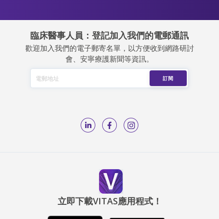
臨床醫事人員：登記加入我們的電郵通訊
歡迎加入我們的電子郵寄名單，以方便收到網路研討
會、安寧療護新聞等資訊。
立即下載VITAS應用程式！