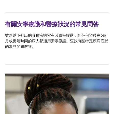
有關安寧療護和醫療狀況的常見問答
雖然以下列出的各種疾病皆有其獨特症狀，但任何預後在6個
月或更短時間的病人都適用安寧療護。查找有關特定疾病症狀
的常見問題解答。