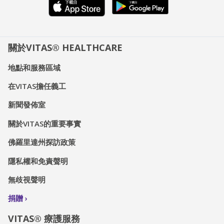
關於VITAS® HEALTHCARE
地點和服務區域
在VITAS擔任義工
新聞發佈室
關於VITAS的重要事實
佛羅里達州探訪政策
隱私權和免責聲明
無歧視聲明
捐贈
VITAS® 療護服務