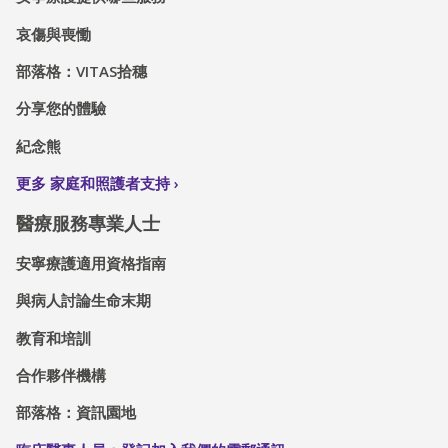
哀傷與喪慟
部落格：VITAS拾穗
分享您的體驗
紀念熊
更多 家庭和照護者支持
醫療服務專業人士
安寧療護適用資格指南
與病人討論生命末期
教育和培訓
合作夥伴機構
部落格：資訊園地