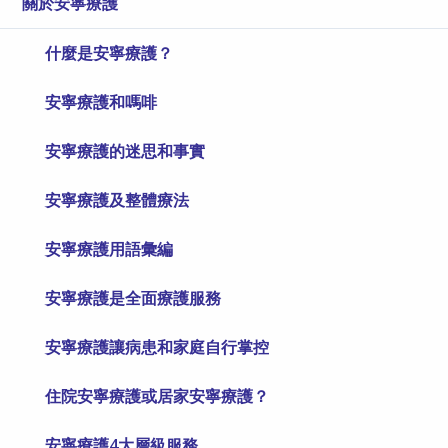
關於安寧療護
什麼是安寧療護？
安寧療護和嗎啡
安寧療護的迷思和事實
安寧療護及整體療法
安寧療護用語彙編
安寧療護是全面療護服務
安寧療護讓病患和家庭自行掌控
住院安寧療護或居家安寧療護？
安寧療護4大層級服務