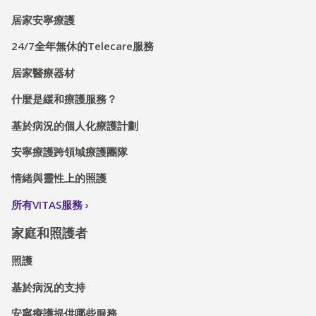
居家安寧療護
24/7全年無休的Telecare服務
居家醫療器材
什麼是緩和療護服務？
基於病況的個人化療護計劃
安寧療護跨領域療護團隊
情緒與靈性上的照護
所有VITAS服務
家庭和照護者
照護
基於病況的支持
安寧療護提供哪些服務