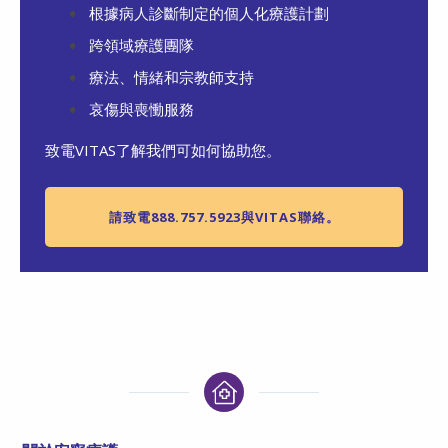
根據病人診斷制定的個人化療護計劃
跨領域療護團隊
療法、情緒和宗教師支持
哀傷與喪慟服務
致電VITAS了解我們可如何協助您。
請致電888.757.5923與VITAS聯絡。