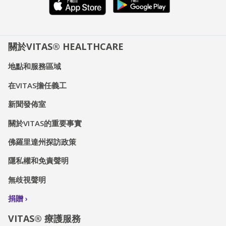
關於VITAS® HEALTHCARE
地點和服務區域
在VITAS擔任義工
新聞發佈室
關於VITAS的重要事實
佛羅里達州探訪政策
隱私權和免責聲明
無歧視聲明
捐贈
VITAS® 療護服務