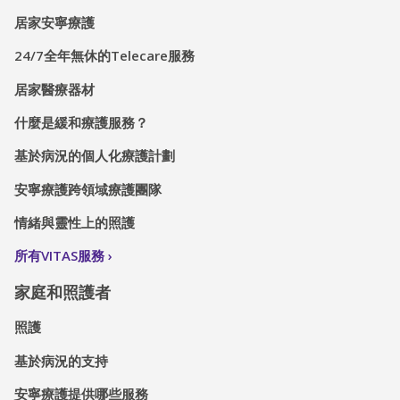
居家安寧療護
24/7全年無休的Telecare服務
居家醫療器材
什麼是緩和療護服務？
基於病況的個人化療護計劃
安寧療護跨領域療護團隊
情緒與靈性上的照護
所有VITAS服務
家庭和照護者
照護
基於病況的支持
安寧療護提供哪些服務