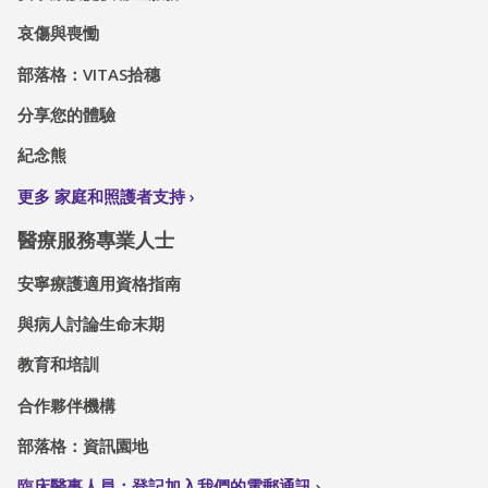
哀傷與喪慟
部落格：VITAS拾穗
分享您的體驗
紀念熊
更多 家庭和照護者支持
醫療服務專業人士
安寧療護適用資格指南
與病人討論生命末期
教育和培訓
合作夥伴機構
部落格：資訊園地
臨床醫事人員：登記加入我們的電郵通訊