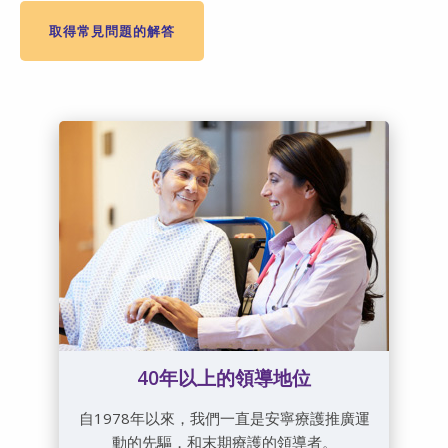
取得常見問題的解答
40年以上的領導地位
自1978年以來，我們一直是安寧療護推廣運
動的先驅，和末期療護的領導者。