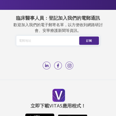
臨床醫事人員：登記加入我們的電郵通訊
歡迎加入我們的電子郵寄名單，以方便收到網路研討
會、安寧療護新聞等資訊。
立即下載VITAS應用程式！