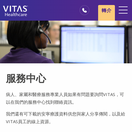
跳轉至主要內容
跳轉至導覽
轉介
地點
安寧療護基本概述
我們的服務
醫療服務專業人員
家庭與照顧者
服務中心
病人、家屬和醫療服務專業人員如果有問題要詢問VITAS，可
以在我們的服務中心找到聯絡資訊。
我們還有可下載的安寧療護資料供您與家人分享傳閱，以及給
VITAS員工的線上資源。