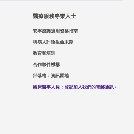
醫療服務專業人士
安寧療護適用資格指南
與病人討論生命末期
教育和培訓
合作夥伴機構
部落格：資訊園地
臨床醫事人員：登記加入我們的電郵通訊