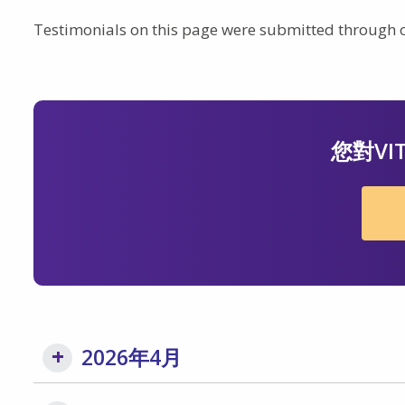
Testimonials on this page were submitted through
您對VI
2026年4月