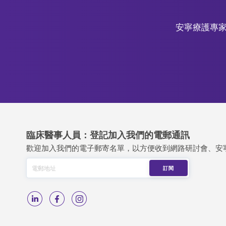
安寧療護專家
臨床醫事人員：登記加入我們的電郵通訊
歡迎加入我們的電子郵寄名單，以方便收到網路研討會、安