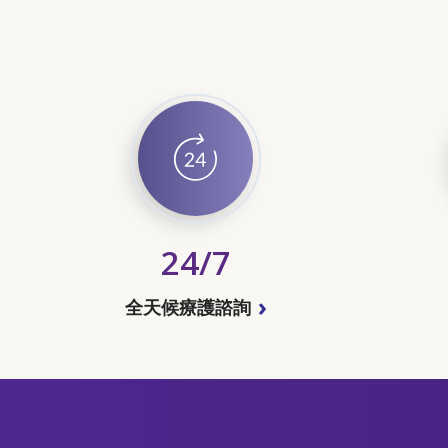
24/7
全天候療護諮詢