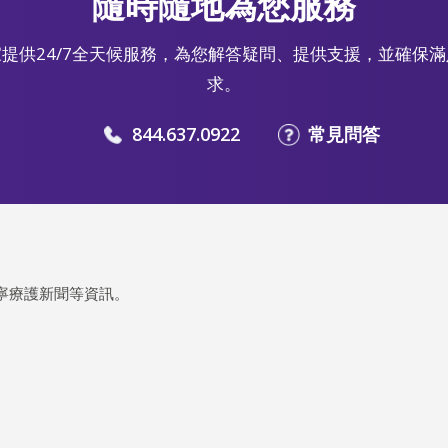
隨時隨地為您服務
提供24/7全天候服務，為您解答疑問、提供支援，並確保
求。
844.637.0922
常見問答
寧療護新聞等資訊。