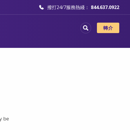
撥打24/7服務熱綫：
844.637.0922
轉介
y be