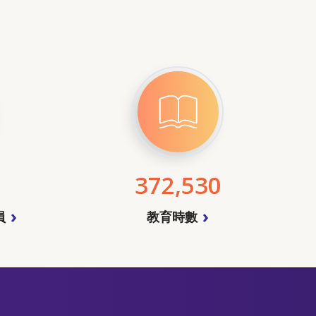
372,530
員
教育時數