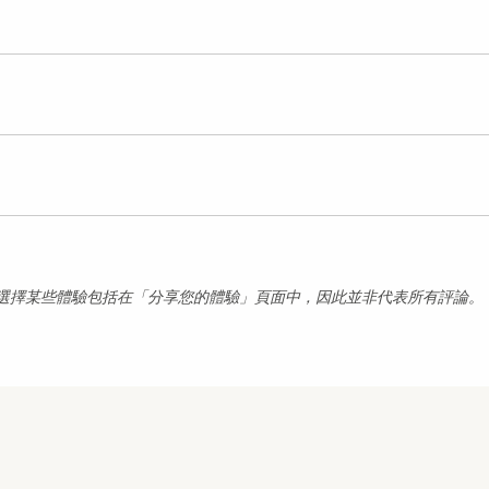
選擇某些體驗包括在「分享您的體驗」頁面中，因此並非代表所有評論。