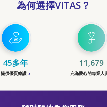
為何選擇VITAS？
45多年
11,679
提供優質療護
充滿愛心的專業人