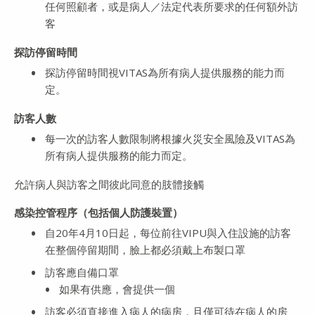
任何照顧者，或是病人／法定代表所要求的任何額外訪
客
探訪停留時間
探訪停留時間視VITAS為所有病人提供服務的能力而
定。
訪客人數
每一次的訪客人數限制將根據火災安全風險及VITAS為
所有病人提供服務的能力而定。
允許病人與訪客之間彼此同意的肢體接觸
感染控管程序（包括個人防護裝置）
自20年4月10日起，每位前往VIPU與入住設施的訪客
在整個停留期間，臉上都必須戴上布製口罩
訪客應自備口罩
如果有供應，會提供一個
訪客必須直接進入病人的病房，且僅可待在病人的房