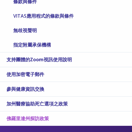
條款與條件
VITAS應用程式的條款與條件
無歧視聲明
指定附屬承保機構
支持團體的Zoom視訊使用說明
使用加密電子郵件
參與健康資訊交換
加州醫療協助死亡選項之政策
佛羅里達州探訪政策