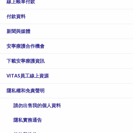
線上帳單付款
付款資料
新聞與媒體
安寧療護合作機會
下載安寧療護資訊
VITAS員工線上資源
隱私權和免責聲明
請勿出售我的個人資料
隱私實務通告