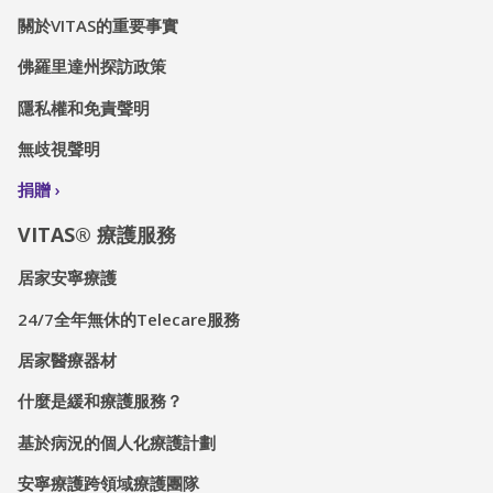
關於VITAS的重要事實
佛羅里達州探訪政策
隱私權和免責聲明
無歧視聲明
捐贈
VITAS® 療護服務
居家安寧療護
24/7全年無休的Telecare服務
居家醫療器材
什麼是緩和療護服務？
基於病況的個人化療護計劃
安寧療護跨領域療護團隊