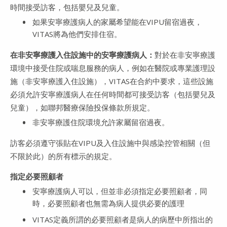
時間接受訪客，包括嬰兒及兒童。
如果安寧療護病人的家屬希望能在VIPU留宿過夜，
VITAS將為他們安排住宿。
在非安寧療護入住設施中的安寧療護病人：
對於在非安寧療護
環境中接受住院或喘息服務的病人，例如在醫院或專業護理設
施（非安寧療護入住設施），VITAS在合約中要求，這些設施
必須允許安寧療護病人在任何時間都可接受訪客（包括嬰兒及
兒童），如聯邦醫療保險投保條款所規定。
非安寧療護住院環境允許家屬留宿過夜。
​​​​​​​訪客必須遵守張貼在VIPU及入住設施中與感染控管相關（但
不限於此）的所有標示的規定。
指定必要照顧者
安寧療護病人可以，但並非必須指定必要照顧者，同
時，必要照顧者也無需為病人提供必要的護理
VITAS定義所謂的必要照顧者是病人的病歷中所指出的