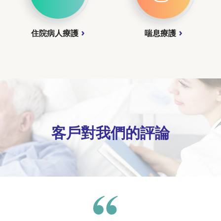
住院病人療護
喘息療護
客戶對我們的評論