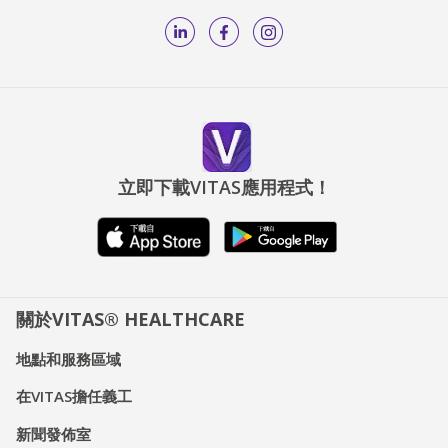
立即下載VITAS應用程式！
關於VITAS® HEALTHCARE
地點和服務區域
在VITAS擔任義工
新聞發佈室