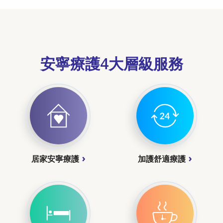
安寧療護4大層級服務
居家安寧療護
加護舒適療護