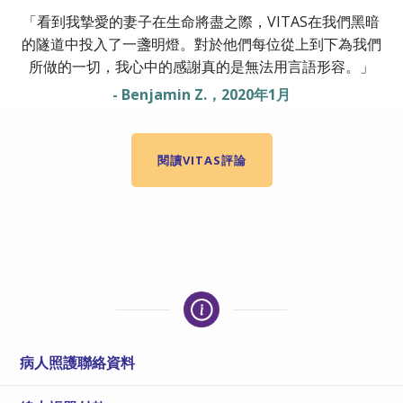
「看到我摯愛的妻子在生命將盡之際，VITAS在我們黑暗
的隧道中投入了一盞明燈。對於他們每位從上到下為我們
所做的一切，我心中的感謝真的是無法用言語形容。」
- Benjamin Z.，2020年1月
閱讀VITAS評論
病人照護聯絡資料