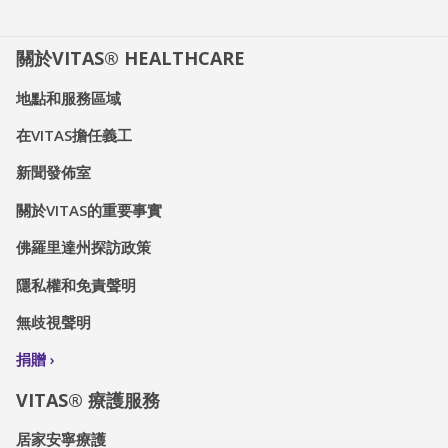
關於VITAS® HEALTHCARE
地點和服務區域
在VITAS擔任義工
新聞發佈室
關於VITAS的重要事實
佛羅里達州探訪政策
隱私權和免責聲明
無歧視聲明
捐贈
VITAS® 療護服務
居家安寧療護