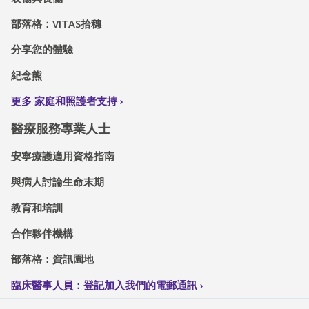
部落格：VITAS拾穗
分享您的體驗
紀念熊
更多 家庭和照護者支持
醫療服務專業人士
安寧療護適用資格指南
與病人討論生命末期
教育和培訓
合作夥伴機構
部落格：資訊園地
臨床醫事人員：登記加入我們的電郵通訊