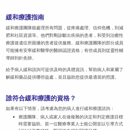
緩和療護指南
緩和療護團隊能處理所有問題，從疼痛處理、信仰危機，到減
肥和社區資源等。他們對剛診斷出疾病的患者，和受到治癒性
療護後遺症所困擾的患者提供服務。緩和療護團隊的部分成員
可能擁有安寧緩和醫學的醫師認證資格；有些成員則從靈性輔
導師到針灸師。
給予病人緩和諮詢可提供及時的具體資訊，幫助病人和家屬了
解緩和藥品提供哪些益處，並且協助您提供最適當的照護。
誰符合緩和療護的資格？
如果有以下情形，請考慮為您的病人進行緩和療護諮詢：
療護團隊、病人或家人在做複雜的決定和判定療護目標
時需要協助。當一位醫療專業人士能公開並以引導方式