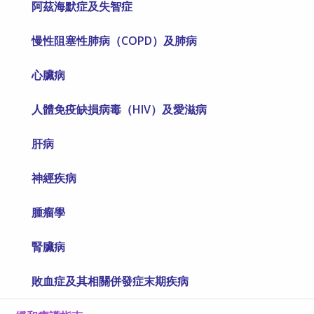
阿茲海默症及失智症
慢性阻塞性肺病（COPD）及肺病
心臟病
人體免疫缺損病毒（HIV）及愛滋病
肝病
神經疾病
腫瘤學
腎臟病
敗血症及其相關併發症末期疾病