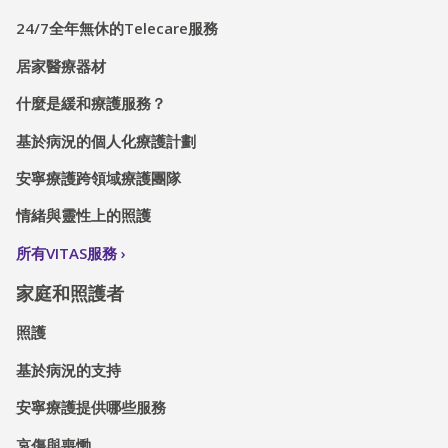
24/7全年無休的Telecare服務
居家醫療器材
什麼是緩和療護服務？
基於病況的個人化療護計劃
安寧療護跨領域療護團隊
情緒與靈性上的照護
所有VITAS服務
家庭和照護者
照護
基於病況的支持
安寧療護提供哪些服務
哀傷與喪慟