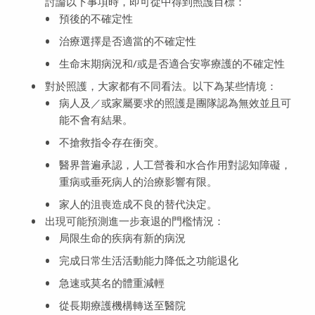
討論以下事項時，即可從中得到照護目標：
預後的不確定性
治療選擇是否適當的不確定性
生命末期病況和/或是否適合安寧療護的不確定性
對於照護，大家都有不同看法。以下為某些情境：
病人及／或家屬要求的照護是團隊認為無效並且可
能不會有結果。
不搶救指令存在衝突。
醫界普遍承認，人工營養和水合作用對認知障礙，
重病或垂死病人的治療影響有限。
家人的沮喪造成不良的替代決定。
出現可能預測進一步衰退的門檻情況：
局限生命的疾病有新的病況
完成日常生活活動能力降低之功能退化
急速或莫名的體重減輕
從長期療護機構轉送至醫院