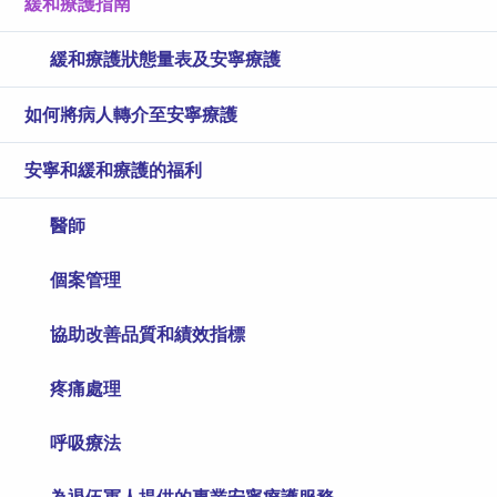
緩和療護指南
緩和療護狀態量表及安寧療護
如何將病人轉介至安寧療護
安寧和緩和療護的福利
醫師
個案管理
協助改善品質和績效指標
疼痛處理
呼吸療法