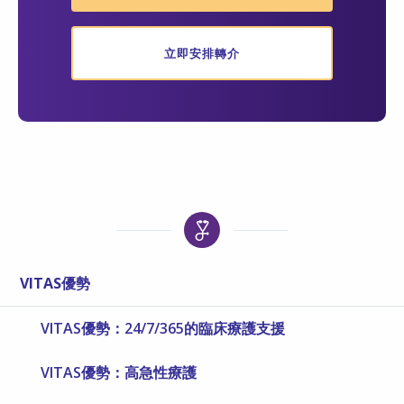
立即安排轉介
VITAS優勢
VITAS優勢：24/7/365的臨床療護支援
VITAS優勢：高急性療護