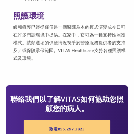
照護環境
緩和療護已經從僅僅是一個醫院為本的模式演變成今日可
在許多門診環境中提供。在家中，它可為一種支持性照護
模式。該類選項的供應情況視乎於醫療服務提供者的支持
及／或保險承保範圍。VITAS Healthcare支持各種照護模
式及環境。
聯絡我們以了解VITAS如何協助您照
顧您的病人。
致電855.297.3823