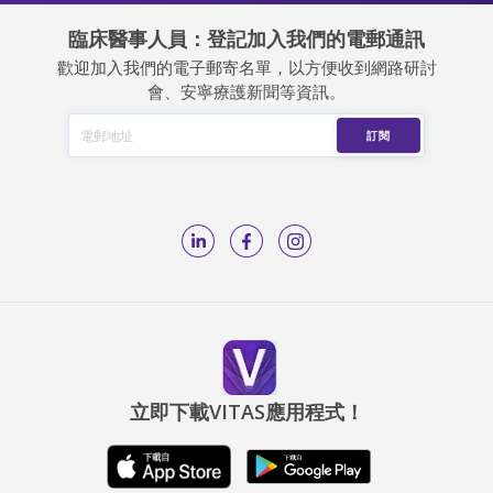
臨床醫事人員：登記加入我們的電郵通訊
歡迎加入我們的電子郵寄名單，以方便收到網路研討
會、安寧療護新聞等資訊。
立即下載VITAS應用程式！