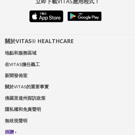
立即下載VITAS應用程式！
關於VITAS® HEALTHCARE
地點和服務區域
在VITAS擔任義工
新聞發佈室
關於VITAS的重要事實
佛羅里達州探訪政策
隱私權和免責聲明
無歧視聲明
捐贈