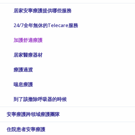
居家安寧療護提供哪些服務
24/7全年無休的Telecare服務
加護舒適療護
居家醫療器材
療護過渡
喘息療護
到了該撤除呼吸器的時候
安寧療護跨領域療護團隊
住院患者安寧療護