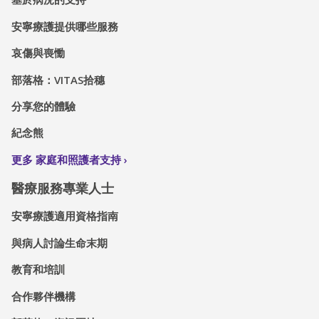
安寧療護提供哪些服務
哀傷與喪慟
部落格：VITAS拾穗
分享您的體驗
紀念熊
更多 家庭和照護者支持
醫療服務專業人士
安寧療護適用資格指南
與病人討論生命末期
教育和培訓
合作夥伴機構