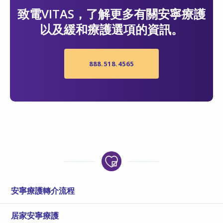
致電VITAS，了解更多有關安寧療護
以及緩和療護選項的資訊。
888.518.4565
安寧療護轉介流程
居家安寧療護