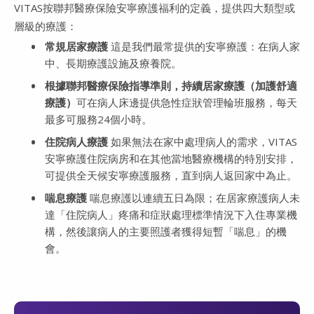
VITAS按聯邦醫療保險安寧療護福利的定義，提供四大類型或
層級的療護：
常規居家療護
這是我們最常提供的安寧療護：在病人家
中、長期療護設施及療養院。
根據聯邦醫療保險指導準則，持續居家療護（加護舒適
療護）
可在病人床邊提供急性症狀管理輪班服務，每天
最多可服務24個小時。
住院病人療護
如果無法在家中處理病人的需求，VITAS
安寧療護住院病房和在其他當地醫療機構的特別安排，
可提供全天候安寧療護服務，直到病人返回家中為止。
喘息療護
喘息療護以連續五日為限；在居家療護病人未
達「住院病人」疼痛和症狀處理標準情況下入住專業機
構，然後讓病人的主要照護者獲得短暫「喘息」的機
會。