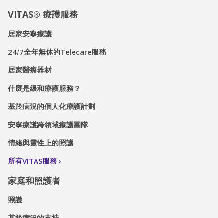
VITAS® 療護服務
居家安寧療護
24/7全年無休的Telecare服務
居家醫療器材
什麼是緩和療護服務？
基於病況的個人化療護計劃
安寧療護跨領域療護團隊
情緒與靈性上的照護
所有VITAS服務
家庭和照護者
照護
基於病況的支持