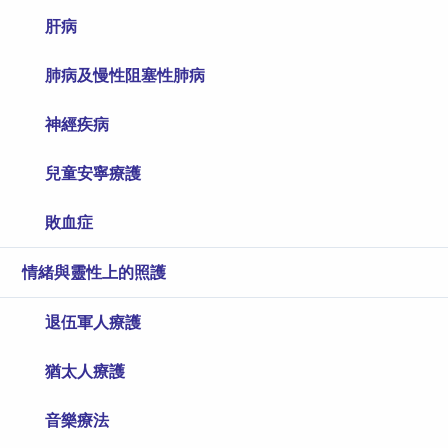
肝病
肺病及慢性阻塞性肺病
神經疾病
兒童安寧療護
敗血症
情緒與靈性上的照護
退伍軍人療護
猶太人療護
音樂療法