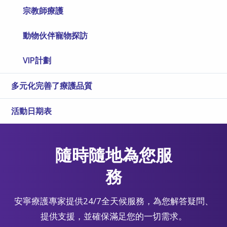
宗教師療護
動物伙伴寵物探訪
VIP計劃
多元化完善了療護品質
活動日期表
隨時隨地為您服
務
安寧療護專家提供24/7全天候服務，為您解答疑問、
提供支援，並確保滿足您的一切需求。