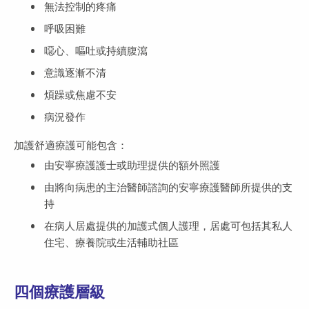
無法控制的疼痛
呼吸困難
噁心、嘔吐或持續腹瀉
意識逐漸不清
煩躁或焦慮不安
病況發作
加護舒適療護可能包含：
由安寧療護護士或助理提供的額外照護
由將向病患的主治醫師諮詢的安寧療護醫師所提供的支
持
在病人居處提供的加護式個人護理，居處可包括其私人
住宅、療養院或生活輔助社區
四個療護層級