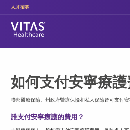
跳轉至主要內容
跳轉至導覽
人才招募
如何支付安寧療護
聯邦醫療保險、州政府醫療保險和私人保險皆可支付安
誰支付安寧療護的費用？