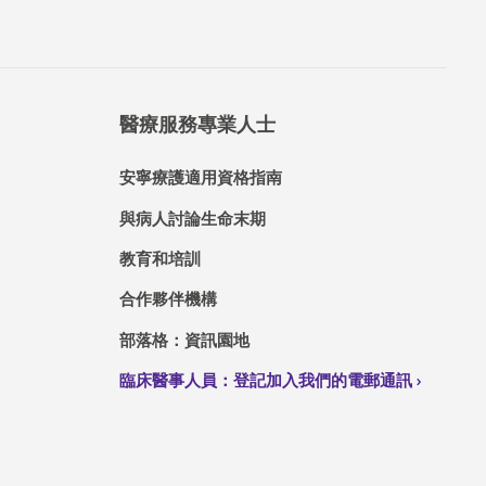
醫療服務專業人士
安寧療護適用資格指南
與病人討論生命末期
教育和培訓
合作夥伴機構
部落格：資訊園地
臨床醫事人員：登記加入我們的電郵通訊