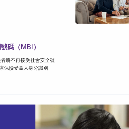
號碼（MBI）
供者將不再接受社會安全號
療保險受益人身分識別