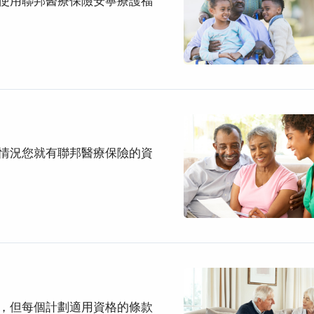
使用聯邦醫療保險安寧療護福
情況您就有聯邦醫療保險的資
，但每個計劃適用資格的條款