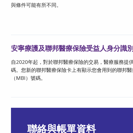
與條件可能有所不同。
安寧療護及聯邦醫療保險受益人身分識別
自2020年起，對於聯邦醫療保險的交易，醫療服務提
碼。您新的聯邦醫療保險卡上有顯示您會用到的聯邦醫
（MBI）號碼。
聯絡與帳單資料