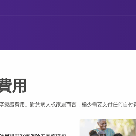
費用
寧療護費用。對於病人或家屬而言，極少需要支付任何自付