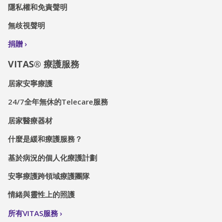
隱私權和免責聲明
無歧視聲明
捐贈
VITAS® 療護服務
居家安寧療護
24/7全年無休的Telecare服務
居家醫療器材
什麼是緩和療護服務？
基於病況的個人化療護計劃
安寧療護跨領域療護團隊
情緒與靈性上的照護
所有VITAS服務