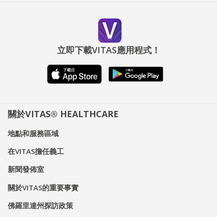
立即下載VITAS應用程式！
關於VITAS® HEALTHCARE
地點和服務區域
在VITAS擔任義工
新聞發佈室
關於VITAS的重要事實
佛羅里達州探訪政策