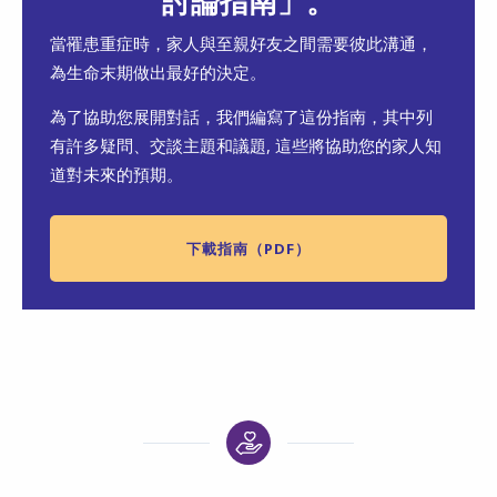
討論指南」。
當罹患重症時，家人與至親好友之間需要彼此溝通，
為生命末期做出最好的決定。
為了協助您展開對話，我們編寫了這份指南，其中列
有許多疑問、交談主題和議題, 這些將協助您的家人知
道對未來的預期。
下載指南（PDF）