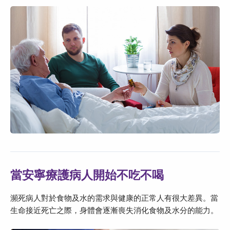
當安寧療護病人開始不吃不喝
瀕死病人對於食物及水的需求與健康的正常人有很大差異。當
生命接近死亡之際，身體會逐漸喪失消化食物及水分的能力。