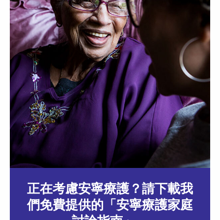
正在考慮安寧療護？請下載我
們免費提供的「安寧療護家庭