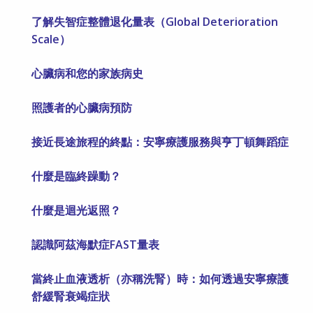
了解失智症整體退化量表（Global Deterioration
Scale）
心臟病和您的家族病史
照護者的心臟病預防
接近長途旅程的終點：安寧療護服務與亨丁頓舞蹈症
什麼是臨終躁動？
什麼是迴光返照？
認識阿茲海默症FAST量表
當終止血液透析（亦稱洗腎）時：如何透過安寧療護
舒緩腎衰竭症狀