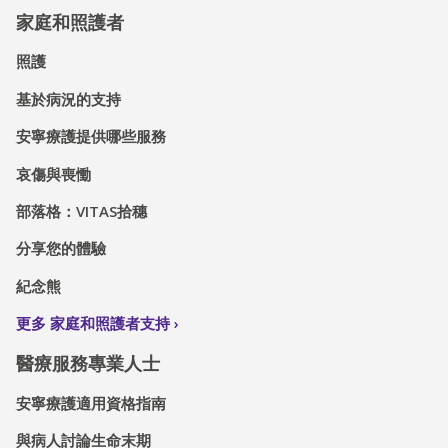
家庭和照護者
照護
基於病況的支持
安寧療護提供哪些服務
哀傷與喪慟
部落格：VITAS拾穗
分享您的體驗
紀念熊
更多 家庭和照護者支持
醫療服務專業人士
安寧療護適用資格指南
與病人討論生命末期