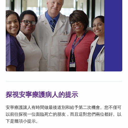
探視安寧療護病人的提示
安寧療護讓人有時間做最後道別和給予第二次機會。您不僅可
以前往探視一位面臨死亡的朋友，而且這對您們兩位都好。以
下是幾項小提示。