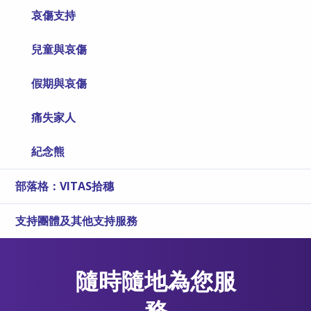
哀傷支持
兒童與哀傷
假期與哀傷
痛失家人
紀念熊
部落格：VITAS拾穗
支持團體及其他支持服務
隨時隨地為您服
務