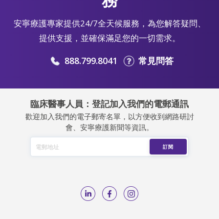
安寧療護專家提供24/7全天候服務，為您解答疑問、
提供支援，並確保滿足您的一切需求。
888.799.8041
常見問答
臨床醫事人員：登記加入我們的電郵通訊
歡迎加入我們的電子郵寄名單，以方便收到網路研討
會、安寧療護新聞等資訊。