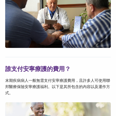
誰支付安寧療護的費用？
末期疾病病人一般無需支付安寧療護費用，且許多人可使用聯
邦醫療保險安寧療護福利。以下是其所包含的內容以及運作方
式。