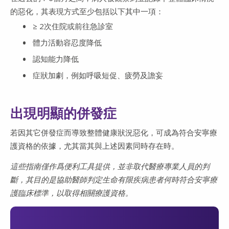
的惡化，其表現方式至少包括以下其中一項：
≥ 2次住院或前往急診室
體力活動容忍度降低
認知能力降低
症狀加劇，例如呼吸短促、疲勞及譫妄
出現明顯的併發症
若因其它併發症而導致整體健康狀況惡化，可成為符合安寧療
護資格的依據，尤其當其與上述因素同時存在時。
這些指南僅作爲便利工具提供，並非取代醫療專業人員的判
斷，其目的是協助醫師判定生命有限疾病患者何時符合安寧療
護臨床標準，以取得相關療護資格。