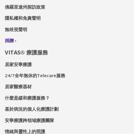
佛羅里達州探訪政策
隱私權和免責聲明
無歧視聲明
捐贈
VITAS® 療護服務
居家安寧療護
24/7全年無休的Telecare服務
居家醫療器材
什麼是緩和療護服務？
基於病況的個人化療護計劃
安寧療護跨領域療護團隊
情緒與靈性上的照護