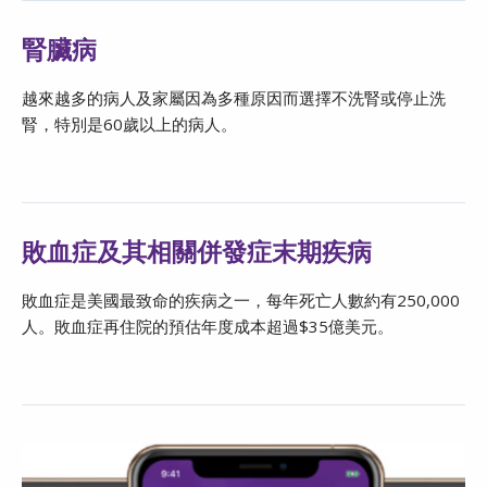
腎臟病
越來越多的病人及家屬因為多種原因而選擇不洗腎或停止洗
腎，特別是60歲以上的病人。
敗血症及其相關併發症末期疾病
敗血症是美國最致命的疾病之一，每年死亡人數約有250,000
人。敗血症再住院的預估年度成本超過$35億美元。