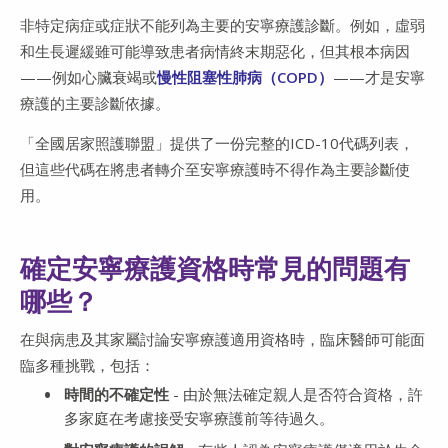
非特定病症或症狀不能列為主要的安寧療護診斷。例如，虛弱
和生長遲緩雖可能導致患者病情終末期惡化，但其根本病因
——例如心臟衰竭或
慢性阻塞性肺病（COPD）
——才是安寧
療護的主要診斷依據。
「全國居家照護聯盟」提供了一份完整的ICD-10代碼列表，
但這些代碼在將患者轉介至安寧療護時不得作為主要診斷使
用。
確定安寧療護資格時常見的問題有
哪些？
在與病患及其家屬討論安寧療護適用資格時，臨床醫師可能面
臨多種挑戰，包括：
時間的不確定性
- 由於無法確定親人是否符合資格，許
多家庭在考慮接受安寧療護前等待過久。