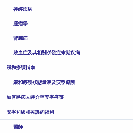
神經疾病
腫瘤學
腎臟病
敗血症及其相關併發症末期疾病
緩和療護指南
緩和療護狀態量表及安寧療護
如何將病人轉介至安寧療護
安寧和緩和療護的福利
醫師