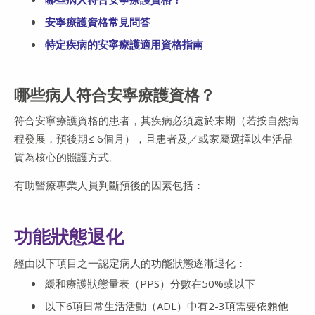
安寧療護資格常見問答
特定疾病的安寧療護適用資格指南
哪些病人符合安寧療護資格？
符合安寧療護資格的患者，其疾病必須處於末期（若按自然病
程發展，預後期≤ 6個月），且患者及／或家屬選擇以生活品
質為核心的照護方式。
有助醫療專業人員判斷預後的因素包括：
功能狀態退化
經由以下項目之一認定病人的功能狀態逐漸退化：
緩和療護狀態量表（PPS）分數在50%或以下
以下6項日常生活活動（ADL）中有2-3項需要依賴他