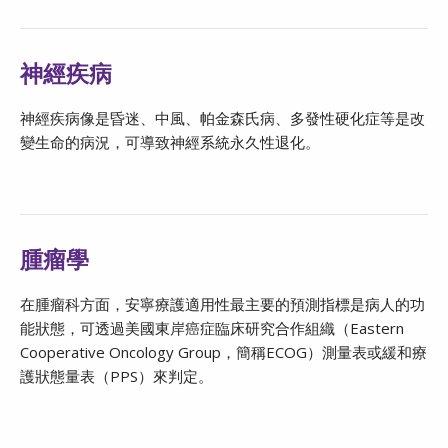
神經疾病
神經疾病像是昏迷、中風、帕金森氏病、多發性硬化症等是改
變生命的病況，可導致神經系統永久性退化。
腫瘤學
在腫瘤科方面，安寧療護適用性最主要的預測指標是病人的功
能狀態，可透過美國東岸癌症臨床研究合作組織（Eastern
Cooperative Oncology Group，簡稱ECOG）測量表或緩和療
護狀態量表（PPS）來判定。