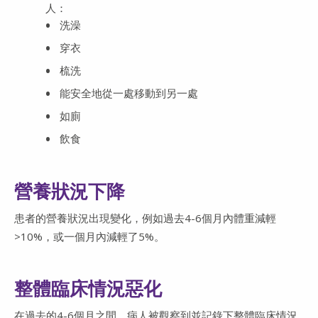
人：
洗澡
穿衣
梳洗
能安全地從一處移動到另一處
如廁
飲食
營養狀況下降
患者的營養狀況出現變化，例如過去4-6個月內體重減輕
>10%，或一個月內減輕了5%。
整體臨床情況惡化
在過去的4-6個月之間，病人被觀察到並記錄下整體臨床情況