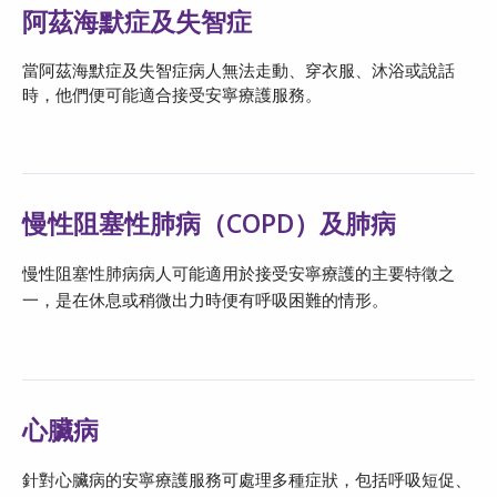
阿茲海默症及失智症
當阿茲海默症及失智症病人無法走動、穿衣服、沐浴或說話
時，他們便可能適合接受安寧療護服務。
慢性阻塞性肺病（COPD）及肺病
慢性阻塞性肺病病人可能適用於接受安寧療護的主要特徵之
一，是在休息或稍微出力時便有呼吸困難的情形。
心臟病
針對心臟病的安寧療護服務可處理多種症狀，包括呼吸短促、