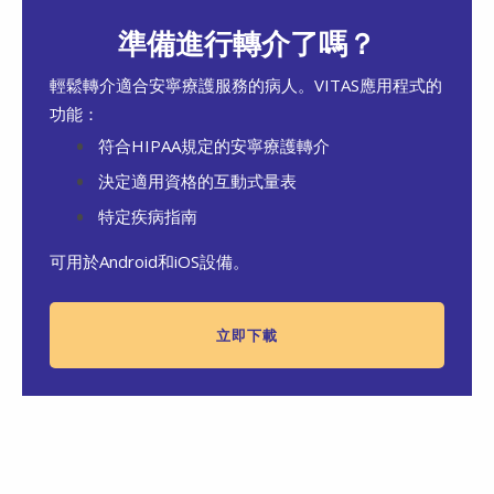
準備進行轉介了嗎？
輕鬆轉介適合安寧療護服務的病人。VITAS應用程式的
功能：
符合HIPAA規定的安寧療護轉介
決定適用資格的互動式量表
特定疾病指南
可用於Android和iOS設備。
立即下載