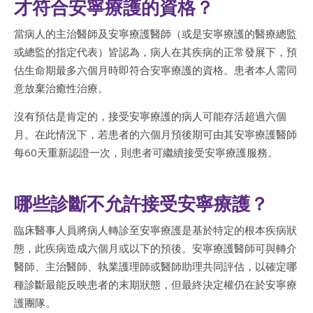
才符合安寧療護的資格？
當病人的主治醫師及安寧療護醫師（或是安寧療護的醫療總監
或總監的指定代表）皆認為，病人在其疾病的正常發展下，預
估生命期最多六個月時即符合安寧療護的資格。患者本人需同
意放棄治癒性治療。
沒有預估是肯定的，接受安寧療護的病人可能存活超過六個
月。在此情況下，若患者的六個月預後期可由其安寧療護醫師
每60天重新認證一次，則患者可繼續接受安寧療護服務。
哪些診斷不允許接受安寧療護？
臨床醫事人員將病人轉診至安寧療護是基於特定的根本疾病狀
態，此疾病造成六個月或以下的預後。安寧療護醫師可與轉介
醫師、主治醫師、執業護理師或醫師助理共同評估，以確定哪
種診斷最能反映患者的末期狀態，但最終決定權仍在於安寧療
護團隊。