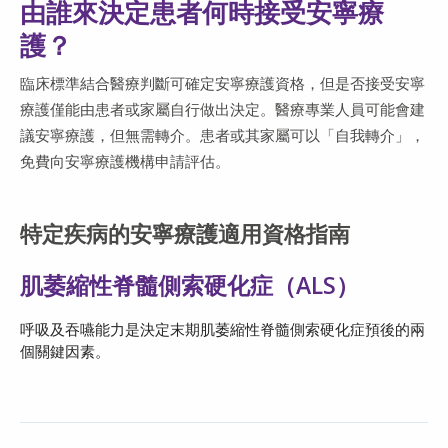
由誰來決定患者何時接受安寧療
護？
臨床標準結合醫療判斷可確定安寧療護資格，但是否接受安寧
療護僅能由患者或家屬自行做出決定。
醫療專業人員可能會建
議安寧療護，但無需轉介。患者或其家屬可以「自我轉介」，
免費向安寧療護機構申請評估。
特定疾病的安寧療護適用資格指南
肌萎縮性脊髓側索硬化症（ALS）
呼吸及吞嚥能力是決定末期肌萎縮性脊髓側索硬化症預後的兩
個關鍵因素。