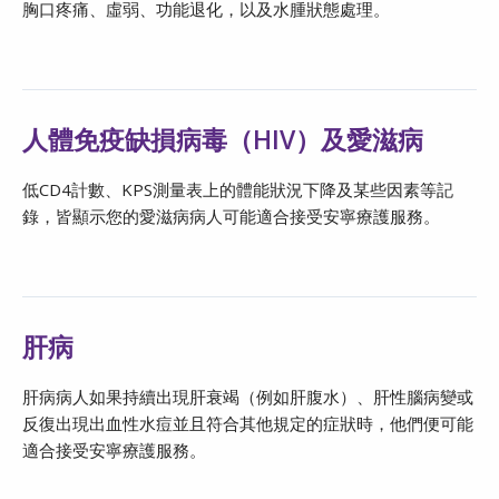
胸口疼痛、虛弱、功能退化，以及水腫狀態處理。
人體免疫缺損病毒（HIV）及愛滋病
低CD4計數、KPS測量表上的體能狀況下降及某些因素等記
錄，皆顯示您的愛滋病病人可能適合接受安寧療護服務。
肝病
肝病病人如果持續出現肝衰竭（例如肝腹水）、肝性腦病變或
反復出現出血性水痘並且符合其他規定的症狀時，他們便可能
適合接受安寧療護服務。