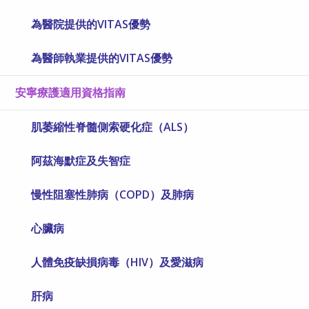
為醫院提供的VITAS優勢
為醫師執業提供的VITAS優勢
安寧療護適用資格指南
肌萎縮性脊髓側索硬化症（ALS）
阿茲海默症及失智症
慢性阻塞性肺病（COPD）及肺病
心臟病
人體免疫缺損病毒（HIV）及愛滋病
肝病