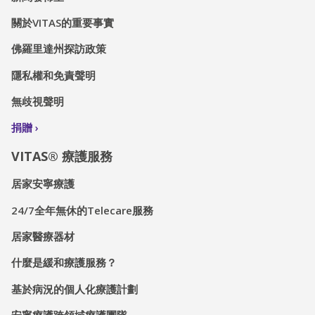
關於VITAS的重要事實
佛羅里達州探訪政策
隱私權和免責聲明
無歧視聲明
捐贈
VITAS® 療護服務
居家安寧療護
24/7全年無休的Telecare服務
居家醫療器材
什麼是緩和療護服務？
基於病況的個人化療護計劃