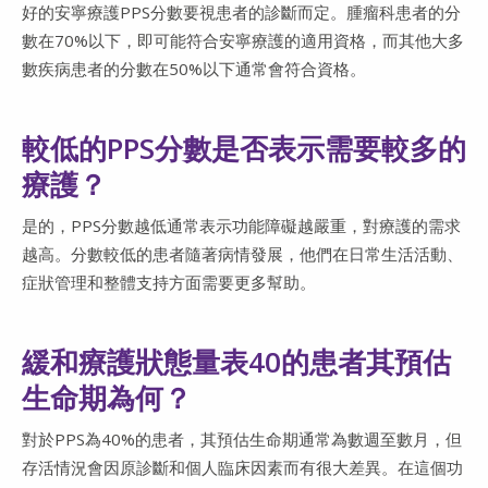
好的安寧療護PPS分數要視患者的診斷而定。腫瘤科患者的分
數在70%以下，即可能符合安寧療護的適用資格，而其他大多
數疾病患者的分數在50%以下通常會符合資格。
較低的PPS分數是否表示需要較多的
療護？
是的，PPS分數越低通常表示功能障礙越嚴重，對療護的需求
越高。分數較低的患者隨著病情發展，他們在日常生活活動、
症狀管理和整體支持方面需要更多幫助。
緩和療護狀態量表40的患者其預估
生命期為何？
對於PPS為40%的患者，其預估生命期通常為數週至數月，但
存活情況會因原診斷和個人臨床因素而有很大差異。在這個功