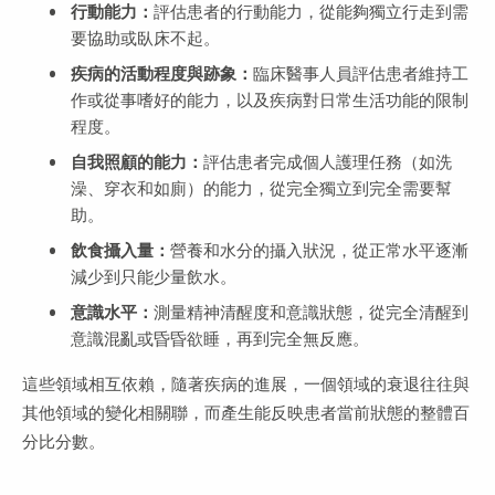
行動能力：
評估患者的行動能力，從能夠獨立行走到需
要協助或臥床不起。
疾病的活動程度與跡象：
臨床醫事人員評估患者維持工
作或從事嗜好的能力，以及疾病對日常生活功能的限制
程度。
自我照顧的能力：
評估患者完成個人護理任務（如洗
澡、穿衣和如廁）的能力，從完全獨立到完全需要幫
助。
飲食攝入量：
營養和水分的攝入狀況，從正常水平逐漸
減少到只能少量飲水。
意識水平：
測量精神清醒度​​和意識狀態，從完全清醒到
意識混亂或昏昏欲睡，再到完全無反應。
這些領域相互依賴，隨著疾病的進展，一個領域的衰退往往與
其他領域的變化相關聯，而產生能反映患者當前狀態的整體百
分比分數。