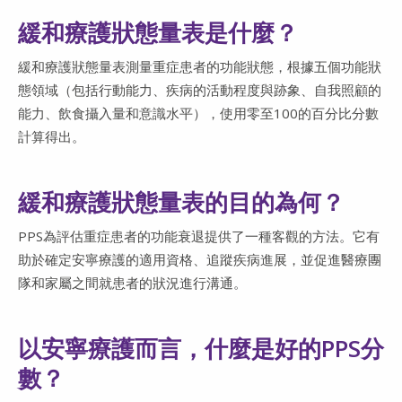
緩和療護狀態量表是什麼？
緩和療護狀態量表測量重症患者的功能狀態，根據五個功能狀
態領域（包括行動能力、疾病的活動程度與跡象、自我照顧的
能力、飲食攝入量和意識水平），使用零至100的百分比分數
計算得出。
緩和療護狀態量表的目的為何？
PPS為評估重症患者的功能衰退提供了一種客觀的方法。它有
助於確定安寧療護的適用資格、追蹤疾病進展，並促進醫療團
隊和家屬之間就患者的狀況進行溝通。
以安寧療護而言，什麼是好的PPS分
數？