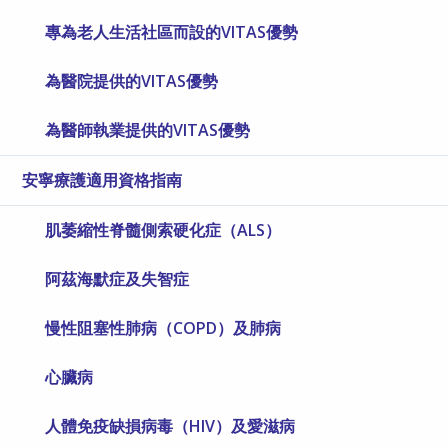
專為老人生活社區而設的VITAS優勢
為醫院提供的VITAS優勢
為醫師執業提供的VITAS優勢
安寧療護適用資格指南
肌萎縮性脊髓側索硬化症（ALS）
阿茲海默症及失智症
慢性阻塞性肺病（COPD）及肺病
心臟病
人體免疫缺損病毒（HIV）及愛滋病