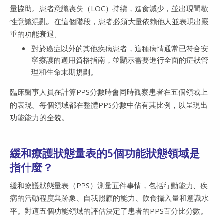
量協助。患者意識喪失（LOC）持續，進食減少，並出現間歇
性意識混亂。在這個階段，患者必須大量依賴他人並表現出嚴
重的功能衰退。
對於癌症以外的其他疾病患者，這種病情通常已符合安
寧療護的適用資格指南，並顯示需要進行全面的症狀管
理和生命末期規劃。
臨床醫事人員在計算PPS分數時會同時觀察患者在五個領域上
的表現。每個領域都在整體PPS分數中佔有其比例，以呈現出
功能能力的全貌。
緩和療護狀態量表的5個功能狀態領域是
指什麼？
緩和療護狀態量表（PPS）測量五件事情，包括行動能力、疾
病的活動程度與跡象、自我照顧的能力、飲食攝入量和意識水
平。對這五個功能領域的評估決定了患者的PPS百分比分數。