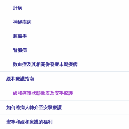
肝病
神經疾病
腫瘤學
腎臟病
敗血症及其相關併發症末期疾病
緩和療護指南
緩和療護狀態量表及安寧療護
如何將病人轉介至安寧療護
安寧和緩和療護的福利