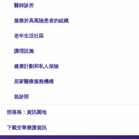
醫師診所
服務於高風險患者的組織
老年生活社區
護理設施
健康計劃和私人保險
居家醫療服務機構
急診部
部落格：資訊園地
下載安寧療護資訊