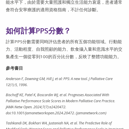
能水平下，由於需要大量照護和獨立生活能力衰退，患者通常
會符合安寧療護的適用資格指南，不計任何診斷。
如何計算PPS分數？
計算PPS分數需要同時評估患者的所有五個功能領域。行動能
力、活動程度、自我照顧的能力、飲食攝入量和意識水平的交
集產生一個從零到100的百分比分數，反映了整體功能能力。
參考書目
Anderson F, Downing GM, Hill J, et al: PPS: A new tool. J Palliative Care
12(1):5, 1996.
Bischoff KE, Patel K, Boscardin WJ, et al. Prognoses Associated With
Palliative Performance Scale Scores in Modern Palliative Care Practice.
JAMA Netw Open. 2024;7(7):e2420472.
doi:10.1001/jamanetworkopen.2024.20472. (jamanetwork.com)
Tashkandi DK, Bokhari WA, Justaniah NA, et al. The Predictive Role of