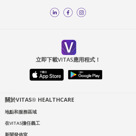
立即下載VITAS應用程式！
關於VITAS® HEALTHCARE
地點和服務區域
在VITAS擔任義工
新聞發佈室