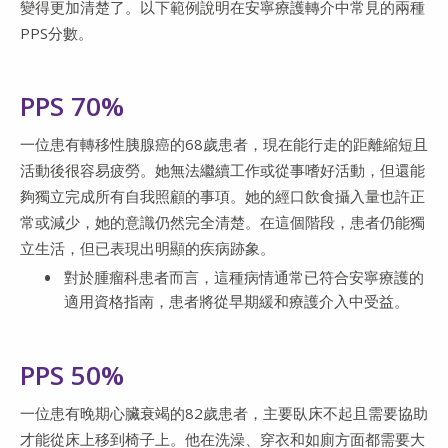
變得更加清楚了。以下範例說明在安寧療護轉介中常見的兩種
PPS分數。
PPS 70%
一位患有轉移性胰腺癌的68歲患者，現在能行走的距離縮短且
活動後很容易疲勞。她無法繼續工作或從事嗜好活動，但還能
夠獨立完成所有自我照顧的事項。她的經口飲食攝入量也許正
常或減少，她的意識仍然完全清楚。在這個階段，患者仍能獨
立生活，但已表現出明顯的疾病跡象。
對於腫瘤科患者而言，這種病情通常已符合安寧療護的
適用資格指南，患者將從早期緩和療護介入中受益。
PPS 50%
一位患有晚期心臟衰竭的82歲患者，主要臥床不起且需要協助
才能從床上移到椅子上。他在洗澡、穿衣和如廁方面都需要大