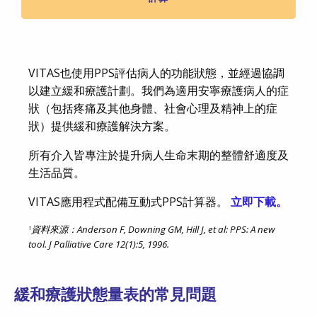
VITAS也使用PPS評估病人的功能狀態，並經過協調
以建立緩和療護計劃。我們為適用安寧療護病人的症
狀（包括疼痛及其他身體、社會心理及精神上的症
狀）提供緩和療護解決方案。
所有介入皆專注於提升病人生命末期的整體舒適度及
生活品質。
VITAS應用程式配備互動式PPS計算器。
立即下載。
資料來源：
Anderson F, Downing GM, Hill J, et al: PPS: A new
1
tool. J Palliative Care 12(1):5, 1996.
緩和療護狀態量表的常見問題