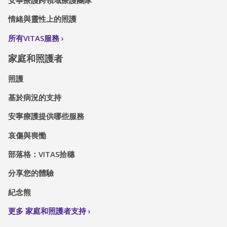
安寧療護跨領域療護團隊
情緒與靈性上的照護
所有VITAS服務
家庭和照護者
照護
基於病況的支持
安寧療護提供哪些服務
哀傷與喪慟
部落格：VITAS拾穗
分享您的體驗
紀念熊
更多 家庭和照護者支持