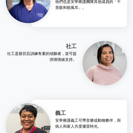
他們也是安寧療護團隊其他成員的「千
里眼和順風耳」。
社工
社工是親切且訓練有素的傾聽者，並可提
供情情緒支持。
義工
安寧療護義工可帶音樂或動物夥伴，與
病人和家人共度優質時光。