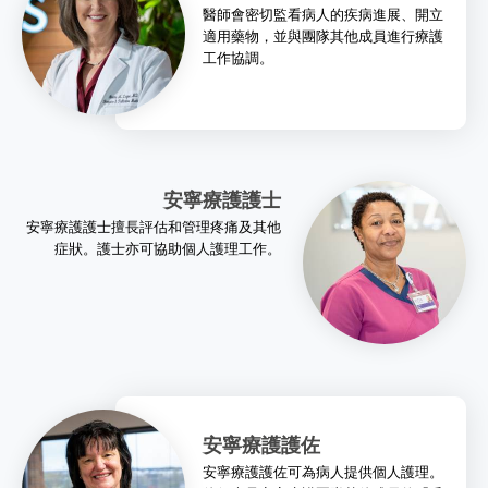
醫師會密切監看病人的疾病進展、開立
適用藥物，並與團隊其他成員進行療護
工作協調。
安寧療護護士
安寧療護護士擅長評估和管理疼痛及其他
症狀。護士亦可協助個人護理工作。
安寧療護護佐
安寧療護護佐可為病人提供個人護理。