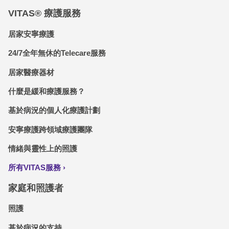
VITAS® 療護服務
居家安寧療護
24/7全年無休的Telecare服務
居家醫療器材
什麼是緩和療護服務？
基於病況的個人化療護計劃
安寧療護跨領域療護團隊
情緒與靈性上的照護
所有VITAS服務
家庭和照護者
照護
基於病況的支持