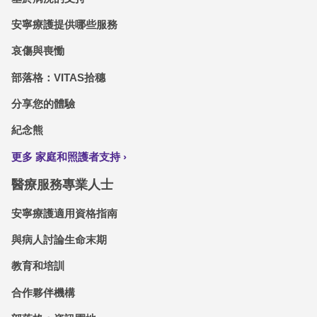
安寧療護提供哪些服務
哀傷與喪慟
部落格：VITAS拾穗
分享您的體驗
紀念熊
更多 家庭和照護者支持
醫療服務專業人士
安寧療護適用資格指南
與病人討論生命末期
教育和培訓
合作夥伴機構