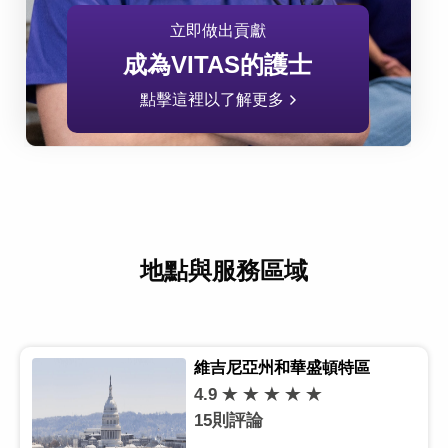
立即做出貢獻
成為VITAS的護士
點擊這裡以了解更多
地點與服務區域
維吉尼亞州和華盛頓特區
4.9
15則評論