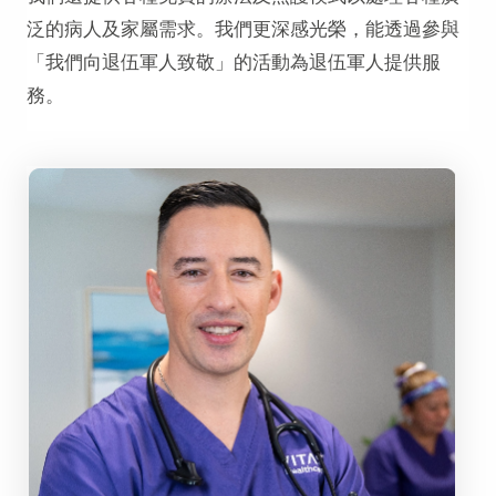
泛的病人及家屬需求。我們更深感光榮，能透過參與
「我們向退伍軍人致敬」的活動為退伍軍人提供服
務。