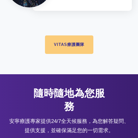
VITAS療護團隊
隨時隨地為您服
務
安寧療護專家提供24/7全天候服務，為您解答疑問、
提供支援，並確保滿足您的一切需求。