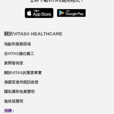
立即下載VITAS應用程式！
關於VITAS® HEALTHCARE
地點和服務區域
在VITAS擔任義工
新聞發佈室
關於VITAS的重要事實
佛羅里達州探訪政策
隱私權和免責聲明
無歧視聲明
捐贈