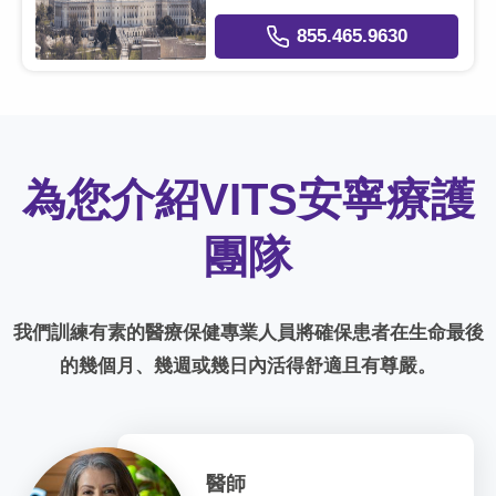
855.465.9630
為您介紹VITS安寧療護
團隊
我們訓練有素的醫療保健專業人員將確保患者在生命最後
的幾個月、幾週或幾日內活得舒適且有尊嚴。
醫師