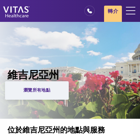
轉介
地點
安寧療護基本概述
我們的服務
醫療服務專業人員
維吉尼亞州
家庭與照顧者
瀏覽所有地點
位於維吉尼亞州的地點與服務