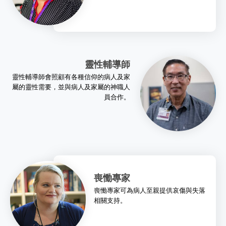
靈性輔導師
靈性輔導師會照顧有各種信仰的病人及家
屬的靈性需要，並與病人及家屬的神職人
員合作。
喪慟專家
喪慟專家可為病人至親提供哀傷與失落
相關支持。