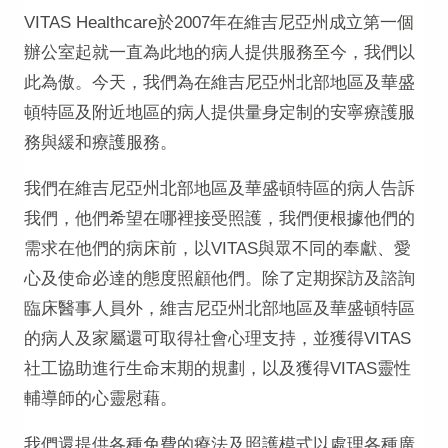
VITAS Healthcare於2007年在維吉尼亞州成立第一個
辦公室起就一直為此地的病人提供服務至今，我們以
此為傲。今天，我們為在維吉尼亞州北部地區及華盛
頓特區及附近地區的病人提供量身定制的安寧療護服
務與緩和療護服務。
我們在維吉尼亞州北部地區及華盛頓特區的病人告訴
我們，他們希望在哪裡接受照護，我們便根據他們的
需求在他們的病床前，以VITAS與眾不同的奉獻、愛
心及使命必達的態度照顧他們。除了定期探訪及諮詢
臨床醫事人員外，維吉尼亞州北部地區及華盛頓特區
的病人及家屬還可取得社會心理支持，並獲得VITAS
社工協助進行生命末期的規劃，以及獲得VITAS靈性
輔導師的心靈慰藉。
我們還提供各種免費的療法及照護模式以處理各種廣