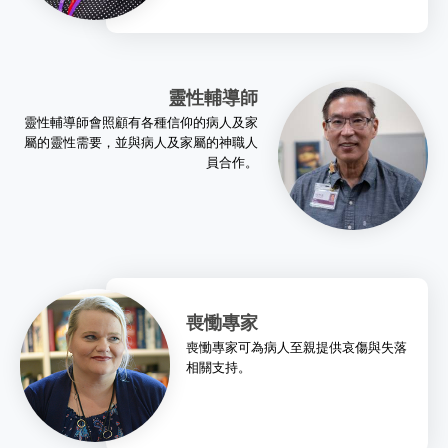
靈性輔導師
靈性輔導師會照顧有各種信仰的病人及家
屬的靈性需要，並與病人及家屬的神職人
員合作。
喪慟專家
喪慟專家可為病人至親提供哀傷與失落
相關支持。