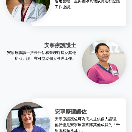
適用藥物，並與團隊其他成員進行療護
工作協調。
安寧療護護士
安寧療護護士擅長評估和管理疼痛及其他
症狀。護士亦可協助個人護理工作。
安寧療護護佐
安寧療護護佐可為病人提供個人護理。
他們也是安寧療護團隊其他成員的「千
里眼和順風耳」。