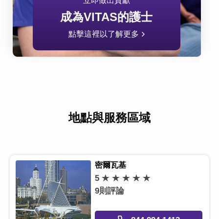
立即做出貢獻
成為VITAS的護士
點擊這裡以了解更多
地點與服務區域
密爾瓦基
5
9則評論