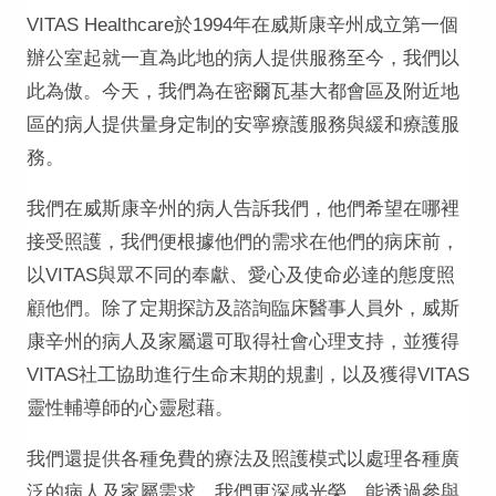
VITAS Healthcare於1994年在威斯康辛州成立第一個
辦公室起就一直為此地的病人提供服務至今，我們以
此為傲。今天，我們為在密爾瓦基大都會區及附近地
區的病人提供量身定制的安寧療護服務與緩和療護服
務。
我們在威斯康辛州的病人告訴我們，他們希望在哪裡
接受照護，我們便根據他們的需求在他們的病床前，
以VITAS與眾不同的奉獻、愛心及使命必達的態度照
顧他們。除了定期探訪及諮詢臨床醫事人員外，威斯
康辛州的病人及家屬還可取得社會心理支持，並獲得
VITAS社工協助進行生命末期的規劃，以及獲得VITAS
靈性輔導師的心靈慰藉。
我們還提供各種免費的療法及照護模式以處理各種廣
泛的病人及家屬需求。我們更深感光榮，能透過參與