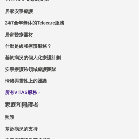
居家安寧療護
24/7全年無休的Telecare服務
居家醫療器材
什麼是緩和療護服務？
基於病況的個人化療護計劃
安寧療護跨領域療護團隊
情緒與靈性上的照護
所有VITAS服務
家庭和照護者
照護
基於病況的支持