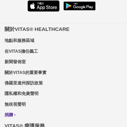
關於VITAS® HEALTHCARE
地點和服務區域
在VITAS擔任義工
新聞發佈室
關於VITAS的重要事實
佛羅里達州探訪政策
隱私權和免責聲明
無歧視聲明
捐贈
VITAS® 療護服務