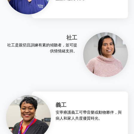
社工
社工是親切且訓練有素的傾聽者，並可提
供情情緒支持。
義工
安寧療護義工可帶音樂或動物夥伴，與
病人和家人共度優質時光。