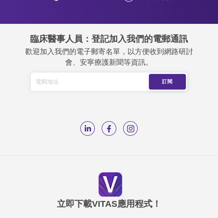
臨床醫事人員：登記加入我們的電郵通訊
歡迎加入我們的電子郵寄名單，以方便收到網路研討
會、安寧療護新聞等資訊。
立即下載VITAS應用程式！