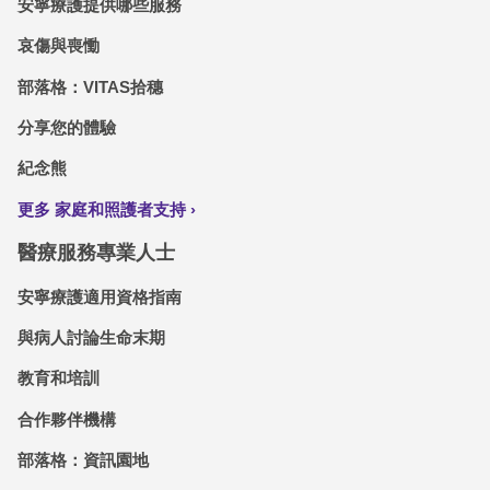
安寧療護提供哪些服務
哀傷與喪慟
部落格：VITAS拾穗
分享您的體驗
紀念熊
更多 家庭和照護者支持
醫療服務專業人士
安寧療護適用資格指南
與病人討論生命末期
教育和培訓
合作夥伴機構
部落格：資訊園地