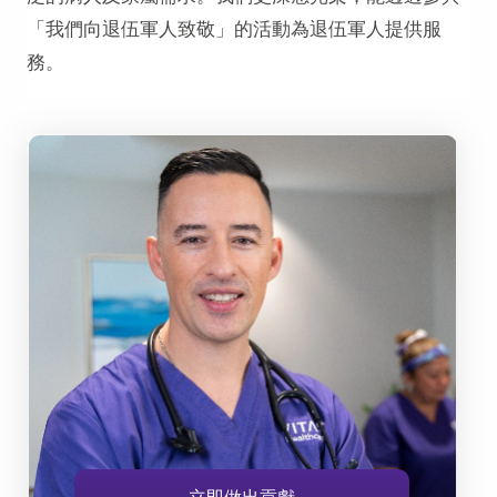
「我們向退伍軍人致敬」的活動為退伍軍人提供服
務。