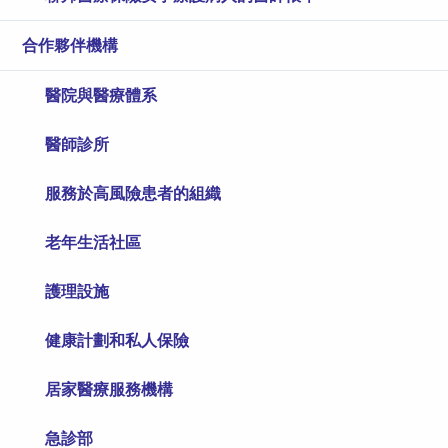
合作夥伴機構
醫院與醫療體系
醫師診所
服務於高風險患者的組織
老年生活社區
護理設施
健康計劃和私人保險
居家醫療服務機構
急診部