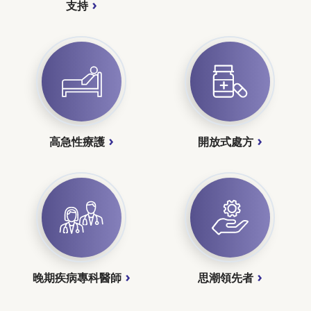
支持
高急性療護
開放式處方
晚期疾病專科醫師
思潮領先者