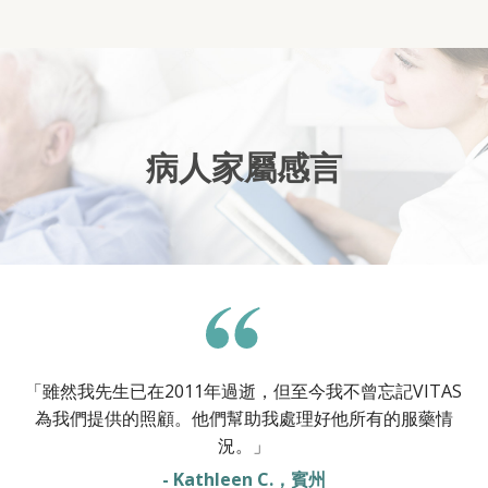
病人家屬感言
「雖然我先生已在2011年過逝，但至今我不曾忘記VITAS
為我們提供的照顧。他們幫助我處理好他所有的服藥情
況。」
- Kathleen C.，賓州