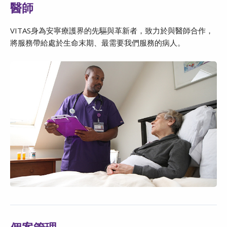
醫師
VITAS身為安寧療護界的先驅與革新者，致力於與醫師合作，
將服務帶給處於生命末期、最需要我們服務的病人。