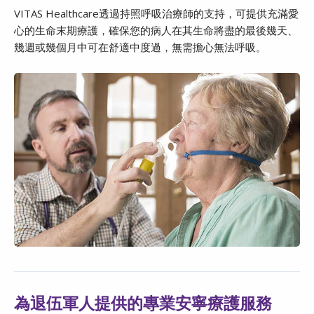
VITAS Healthcare透過持照呼吸治療師的支持，可提供充滿愛
心的生命末期療護，確保您的病人在其生命將盡的最後幾天、
幾週或幾個月中可在舒適中度過，無需擔心無法呼吸。
為退伍軍人提供的專業安寧療護服務