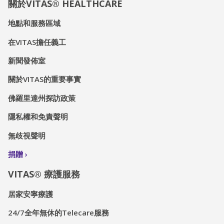
關於VITAS® HEALTHCARE
地點和服務區域
在VITAS擔任義工
新聞發佈室
關於VITAS的重要事實
佛羅里達州探訪政策
隱私權和免責聲明
無歧視聲明
捐贈
VITAS® 療護服務
居家安寧療護
24/7全年無休的Telecare服務