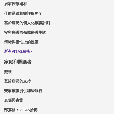
居家醫療器材
什麼是緩和療護服務？
基於病況的個人化療護計劃
安寧療護跨領域療護團隊
情緒與靈性上的照護
所有VITAS服務
家庭和照護者
照護
基於病況的支持
安寧療護提供哪些服務
哀傷與喪慟
部落格：VITAS拾穗