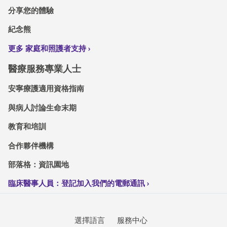
分享您的體驗
紀念熊
更多 家庭和照護者支持
醫療服務專業人士
安寧療護適用資格指南
與病人討論生命末期
教育和培訓
合作夥伴機構
部落格：資訊園地
臨床醫事人員：登記加入我們的電郵通訊
選擇語言
服務中心