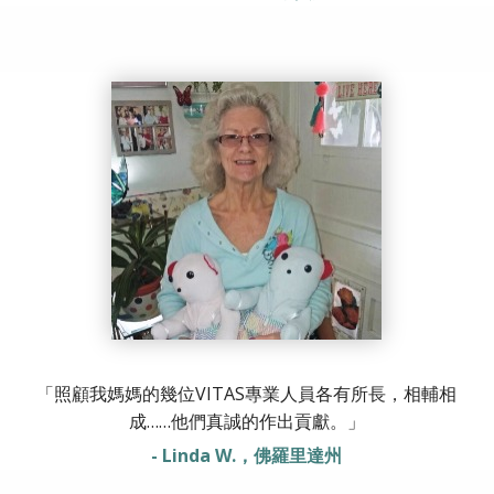
「照顧我媽媽的幾位VITAS專業人員各有所長，相輔相
成……他們真誠的作出貢獻。」
- Linda W.，佛羅里達州