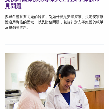
見問題
搜尋各種首要問題的解答，例如什麼是安寧療護、決定安寧療
護適用資格的因素，以及財務問題，包括針對安寧療護的帳單
及報銷等問題。