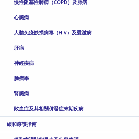
慢性阻塞性肺病（COPD）及肺病
心臟病
人體免疫缺損病毒（HIV）及愛滋病
肝病
神經疾病
腫瘤學
腎臟病
敗血症及其相關併發症末期疾病
緩和療護指南