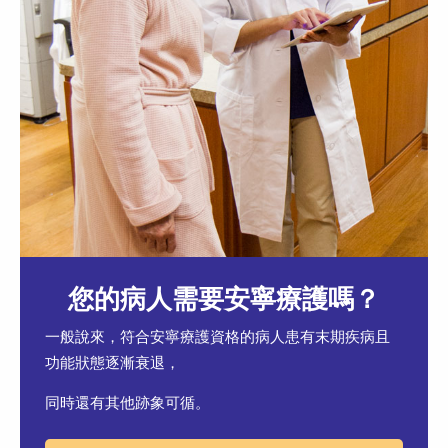
您的病人需要安寧療護嗎？
一般說來，符合安寧療護資格的病人患有末期疾病且
功能狀態逐漸衰退，
同時還有其他跡象可循。