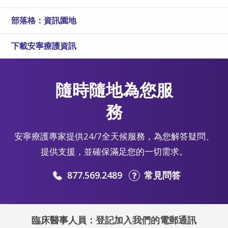
部落格：資訊園地
下載安寧療護資訊
隨時隨地為您服
務
安寧療護專家提供24/7全天候服務，為您解答疑問、
提供支援，並確保滿足您的一切需求。
877.569.2489
常見問答
臨床醫事人員：登記加入我們的電郵通訊