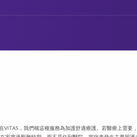
VITAS，我們稱這種服務為加護舒適療護
。若醫療上需要
人在家度過艱難時期，而不是住到醫院。當病患發生主要照護