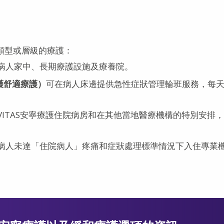
大類型或層級的療護：
病人家中、長期療護設施及療養院。
護舒適療護）
可在病人床邊提供急性症狀管理輪班服務，每
ITAS安寧療護住院病房和在其他當地醫療機構的特別安排
病人未達「住院病人」疼痛和症狀處理標準情況下入住專業
。