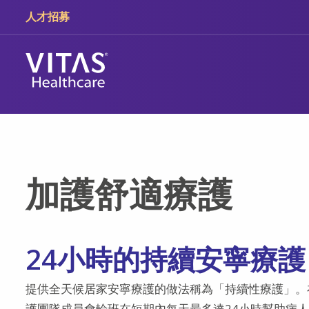
跳轉至主要內容
跳轉至導覽
人才招募
加護舒適療護
24小時的持續安寧療護
提供全天候居家安寧療護的做法稱為「持續性療護」。在
護團隊成員會輪班在短期內每天最多達24小時幫助病