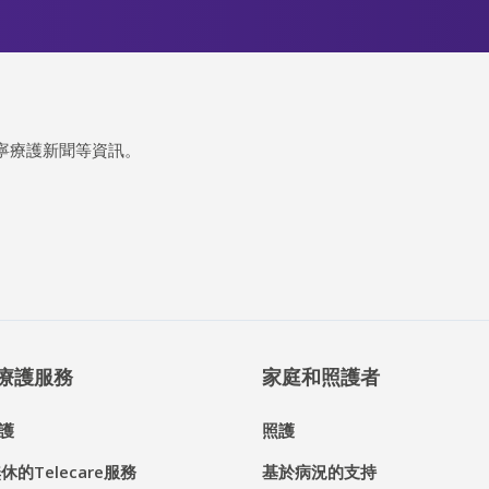
寧療護新聞等資訊。
® 療護服務
家庭和照護者
護
照護
休的Telecare服務
基於病況的支持