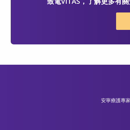
致電VITAS，了解更多
安寧療護專家