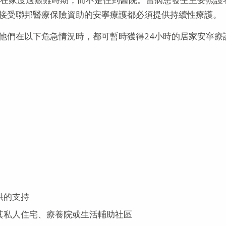
接受聯邦醫療保險資助的安寧療護都必須提供持續性療護。
他們在以下危急情況時，都可暫時獲得24小時的居家安寧療
供的支持
其私人住宅、療養院或生活輔助社區