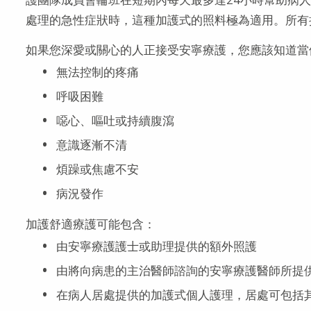
處理的急性症狀時，這種加護式的照料極為適用。所有
如果您深愛或關心的人正接受安寧療護，您應該知道當
無法控制的疼痛
呼吸困難
噁心、嘔吐或持續腹瀉
意識逐漸不清
煩躁或焦慮不安
病況發作
加護舒適療護可能包含：
由安寧療護護士或助理提供的額外照護
由將向病患的主治醫師諮詢的安寧療護醫師所提
在病人居處提供的加護式個人護理，居處可包括