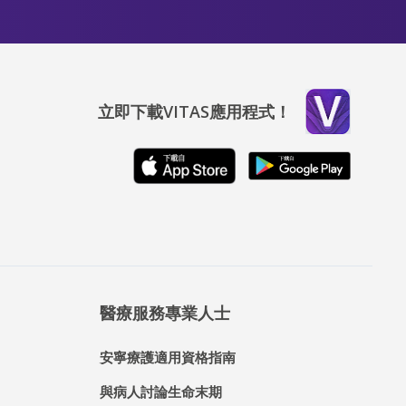
立即下載VITAS應用程式！
醫療服務專業人士
安寧療護適用資格指南
與病人討論生命末期