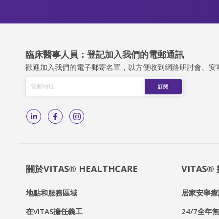
臨床醫事人員：登記加入我們的電郵通訊
歡迎加入我們的電子郵寄名單，以方便收到網路研討會、安
關於VITAS® HEALTHCARE
VITAS
地點和服務區域
居家安寧療
在VITAS擔任義工
24/7全年無