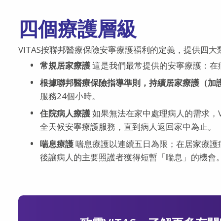
四個療護層級
VITAS按聯邦醫療保險安寧療護福利的定義，提供四
常規居家療護
這是我們最常提供的安寧療護：在
根據聯邦醫療保險指導準則，持續居家療護（加
服務24個小時。
住院病人療護
如果無法在家中處理病人的需求，V
全天候安寧療護服務，直到病人返回家中為止。
喘息療護
喘息療護以連續五日為限；在居家療護
後讓病人的主要照護者獲得短暫「喘息」的機會