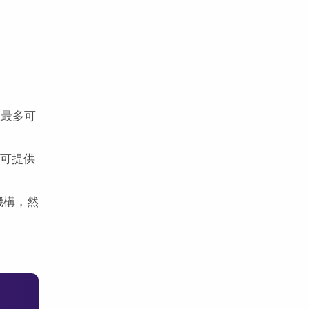
天最多可
，可提供
機構，然