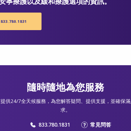
有關安寧療護以及緩和療護選項的資訊。
833.780.1831
隨時隨地為您服務
提供24/7全天候服務，為您解答疑問、提供支援，並確保
求。
833.780.1831
常見問答