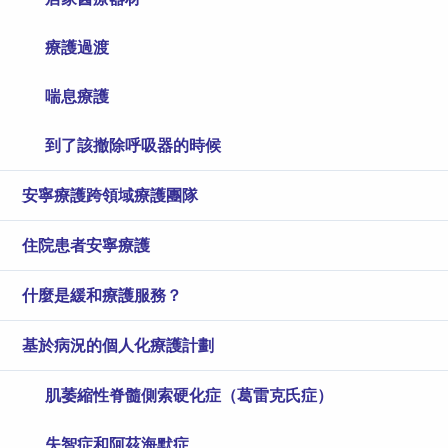
療護過渡
喘息療護
到了該撤除呼吸器的時候
安寧療護跨領域療護團隊
住院患者安寧療護
什麼是緩和療護服務？
基於病況的個人化療護計劃
肌萎縮性脊髓側索硬化症（葛雷克氏症）
失智症和阿茲海默症