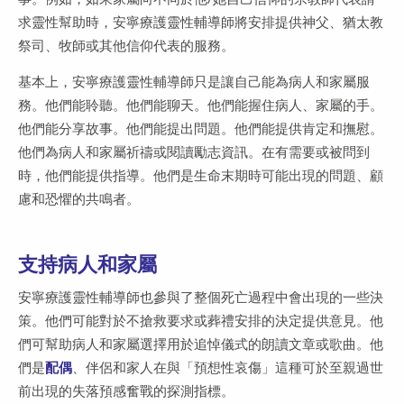
求靈性幫助時，安寧療護靈性輔導師將安排提供神父、猶太教
祭司、牧師或其他信仰代表的服務。
基本上，安寧療護靈性輔導師只是讓自己能為病人和家屬服
務。他們能聆聽。他們能聊天。他們能握住病人、家屬的手。
他們能分享故事。他們能提出問題。他們能提供肯定和撫慰。
他們為病人和家屬祈禱或閱讀勵志資訊。在有需要或被問到
時，他們能提供指導。他們是生命末期時可能出現的問題、顧
慮和恐懼的共鳴者。
支持病人和家屬
安寧療護靈性輔導師也參與了整個死亡過程中會出現的一些決
策。他們可能對於不搶救要求或葬禮安排的決定提供意見。他
們可幫助病人和家屬選擇用於追悼儀式的朗讀文章或歌曲。他
們是
配偶
、伴侶和家人在與「預想性哀傷」這種可於至親過世
前出現的失落預感奮戰的探測指標。