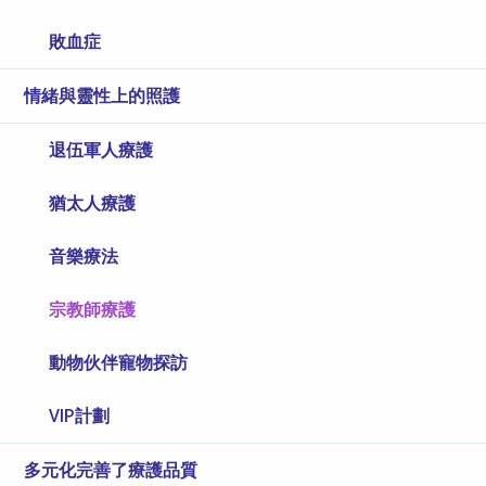
敗血症
情緒與靈性上的照護
退伍軍人療護
猶太人療護
音樂療法
宗教師療護
動物伙伴寵物探訪
VIP計劃
多元化完善了療護品質