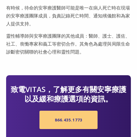
有時候，待命的安寧療護醫師可能是唯一在病人死亡時在現場
的安寧療護團隊成員，負責記錄死亡時間、通知殯儀館和為家
人提供支持。
靈性輔導師與安寧療護團隊的其他成員：醫師、護士、護佐、
社工、喪慟專家和義工等密切合作。其角色為處理與局限生命
診斷密切關聯的社會心理和靈性問題。
致電VITAS，了解更多有關安寧療護
以及緩和療護選項的資訊。
866.435.1773