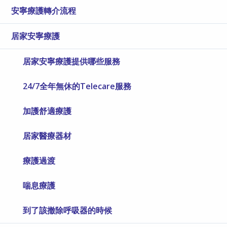
安寧療護轉介流程
居家安寧療護
居家安寧療護提供哪些服務
24/7全年無休的Telecare服務
加護舒適療護
居家醫療器材
療護過渡
喘息療護
到了該撤除呼吸器的時候