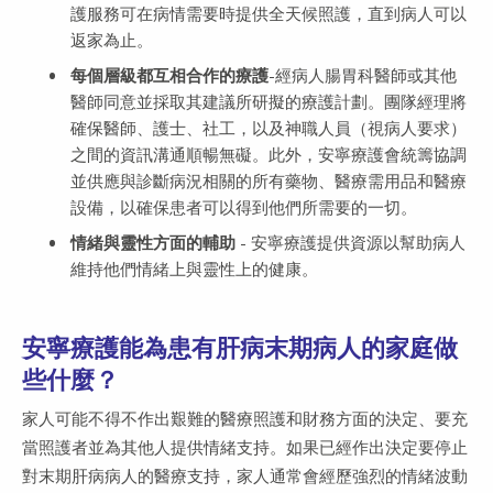
護服務可在病情需要時提供全天候照護，直到病人可以
返家為止。
每個層級都互相合作的療護
-經病人腸胃科醫師或其他
醫師同意並採取其建議所研擬的療護計劃。團隊經理將
確保醫師、護士、社工，以及神職人員（視病人要求）
之間的資訊溝通順暢無礙。此外，安寧療護會統籌協調
並供應與診斷病況相關的所有藥物、醫療需用品和醫療
設備，以確保患者可以得到他們所需要的一切。
情緒與靈性方面的輔助
- 安寧療護提供資源以幫助病人
維持他們情緒上與靈性上的健康。
安寧療護能為患有肝病末期病人的家庭做
些什麼？
家人可能不得不作出艱難的醫療照護和財務方面的決定、要充
當照護者並為其他人提供情緒支持。如果已經作出決定要停止
對末期肝病病人的醫療支持，家人通常會經歷強烈的情緒波動