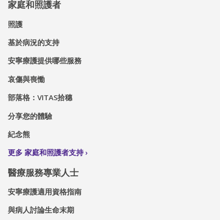
家庭和照護者
照護
基於病況的支持
安寧療護提供哪些服務
哀傷與喪慟
部落格：VITAS拾穗
分享您的體驗
紀念熊
更多 家庭和照護者支持
醫療服務專業人士
安寧療護適用資格指南
與病人討論生命末期