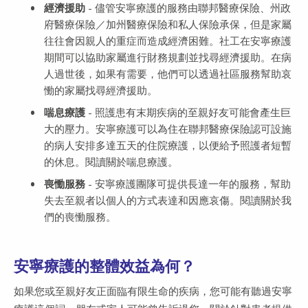
經濟援助
- 儘管安寧療護的服務由聯邦醫療保險、州政
府醫療保險／加州醫療保險和私人保險承保，但是家屬
往往會因親人的重症而造成經濟困難。社工在安寧療護
期間可以協助家屬進行財務規劃並找尋經濟援助。在病
人過世後，如果有需要，他們可以透過社區服務幫助哀
慟的家屬找尋經濟援助。
喘息療護
- 照護患有末期疾病的至親好友可能會產生巨
大的壓力。安寧療護可以為住在聯邦醫療保險認可設施
的病人安排多達五天的住院療護，以便給予照護者短暫
的休息。閱讀關於喘息療護。
喪慟服務
- 安寧療護團隊可提供長達一年的服務，幫助
失去至親者以個人的方式表達和因應哀傷。閱讀關於我
們的喪慟服務。
安寧療護的整體效益為何？
如果您或至親好友正面臨有限生命的疾病，您可能有聽過安寧