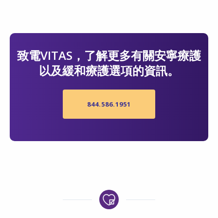
致電VITAS，了解更多有關安寧療護
以及緩和療護選項的資訊。
844.586.1951