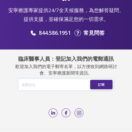
安寧療護專家提供24/7全天候服務，為您解答疑問、
提供支援，並確保滿足您的一切需求。
844.586.1951
常見問答
臨床醫事人員：登記加入我們的電郵通訊
歡迎加入我們的電子郵寄名單，以方便收到網路研討
會、安寧療護新聞等資訊。