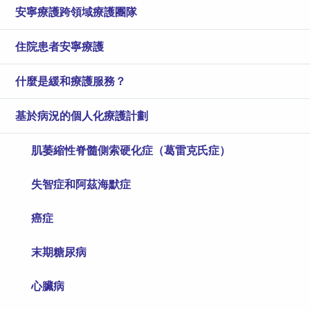
安寧療護跨領域療護團隊
住院患者安寧療護
什麼是緩和療護服務？
基於病況的個人化療護計劃
肌萎縮性脊髓側索硬化症（葛雷克氏症）
失智症和阿茲海默症
癌症
末期糖尿病
心臟病