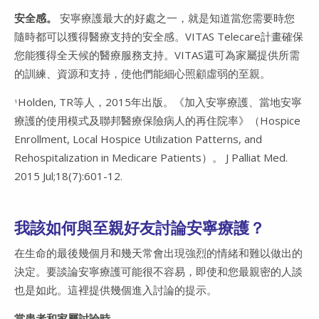
安全感。
安寧療護最大的好處之一，就是知道當您需要時您
隨時都可以獲得醫療支持的安全感。VITAS Telecare計畫確保
您能獲得全天候的醫療服務支持。VITAS還可為家屬提供所需
的訓練、資源和支持，使他們能細心照顧虛弱的至親。
Holden, TR等人，2015年出版。《加入安寧療護、當地安寧
1
療護的使用模式及聯邦醫療保險病人的再住院率》（Hospice
Enrollment, Local Hospice Utilization Patterns, and
Rehospitalization in Medicare Patients）。 J Palliat Med.
2015 Jul;18(7):601-12.
我該如何與至親好友討論安寧療護？
在生命的最後幾個月和幾天常會出現強烈的情緒和難以做出的
決定。要談論安寧療護可能很不容易，即使和您最親密的人談
也是如此。這裡提供幾個進入討論的提示。
當患者和家屬討論時