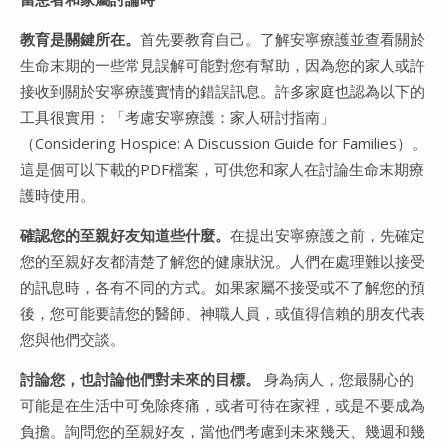
教育是關鍵所在。
首先要教育自己。了解安寧療護並查看關於
生命末期的一些常見誤解可能對您有幫助，因為您的家人或許
接收到關於安寧療護實情的錯誤訊息。許多家庭也認為以下的
工具很實用：「考慮安寧療護：家人研討指南」
（Considering Hospice: A Discussion Guide for Families）。
這是個可以下載的PDF檔案，可供您和家人在討論生命末期療
護時使用。
確認您的至親好友知道些什麼。
在提出安寧療護之前，先確定
您的至親好友都清楚了解您的健康狀況。人們在處理難以接受
的訊息時，各有不同的方式。如果家屬不接受或不了解您的預
後，您可能要請您的醫師、神職人員，或值得信賴的朋友代表
您與他們交談。
討論您，也討論他們對未來的目標。
身為病人，您最關心的
可能是在生活中可免除疼痛，或者可待在家裡，或是不要成為
負擔。詢問您的至親好友，當他們考慮到未來幾天、幾週和幾