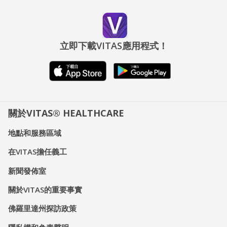
立即下載VITAS應用程式！
關於VITAS® HEALTHCARE
地點和服務區域
在VITAS擔任義工
新聞發佈室
關於VITAS的重要事實
佛羅里達州探訪政策