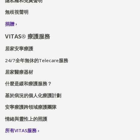
隱私權和免責聲明
無歧視聲明
捐贈
VITAS® 療護服務
居家安寧療護
24/7全年無休的Telecare服務
居家醫療器材
什麼是緩和療護服務？
基於病況的個人化療護計劃
安寧療護跨領域療護團隊
情緒與靈性上的照護
所有VITAS服務