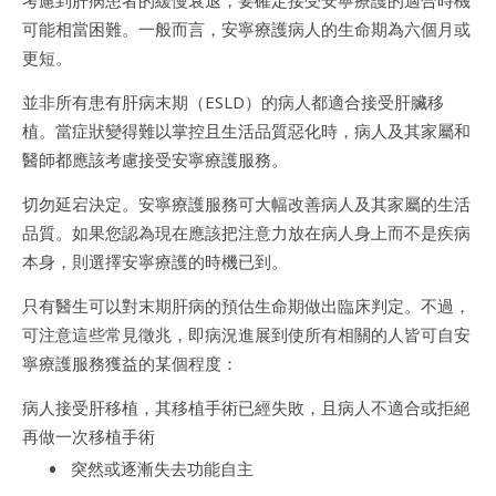
考慮到肝病患者的緩慢衰退，要確定接受安寧療護的適合時機
可能相當困難。一般而言，安寧療護病人的生命期為六個月或
更短。
並非所有患有肝病末期（ESLD）的病人都適合接受肝臟移
植。當症狀變得難以掌控且生活品質惡化時，病人及其家屬和
醫師都應該考慮接受安寧療護服務。
切勿延宕決定。安寧療護服務可大幅改善病人及其家屬的生活
品質。如果您認為現在應該把注意力放在病人身上而不是疾病
本身，則選擇安寧療護的時機已到。
只有醫生可以對末期肝病的預估生命期做出臨床判定。不過，
可注意這些常見徵兆，即病況進展到使所有相關的人皆可自安
寧療護服務獲益的某個程度：
病人接受肝移植，其移植手術已經失敗，且病人不適合或拒絕
再做一次移植手術
突然或逐漸失去功能自主