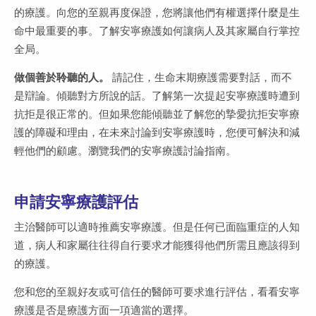
的療護。向您的至親再度保證，您將讓他們有權選擇什麼是生
命中最重要的事。了解安寧療護如何讓病人及其家屬自行掌控
全局。
做個善於聆聽的人。
請記住，生命末期療護需要對話，而不
是辯論。傾聽對方所說的話。了解第一次提起安寧療護時遭到
抗拒是很正常的。但如果您能傾聽並了解您的摯愛抗拒安寧療
護的障礙和理由，在未來討論到安寧療護時，您便可解決和減
輕他們的顧慮。瀏覽我們的安寧療護討論指南。
申請安寧療護評估
主治醫師可以適時推薦安寧療護。但是任何已面臨重症的人知
道，病人和家屬往往得自行要求才能獲得他們所需且應該得到
的療護。
您和您的至親好友或可信任的醫師可要求進行評估，看看安寧
療護是否是療護方面一項適當的選擇。