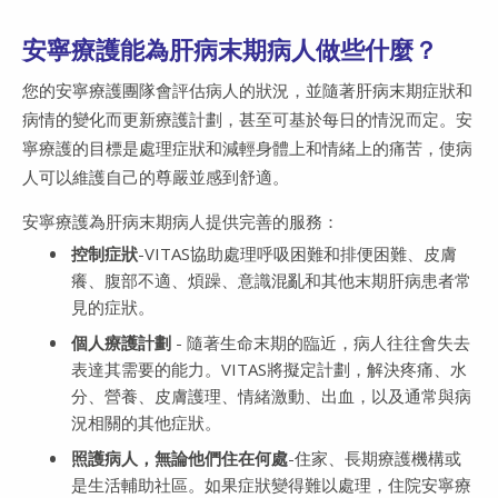
安寧療護能為肝病末期病人做些什麼？
您的安寧療護團隊會評估病人的狀況，並隨著肝病末期症狀和
病情的變化而更新療護計劃，甚至可基於每日的情況而定。安
寧療護的目標是處理症狀和減輕身體上和情緒上的痛苦，使病
人可以維護自己的尊嚴並感到舒適。
安寧療護為肝病末期病人提供完善的服務：
控制症狀
-VITAS協助處理呼吸困難和排便困難、皮膚
癢、腹部不適、煩躁、意識混亂和其他末期肝病患者常
見的症狀。
個人療護計劃
- 隨著生命末期的臨近，病人往往會失去
表達其需要的能力。VITAS將擬定計劃，解決疼痛、水
分、營養、皮膚護理、情緒激動、出血，以及通常與病
況相關的其他症狀。
照護病人，無論他們住在何處
-住家、長期療護機構或
是生活輔助社區。如果症狀變得難以處理，住院安寧療