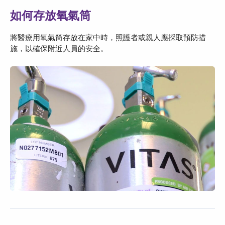
如何存放氧氣筒
將醫療用氧氣筒存放在家中時，照護者或親人應採取預防措
施，以確保附近人員的安全。