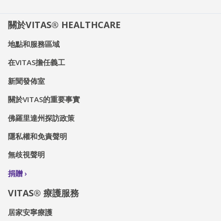
關於VITAS® HEALTHCARE
地點和服務區域
在VITAS擔任義工
新聞發佈室
關於VITAS的重要事實
佛羅里達州探訪政策
隱私權和免責聲明
無歧視聲明
捐贈
VITAS® 療護服務
居家安寧療護