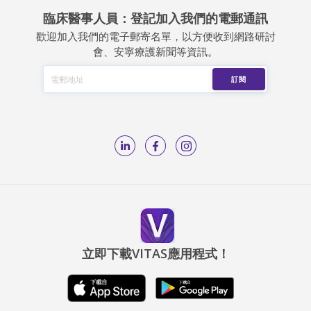
臨床醫事人員：登記加入我們的電郵通訊
歡迎加入我們的電子郵寄名單，以方便收到網路研討
會、安寧療護新聞等資訊。
立即下載VITAS應用程式！