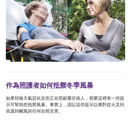
作為照護者如何抵禦冬季風暴
如果預報天氣惡化且您正在照顧重症病人，那麼這裡有一些提
示可幫助您抵禦風暴。事實上，謹記這些提示以應對從火災到
高溫到颶風的任何自然災害。