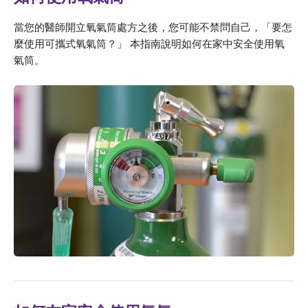
當您的醫師開立氧氣筒處方之後，您可能不禁問自己，「要怎
麼使用可攜式氧氣筒？」 本指南說明如何在家中安全使用氧
氣筒。