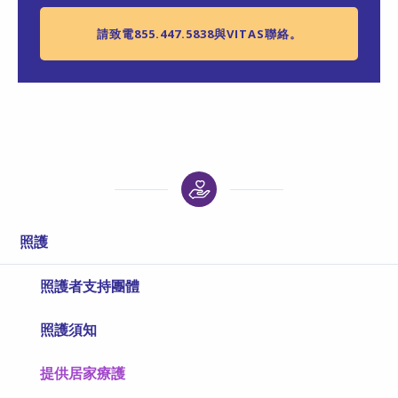
請致電855.447.5838與VITAS聯絡。
照護
照護者支持團體
照護須知
提供居家療護