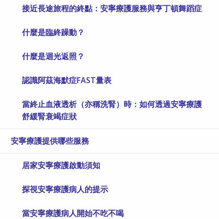
接近長途旅程的終點：安寧療護服務與亨丁頓舞蹈症
什麼是臨終躁動？
什麼是迴光返照？
認識阿茲海默症FAST量表
當終止血液透析（亦稱洗腎）時：如何透過安寧療護
舒緩腎衰竭症狀
安寧療護提供哪些服務
居家安寧療護啟動須知
探視安寧療護病人的提示
當安寧療護病人開始不吃不喝