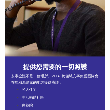
提供您需要的一切照護
安寧療護不是一個場所。VITAS跨領域安寧療護團隊會
在您稱為是家的地方提供療護：
私人住宅
生活輔助社區
療養院