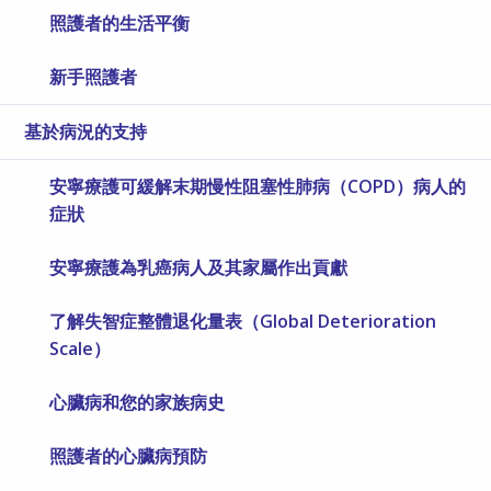
照護者的生活平衡
新手照護者
基於病況的支持
安寧療護可緩解末期慢性阻塞性肺病（COPD）病人的
症狀
安寧療護為乳癌病人及其家屬作出貢獻
了解失智症整體退化量表（Global Deterioration
Scale）
心臟病和您的家族病史
照護者的心臟病預防