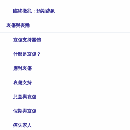
臨終徵兆：預期跡象
哀傷與喪慟
哀傷支持團體
什麼是哀傷？
應對哀傷
哀傷支持
兒童與哀傷
假期與哀傷
痛失家人