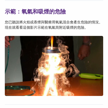
示範：氧氣和吸煙的危險
您已聽說將火焰或香煙與醫療用氧氣混合會產生危險的情況。
現在就看看這個影片示範在氧氣筒附近吸煙的危險。