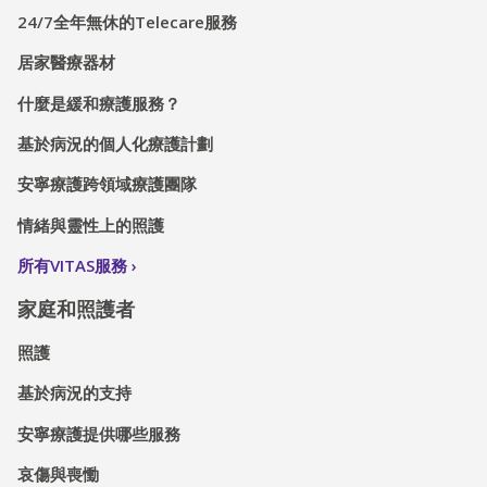
24/7全年無休的Telecare服務
居家醫療器材
什麼是緩和療護服務？
基於病況的個人化療護計劃
安寧療護跨領域療護團隊
情緒與靈性上的照護
所有VITAS服務
家庭和照護者
照護
基於病況的支持
安寧療護提供哪些服務
哀傷與喪慟