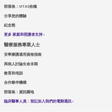
部落格：VITAS拾穗
分享您的體驗
紀念熊
更多 家庭和照護者支持
醫療服務專業人士
安寧療護適用資格指南
與病人討論生命末期
教育和培訓
合作夥伴機構
部落格：資訊園地
臨床醫事人員：登記加入我們的電郵通訊