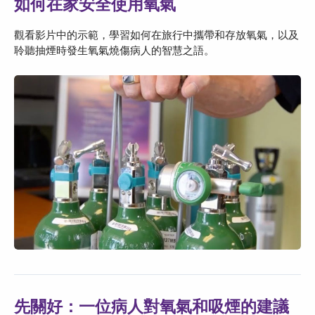
如何在家安全使用氧氣
觀看影片中的示範，學習如何在旅行中攜帶和存放氧氣，以及
聆聽抽煙時發生氧氣燒傷病人的智慧之語。
先關好：一位病人對氧氣和吸煙的建議