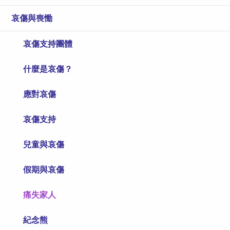
哀傷與喪慟
哀傷支持團體
什麼是哀傷？
應對哀傷
哀傷支持
兒童與哀傷
假期與哀傷
痛失家人
紀念熊