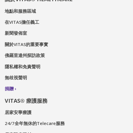
地點和服務區域
在VITAS擔任義工
新聞發佈室
關於VITAS的重要事實
佛羅里達州探訪政策
隱私權和免責聲明
無歧視聲明
捐贈
VITAS® 療護服務
居家安寧療護
24/7全年無休的Telecare服務