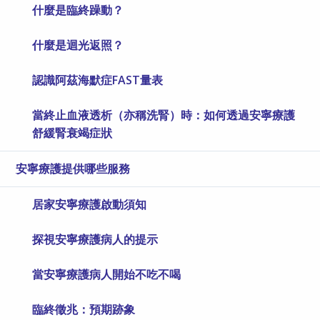
什麼是臨終躁動？
什麼是迴光返照？
認識阿茲海默症FAST量表
當終止血液透析（亦稱洗腎）時：如何透過安寧療護
舒緩腎衰竭症狀
安寧療護提供哪些服務
居家安寧療護啟動須知
探視安寧療護病人的提示
當安寧療護病人開始不吃不喝
臨終徵兆：預期跡象