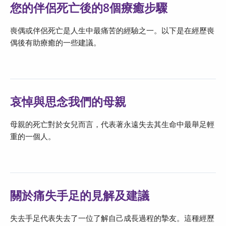
您的伴侶死亡後的8個療癒步驟
喪偶或伴侶死亡是人生中最痛苦的經驗之一。以下是在經歷喪
偶後有助療癒的一些建議。
哀悼與思念我們的母親
母親的死亡對於女兒而言，代表著永遠失去其生命中最舉足輕
重的一個人。
關於痛失手足的見解及建議
失去手足代表失去了一位了解自己成長過程的摯友。這種經歷