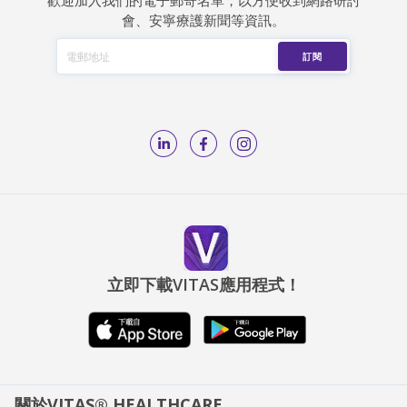
歡迎加入我們的電子郵寄名單，以方便收到網路研討
會、安寧療護新聞等資訊。
立即下載VITAS應用程式！
關於VITAS® HEALTHCARE