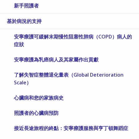
新手照護者
基於病況的支持
安寧療護可緩解末期慢性阻塞性肺病（COPD）病人的
症狀
安寧療護為乳癌病人及其家屬作出貢獻
了解失智症整體退化量表（Global Deterioration
Scale）
心臟病和您的家族病史
照護者的心臟病預防
接近長途旅程的終點：安寧療護服務與亨丁頓舞蹈症