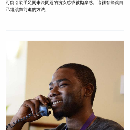
可能引發手足間未決問題的愧疚感或被拋棄感。這裡有些讓自
己繼續向前進的方法。