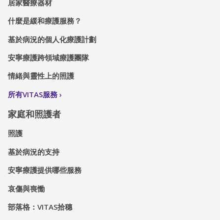
居家醫療器材
什麼是緩和療護服務？
基於病況的個人化療護計劃
安寧療護跨領域療護團隊
情緒與靈性上的照護
所有VITAS服務
家庭和照護者
照護
基於病況的支持
安寧療護提供哪些服務
哀傷與喪慟
部落格：VITAS拾穗