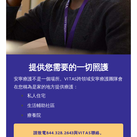
提供您需要的一切照護
安寧療護不是一個場所。VITAS跨領域安寧療護團隊會
在您稱為是家的地方提供療護：
私人住宅
生活輔助社區
療養院
請致電844.328.2643與VITAS聯絡。