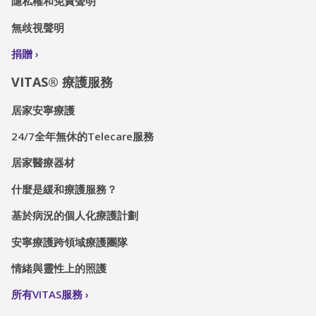
隱私權和免責聲明
無歧視聲明
捐贈
VITAS® 療護服務
居家安寧療護
24/7全年無休的Telecare服務
居家醫療器材
什麼是緩和療護服務？
基於病況的個人化療護計劃
安寧療護跨領域療護團隊
情緒與靈性上的照護
所有VITAS服務