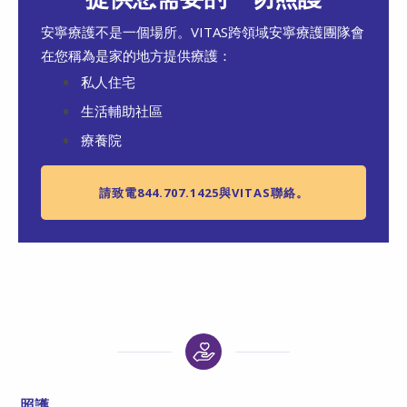
安寧療護不是一個場所。VITAS跨領域安寧療護團隊會
在您稱為是家的地方提供療護：
私人住宅
生活輔助社區
療養院
請致電844.707.1425與VITAS聯絡。
照護