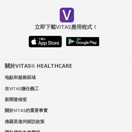
立即下載VITAS應用程式！
關於VITAS® HEALTHCARE
地點和服務區域
在VITAS擔任義工
新聞發佈室
關於VITAS的重要事實
佛羅里達州探訪政策