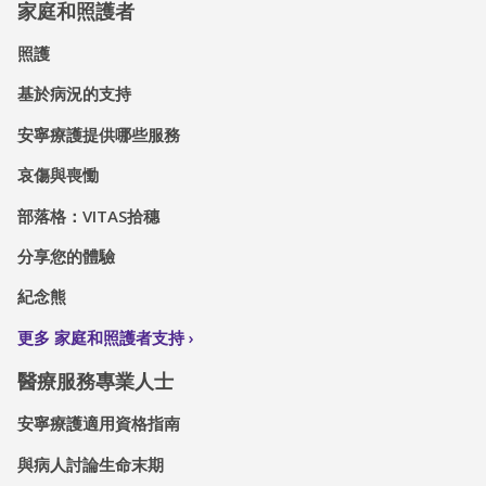
家庭和照護者
照護
基於病況的支持
安寧療護提供哪些服務
哀傷與喪慟
部落格：VITAS拾穗
分享您的體驗
紀念熊
更多 家庭和照護者支持
醫療服務專業人士
安寧療護適用資格指南
與病人討論生命末期