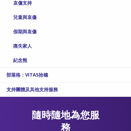
哀傷支持
兒童與哀傷
假期與哀傷
痛失家人
紀念熊
部落格：VITAS拾穗
支持團體及其他支持服務
隨時隨地為您服
務