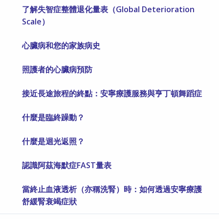
了解失智症整體退化量表（Global Deterioration
Scale）
心臟病和您的家族病史
照護者的心臟病預防
接近長途旅程的終點：安寧療護服務與亨丁頓舞蹈症
什麼是臨終躁動？
什麼是迴光返照？
認識阿茲海默症FAST量表
當終止血液透析（亦稱洗腎）時：如何透過安寧療護
舒緩腎衰竭症狀