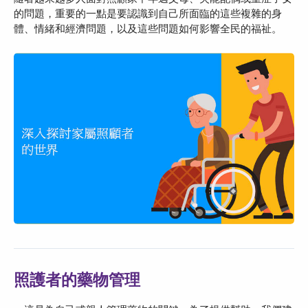
的問題，重要的一點是要認識到自己所面臨的這些複雜的身
體、情緒和經濟問題，以及這些問題如何影響全民的福祉。
照護者的藥物管理