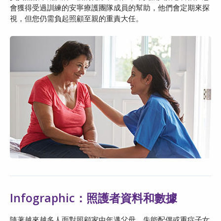
會獲得受過訓練的安寧療護團隊成員的幫助，他們會定期來探
視，但您仍需負起照顧至親的重責大任。
Infographic：照護者資料和數據
隨著越來越多人面對照顧家中年邁父母、失能配偶或重症子女