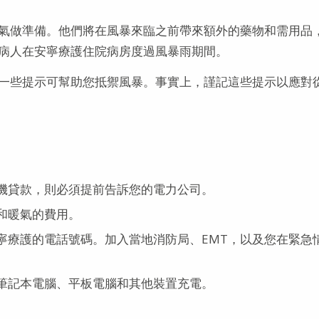
氣做準備。他們將在風暴來臨之前帶來額外的藥物和需用品
病人在安寧療護住院病房度過風暴雨期間。
一些提示可幫助您抵禦風暴。事實上，謹記這些提示以應對
機貸款，則必須提前告訴您的電力公司。
和暖氣的費用。
寧療護的電話號碼。加入當地消防局、EMT，以及您在緊急
筆記本電腦、平板電腦和其他裝置充電。