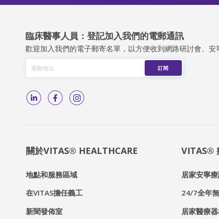
臨床醫事人員：登記加入我們的電郵通訊
歡迎加入我們的電子郵寄名單，以方便收到網路研討會、安
關於VITAS® HEALTHCARE
VITAS
地點和服務區域
居家安寧療
在VITAS擔任義工
24/7全年無
新聞發佈室
居家醫療器