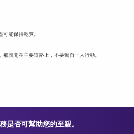
盡可能保持乾爽。
，那就開在主要道路上，不要獨自一人行動。
務是否可幫助您的至親。