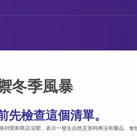
禦冬季風暴
前先檢查這個清單。
路封閉和商店沒開，表示一發生自然災害時將沒有藥品、食