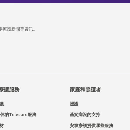
寧療護新聞等資訊。
® 療護服務
家庭和照護者
護
照護
休的Telecare服務
基於病況的支持
材
安寧療護提供哪些服務