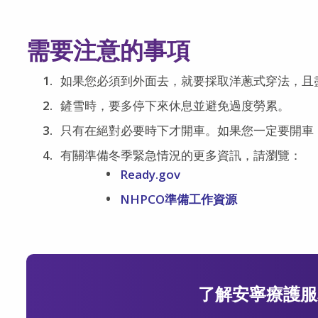
需要注意的事項
如果您必須到外面去，就要採取洋蔥式穿法，且
鏟雪時，要多停下來休息並避免過度勞累。
只有在絕對必要時下才開車。如果您一定要開車
有關準備冬季緊急情況的更多資訊，請瀏覽：
Ready.gov
NHPCO準備工作資源
了解安寧療護服