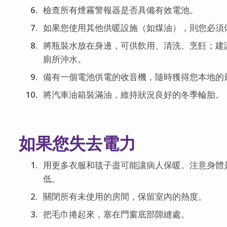
檢查所有煙霧警報器是否具備有效電池。
如果您使用其他供暖設施（如煤油），則您必須
將瓶裝水放在身邊，可供飲用、清洗、烹飪；建
廁所沖水。
備有一個電池供電的收音機，隨時獲得您本地的
將汽車油箱裝滿油，維持狀況良好的冬季輪胎。
如果您失去電力
用更多衣服和毯子盡可能讓病人保暖。注意身體
低。
關閉所有未使用的房間，保留室內的熱度。
把毛巾捲起來，塞在門窗底部隙縫處。