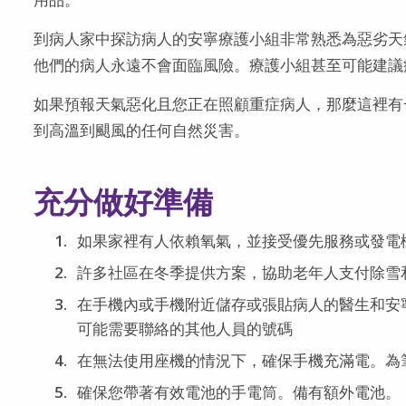
到病人家中探訪病人的安寧療護小組非常熟悉為惡劣天
他們的病人永遠不會面臨風險。療護小組甚至可能建議
如果預報天氣惡化且您正在照顧重症病人，那麼這裡有
到高溫到颶風的任何自然災害。
充分做好準備
如果家裡有人依賴氧氣，並接受優先服務或發電
許多社區在冬季提供方案，協助老年人支付除雪
在手機內或手機附近儲存或張貼病人的醫生和安
可能需要聯絡的其他人員的號碼
在無法使用座機的情況下，確保手機充滿電。為
確保您帶著有效電池的手電筒。備有額外電池。