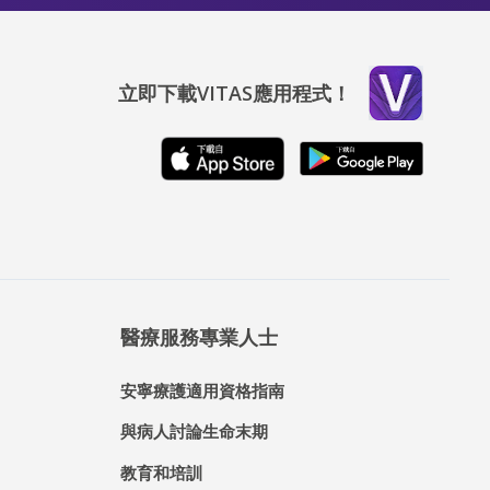
立即下載VITAS應用程式！
醫療服務專業人士
安寧療護適用資格指南
與病人討論生命末期
教育和培訓