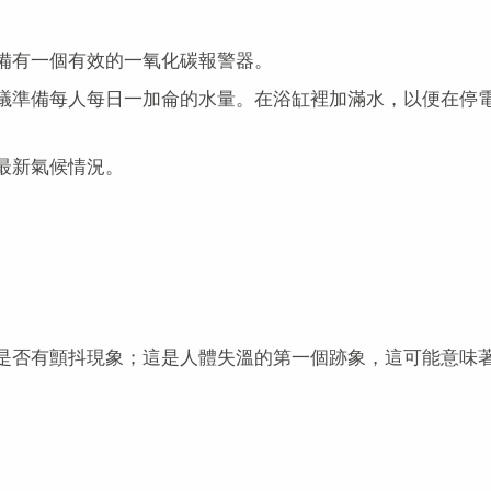
備有一個有效的一氧化碳報警器。
議準備每人每日一加侖的水量。在浴缸裡加滿水，以便在停
最新氣候情況。
是否有顫抖現象；這是人體失溫的第一個跡象，這可能意味