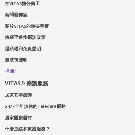
在VITAS擔任義工
新聞發佈室
關於VITAS的重要事實
佛羅里達州探訪政策
隱私權和免責聲明
無歧視聲明
捐贈
VITAS® 療護服務
居家安寧療護
24/7全年無休的Telecare服務
居家醫療器材
什麼是緩和療護服務？