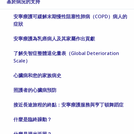
基於病況的支持
安寧療護可緩解末期慢性阻塞性肺病（COPD）病人的
症狀
安寧療護為乳癌病人及其家屬作出貢獻
了解失智症整體退化量表（Global Deterioration
Scale）
心臟病和您的家族病史
照護者的心臟病預防
接近長途旅程的終點：安寧療護服務與亨丁頓舞蹈症
什麼是臨終躁動？