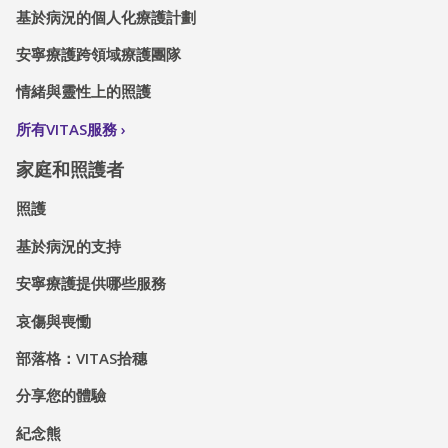
基於病況的個人化療護計劃
安寧療護跨領域療護團隊
情緒與靈性上的照護
所有VITAS服務
家庭和照護者
照護
基於病況的支持
安寧療護提供哪些服務
哀傷與喪慟
部落格：VITAS拾穗
分享您的體驗
紀念熊