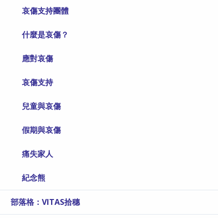
哀傷支持團體
什麼是哀傷？
應對哀傷
哀傷支持
兒童與哀傷
假期與哀傷
痛失家人
紀念熊
部落格：VITAS拾穗