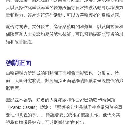
人以及操作沉重或笨重的醫療設備等日常照護活動可以增強力
量和耐力。經常進行這些活動，可以改善照護者的身體健康。
配合時間表、支付帳單、遵循給藥時間和劑量，以及與醫療和
保險專業人士交談均屬於認知技能，可以幫助提高照護者的思
維和改善記性。
強調正面
由照顧壓力所造成的同時間正面和負面影響也十分常見。然
而，大量研究發現，對照顧採正面思維的照護者呈現較低的抑
鬱程度。
照顧並不容易。知名的大提琴家和作曲家巴勃羅·卡薩爾斯
（Pablo Casals）曾說：「照護的能力是賦予生命最深刻的重
要性和意義的事。」 照護者要完成很多照護工作。他們將其
視為負擔還是好處，可以影響他們的付出。