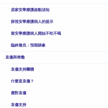
居家安寧療護啟動須知
探視安寧療護病人的提示
當安寧療護病人開始不吃不喝
臨終徵兆：預期跡象
哀傷與喪慟
哀傷支持團體
什麼是哀傷？
應對哀傷
哀傷支持