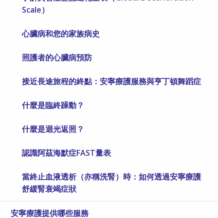
Scale）
心臟病和您的家族病史
照護者的心臟病預防
接近長途旅程的終點：安寧療護服務與亨丁頓舞蹈症
什麼是臨終躁動？
什麼是迴光返照？
認識阿茲海默症FAST量表
當終止血液透析（亦稱洗腎）時：如何透過安寧療護
舒緩腎衰竭症狀
安寧療護提供哪些服務