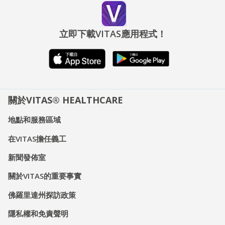
立即下載VITAS應用程式！
關於VITAS® HEALTHCARE
地點和服務區域
在VITAS擔任義工
新聞發佈室
關於VITAS的重要事實
佛羅里達州探訪政策
隱私權和免責聲明