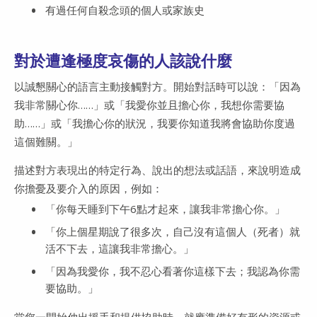
有過任何自殺念頭的個人或家族史
對於遭逢極度哀傷的人該說什麼
以誠懇關心的語言主動接觸對方。開始對話時可以說：「因為
我非常關心你……」或「我愛你並且擔心你，我想你需要協
助……」或「我擔心你的狀況，我要你知道我將會協助你度過
這個難關。」
描述對方表現出的特定行為、說出的想法或話語，來說明造成
你擔憂及要介入的原因，例如：
「你每天睡到下午6點才起來，讓我非常擔心你。」
「你上個星期說了很多次，自己沒有這個人（死者）就
活不下去，這讓我非常擔心。」
「因為我愛你，我不忍心看著你這樣下去；我認為你需
要協助。」
當您一開始伸出援手和提供協助時，就應準備好有形的資源或