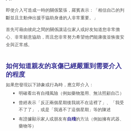
即使介入可造成一時的關係緊張，羅賓表示：「相信自己的判
斷並且主動伸出援手協助身邊的人非常重要。」
首先可藉由彼此之間的關係讓這位家人或好友知道您非常擔
心、非常願意協助，而且您非常努力希望他們能康復並恢復安
全與正常感。
如何知道親友的哀傷已經嚴重到需要介入
的程度
如果您發現以下跡象或行為時，應立即介入：
明確看出有自殘風險（例如藥物濫用、無法照顧自己）
曾經表示「反正兩個星期後我就不在這裡了」、「我受
不了了」，或是「我過不了這個星期」等的陳述
有證據顯示家人或朋友有
自殘
的方法（例如擁有武器、
藥物等）