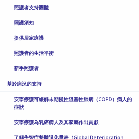
照護者支持團體
照護須知
提供居家療護
照護者的生活平衡
新手照護者
基於病況的支持
安寧療護可緩解末期慢性阻塞性肺病（COPD）病人的
症狀
安寧療護為乳癌病人及其家屬作出貢獻
了解失智症整體退化量表（Global Deterioration