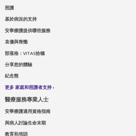
照護
基於病況的支持
安寧療護提供哪些服務
哀傷與喪慟
部落格：VITAS拾穗
分享您的體驗
紀念熊
更多 家庭和照護者支持
醫療服務專業人士
安寧療護適用資格指南
與病人討論生命末期
教育和培訓