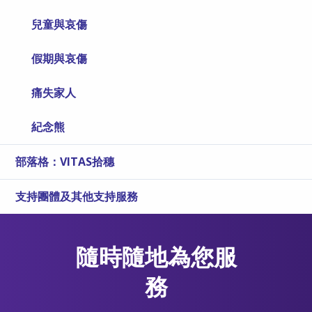
兒童與哀傷
假期與哀傷
痛失家人
紀念熊
部落格：VITAS拾穗
支持團體及其他支持服務
隨時隨地為您服
務