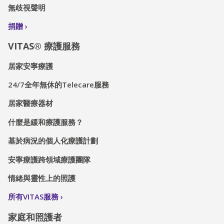
無歧視聲明
捐贈
VITAS® 療護服務
居家安寧療護
24/7全年無休的Telecare服務
居家醫療器材
什麼是緩和療護服務？
基於病況的個人化療護計劃
安寧療護跨領域療護團隊
情緒與靈性上的照護
所有VITAS服務
家庭和照護者