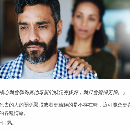
擔心我會聽到其他母親的狀況有多好，我只會覺得更糟。」
死去的人的關係緊張或者更糟糕的是不存在時，這可能會更
的各種情緒。
一口氣。