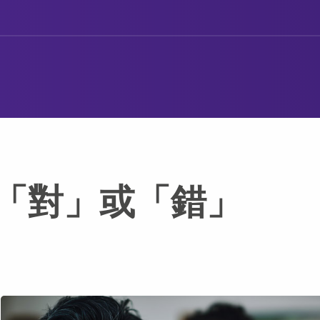
「對」或「錯」