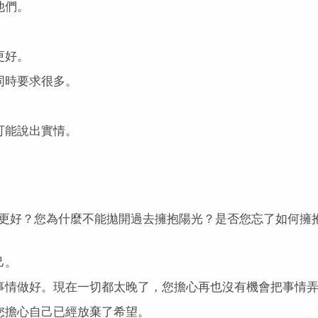
他們。
。
更好。
同時要求很多。
可能說出實情。
更好？您為什麼不能拋開過去擁抱陽光？是否您忘了如何擁
己。
事情做好。現在一切都太晚了，您擔心再也沒有機會把事情
您擔心自己已經放棄了希望。