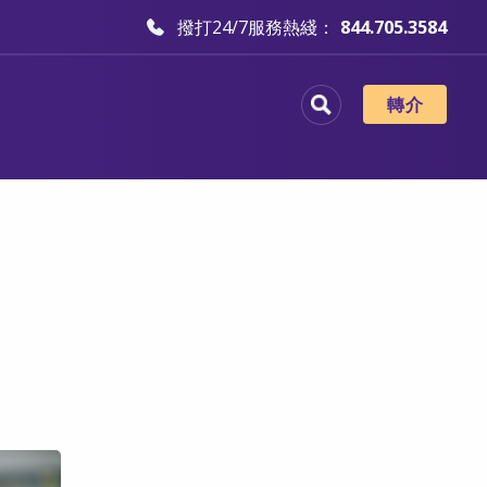
撥打24/7服務熱綫：
844.705.3584
轉介