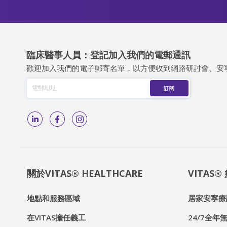
臨床醫事人員：登記加入我們的電郵通訊
歡迎加入我們的電子郵寄名單，以方便收到網路研討會、安
關於VITAS® HEALTHCARE
VITAS
地點和服務區域
居家安寧療
在VITAS擔任義工
24/7全年無