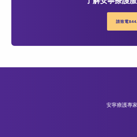
了解安寧療護服
請致電844.
安寧療護專家