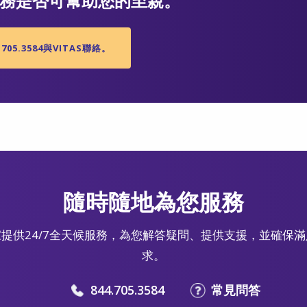
務是否可幫助您的至親。
705.3584與VITAS聯絡。
隨時隨地為您服務
提供24/7全天候服務，為您解答疑問、提供支援，並確保
求。
844.705.3584
常見問答