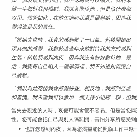
親一生都對我很挑剔。我試著取悅她，但是做什麼都
沒用。儘管如此，在她生病時我還是照顧她，因為我
覺得這是我的責任。
「當她去世時，我真的感到鬆了一口氣。然後開始出
現其他的感覺。我對於這些年來她對待我的方式感到
生氣！然後我感到內疚，因為我沒有好好對待她。最
近，我覺得自己陷入一個黑洞裡，我不知道如何讓自
己脫離。
「我以為她死後我會感覺好些。相反地，我感到空虛
和羞愧。我希望我可以參加一個支持小組聊一聊，但我
當失去親近的人時，哀傷可能會很不容易。但是當您與
性。您可能會把自己與別人隔離開，害怕分享所感受到
也許您感到內疚，因為您渴望能從照顧工作中鬆