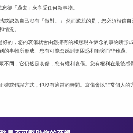
法忘卻「過去」來享受任何新事物。
感或認為自己沒有「做對。」 然而尷尬的是，您必須相信自
和情況。
數是好的，您的哀傷就會由您擁有的和您現在懷念的事物所形
到的事物所形成。您有可能會感到更困惑和衝突而非難過。
眾不同，它仍然是哀傷，您有權利哀傷。您有權利在最後感
正確或錯誤方式，也沒有適當的時間。哀傷會以非常個人的