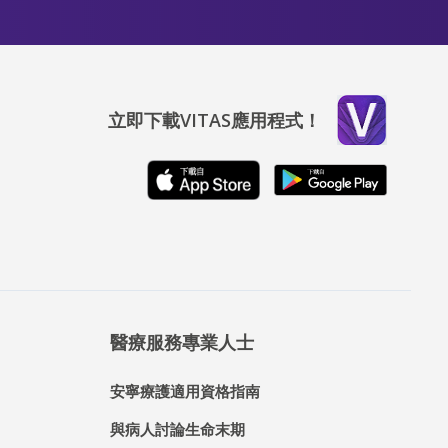
立即下載VITAS應用程式！
醫療服務專業人士
安寧療護適用資格指南
與病人討論生命末期