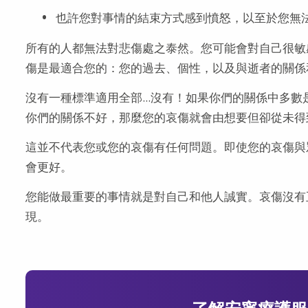
也許您對事情的結束方式感到憤怒，以至於您無
所有的人都無法對悲傷處之泰然。您可能會對自己很敏
傷是最適合您的：您的過去、個性，以及與逝者的關係
沒有一種標準適用全部...沒有！如果你們的關係中多
你們的關係不好，那麼您的哀傷就會由想要但卻從未得
這並不代表您或您的哀傷有任何問題。即使您的哀傷與
會更好。
您能做最重要的事情就是對自己和他人誠實。哀傷沒有
現。