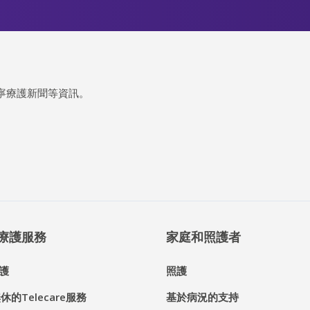
寧療護新聞等資訊。
® 療護服務
家庭和照護者
護
照護
休的Telecare服務
基於病況的支持