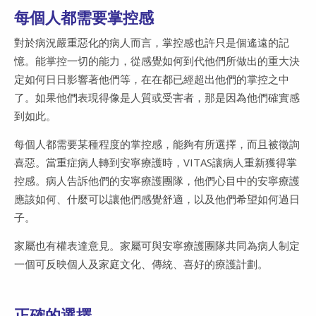
每個人都需要掌控感
對於病況嚴重惡化的病人而言，掌控感也許只是個遙遠的記
憶。能掌控一切的能力，從感覺如何到代他們所做出的重大決
定如何日日影響著他們等，在在都已經超出他們的掌控之中
了。如果他們表現得像是人質或受害者，那是因為他們確實感
到如此。
每個人都需要某種程度的掌控感，能夠有所選擇，而且被徵詢
喜惡。當重症病人轉到安寧療護時，VITAS讓病人重新獲得掌
控感。病人告訴他們的安寧療護團隊，他們心目中的安寧療護
應該如何、什麼可以讓他們感覺舒適，以及他們希望如何過日
子。
家屬也有權表達意見。家屬可與安寧療護團隊共同為病人制定
一個可反映個人及家庭文化、傳統、喜好的療護計劃。
正確的選擇