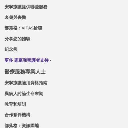
安寧療護提供哪些服務
哀傷與喪慟
部落格：VITAS拾穗
分享您的體驗
紀念熊
更多 家庭和照護者支持
醫療服務專業人士
安寧療護適用資格指南
與病人討論生命末期
教育和培訓
合作夥伴機構
部落格：資訊園地