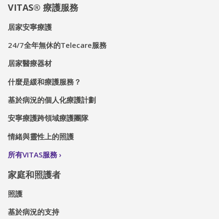
VITAS® 療護服務
居家安寧療護
24/7全年無休的Telecare服務
居家醫療器材
什麼是緩和療護服務？
基於病況的個人化療護計劃
安寧療護跨領域療護團隊
情緒與靈性上的照護
所有VITAS服務
家庭和照護者
照護
基於病況的支持