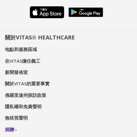
關於VITAS® HEALTHCARE
地點和服務區域
在VITAS擔任義工
新聞發佈室
關於VITAS的重要事實
佛羅里達州探訪政策
隱私權和免責聲明
無歧視聲明
捐贈