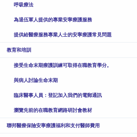
呼吸療法
為退伍軍人提供的專業安寧療護服務
提供給醫療服務專業人士的安寧療護常見問題
教育和培訓
接受生命末期療護訓練可取得在職教育學分。
與病人討論生命末期
臨床醫事人員：登記加入我們的電郵通訊
瀏覽先前的在職教育網路研討會教材
聯邦醫療保險安寧療護福利和支付醫師費用