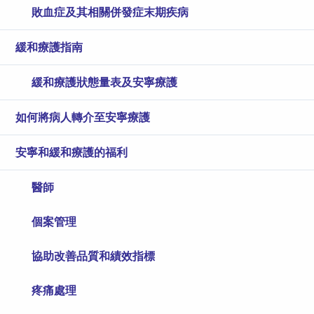
敗血症及其相關併發症末期疾病
緩和療護指南
緩和療護狀態量表及安寧療護
如何將病人轉介至安寧療護
安寧和緩和療護的福利
醫師
個案管理
協助改善品質和績效指標
疼痛處理