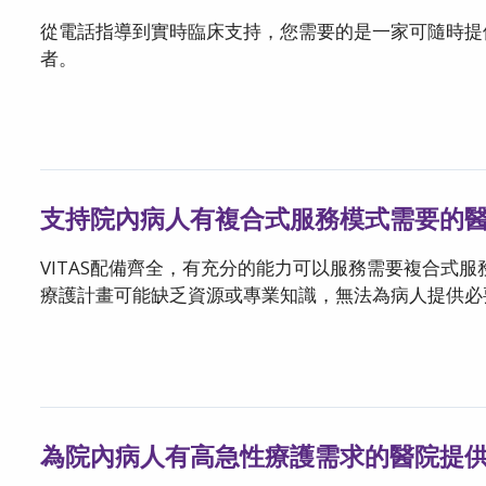
從電話指導到實時臨床支持，您需要的是一家可隨時提
者。
支持院內病人有複合式服務模式需要的
VITAS配備齊全，有充分的能力可以服務需要複合式
療護計畫可能缺乏資源或專業知識，無法為病人提供必
為院內病人有高急性療護需求的醫院提