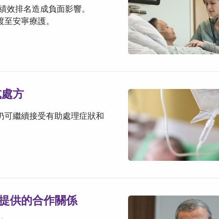
績效排名造成負面影響。
過渡至安寧療護。
式處方
後仍可繼續接受有助處理症狀和
院提供的合作關係