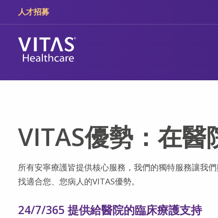
跳轉至主要內容
跳轉至導覽
人才招募
VITAS優勢：在
所有安寧療護皆提供核心服務，我們的獨特服務讓我們
找適合您、您病人的VITAS優勢。
24/7/365 提供給醫院的臨床療護支持