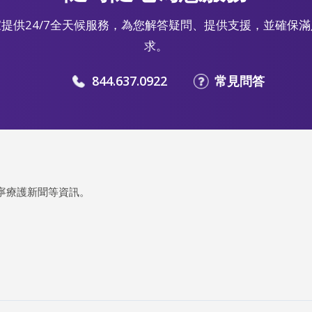
提供24/7全天候服務，為您解答疑問、提供支援，並確保
求。
844.637.0922
常見問答
寧療護新聞等資訊。