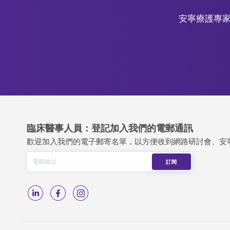
安寧療護專家
臨床醫事人員：登記加入我們的電郵通訊
歡迎加入我們的電子郵寄名單，以方便收到網路研討會、安