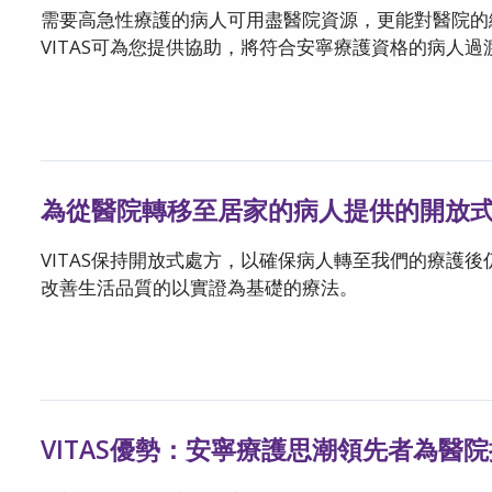
需要高急性療護的病人可用盡醫院資源，更能對醫院的
VITAS可為您提供協助，將符合安寧療護資格的病人
為從醫院轉移至居家的病人提供的開放
VITAS保持開放式處方，以確保病人轉至我們的療護
改善生活品質的以實證為基礎的療法。
VITAS優勢：安寧療護思潮領先者為醫