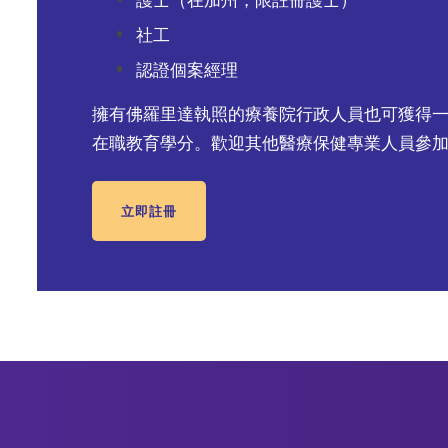
社工
認證個案經理
擁有佛羅里達執照的療養院行政人員也可獲得
在職教育學分。歡迎其他醫療保健專業人員參
立即註冊