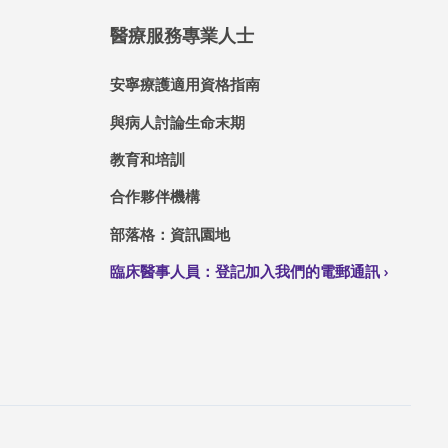
醫療服務專業人士
安寧療護適用資格指南
與病人討論生命末期
教育和培訓
合作夥伴機構
部落格：資訊園地
臨床醫事人員：登記加入我們的電郵通訊