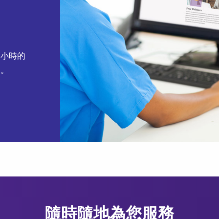
一小時的
加。
隨時隨地為您服務