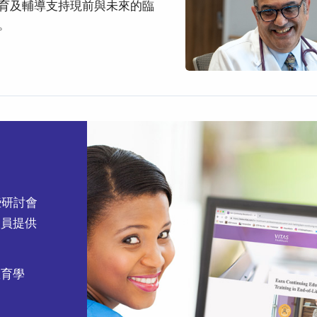
育及輔導支持現前與未來的臨
。
這些研討會
人員提供
教育學