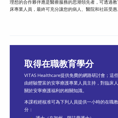
理想的合作夥伴應是醫療服務的思潮領先者，可透過教
床專業人員，最終可充分讓您的病人、醫院和社區受惠
取得在職教育學分
VITAS Healthcare提供免費的網路研討會；
由經驗豐富的安寧療護專業人員主持，對臨床
關於安寧療護福利的相關知識。
本課程經核准可為下列人員提供一小時的在職
分：
護士（在加州，限註冊護士）