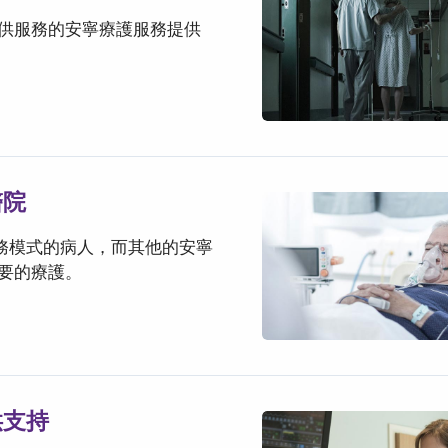
供服務的安寧療護服務提供
醫院
服務模式的病人，而其他的安寧
要的療護。
供支持