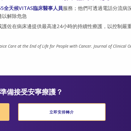
/365全天候VITAS臨床醫事人員
服務；他們可透過電話分流病
邊以解除危急
或護佐在病床邊提供最高達24小時的持續性療護，以控制嚴
e Care at the End of Life for People with Cancer. Journal of Clinical O
準備接受安寧療護？
立即安排轉介