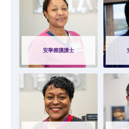
安寧療護護士