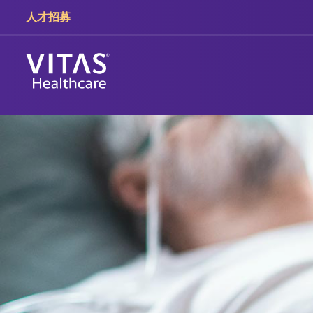
跳轉至主要內容
跳轉至導覽
人才招募