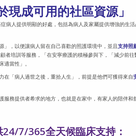
於現成可用的社區資源」
的癌症病人提供明顯的好處，包括為病人及家屬提供增強的生活
源」，以便讓病人留在自己喜歡的照護環境中，並且
支持照
續性照顧者培訓等服務，「在安寧療護的積極參與下，「減少前往
床適當性」。
力在「病人過世之後，重拾人生」，前提是他們可獲得來自
護服務提供者希求的地方，也就是在家中，有家人的陪伴和
24/7/365全天候臨床支持：