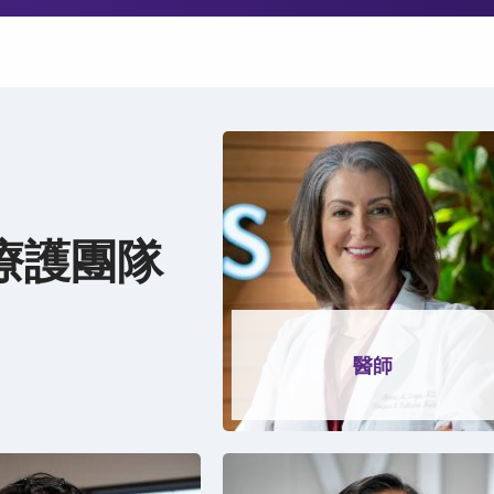
寧療護團隊
醫師