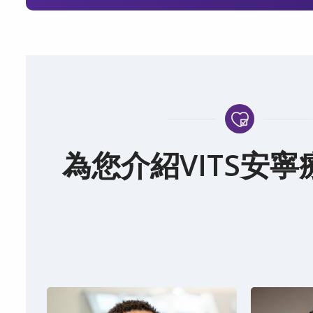
為您介紹VITS安