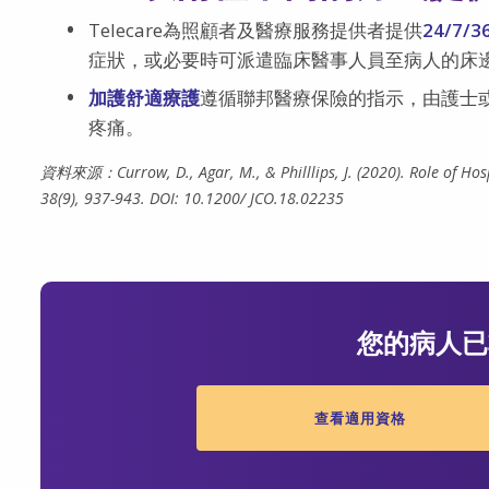
Telecare為照顧者及醫療服務提供者提供
24/7
症狀，或必要時可派遣臨床醫事人員至病人的床
加護舒適療護
遵循聯邦醫療保險的指示，由護士
疼痛。
資料來源：Currow, D., Agar, M., & Philllips, J. (2020). Role of Hospic
38(9), 937-943. DOI: 10.1200/ JCO.18.02235
您的病人已
查看適用資格