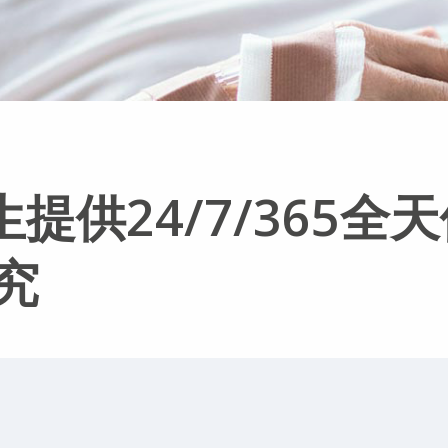
生提供24/7/365全
究