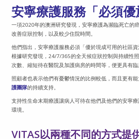
安寧療護服務「必須優
一項2020年的澳洲研究發現，安寧療護為瀕臨死亡
改善症狀控制，以及較少住院時間。
他們指出，安寧療護服務必須「優於現成可用的社區資
根據研究發現，24/7/365的全天候症狀控制與持
次數、縮短待在醫院及加護病房的時間等，便更具有臨
照顧者也表示他們有憂鬱情況的比例較低，而且更有能
護團隊
的持續支持。
支持性生命末期療護讓病人可待在他們及他們的安寧療
環境。
VITAS以兩種不同的方式提供