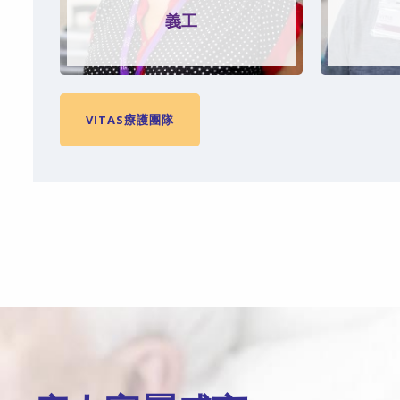
義工
VITAS療護團隊