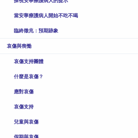
探視安寧療護病人的提示
當安寧療護病人開始不吃不喝
臨終徵兆：預期跡象
哀傷與喪慟
哀傷支持團體
什麼是哀傷？
應對哀傷
哀傷支持
兒童與哀傷
假期與哀傷