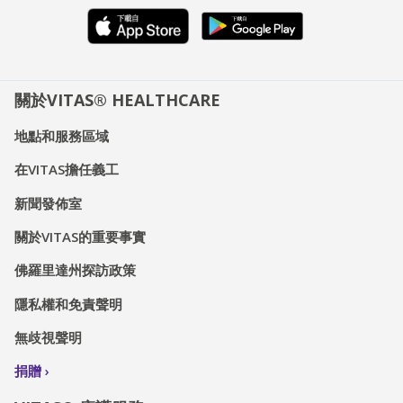
關於VITAS® HEALTHCARE
地點和服務區域
在VITAS擔任義工
新聞發佈室
關於VITAS的重要事實
佛羅里達州探訪政策
隱私權和免責聲明
無歧視聲明
捐贈