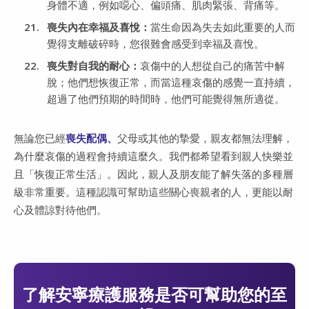
身體不適，例如噁心、偏頭痛、肌肉緊張、背痛等。
喪失內在幸福及喜悅：
當生命因為失去如此重要的人而
覺得支離破碎時，您很難會感受到幸福及喜悅。
喪失對自我的耐心：
哀傷中的人想從自己的痛苦中解
脫；他們想恢復正常，而當這種哀傷的感覺一直持續，
超過了他們預期的時間時，他們可能覺得無所適從。
無論您已經
喪失配偶、
父母或其他的摯愛，親友都無法理解，
為什麼哀傷的過程會持續這麼久。我們都希望看到親人快樂並
且「恢復正常生活」。因此，親人及朋友能了解失落的多種層
級非常重要。這種認識可幫助這些關心喪親者的人，更能以耐
心及體諒對待他們。
了解安寧療護服務是否可幫助您的至