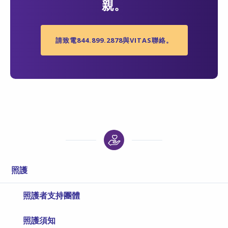
親。
請致電844.899.2878與VITAS聯絡。
照護
照護者支持團體
照護須知