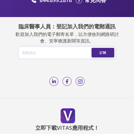
844.899.2878
常見問答
臨床醫事人員：登記加入我們的電郵通訊
歡迎加入我們的電子郵寄名單，以方便收到網路研討
會、安寧療護新聞等資訊。
立即下載VITAS應用程式！