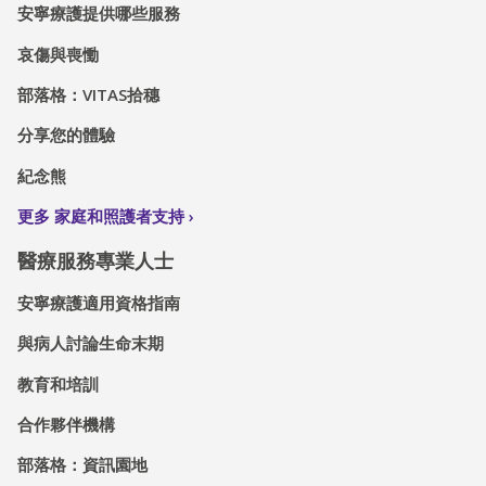
安寧療護提供哪些服務
哀傷與喪慟
部落格：VITAS拾穗
分享您的體驗
紀念熊
更多 家庭和照護者支持
醫療服務專業人士
安寧療護適用資格指南
與病人討論生命末期
教育和培訓
合作夥伴機構
部落格：資訊園地