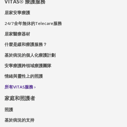
VITAS® 療護服務
居家安寧療護
24/7全年無休的Telecare服務
居家醫療器材
什麼是緩和療護服務？
基於病況的個人化療護計劃
安寧療護跨領域療護團隊
情緒與靈性上的照護
所有VITAS服務
家庭和照護者
照護
基於病況的支持