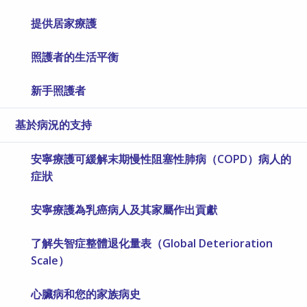
提供居家療護
照護者的生活平衡
新手照護者
基於病況的支持
安寧療護可緩解末期慢性阻塞性肺病（COPD）病人的
症狀
安寧療護為乳癌病人及其家屬作出貢獻
了解失智症整體退化量表（Global Deterioration
Scale）
心臟病和您的家族病史