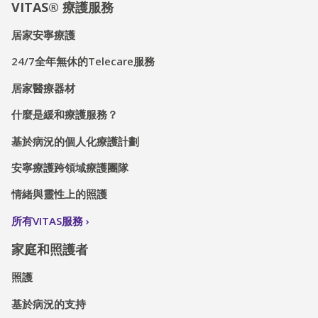
VITAS® 療護服務
居家安寧療護
24/7全年無休的Telecare服務
居家醫療器材
什麼是緩和療護服務？
基於病況的個人化療護計劃
安寧療護跨領域療護團隊
情緒與靈性上的照護
所有VITAS服務
家庭和照護者
照護
基於病況的支持