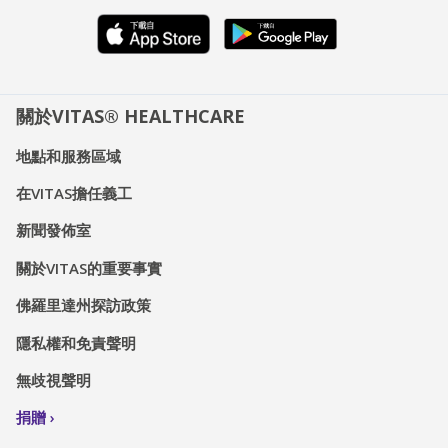
關於VITAS® HEALTHCARE
地點和服務區域
在VITAS擔任義工
新聞發佈室
關於VITAS的重要事實
佛羅里達州探訪政策
隱私權和免責聲明
無歧視聲明
捐贈