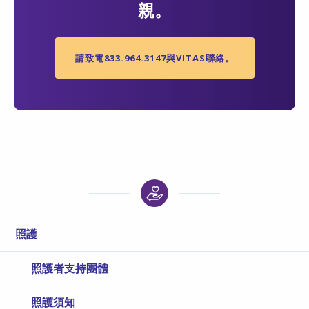
親。
請致電833.964.3147與VITAS聯絡。
照護
照護者支持團體
照護須知