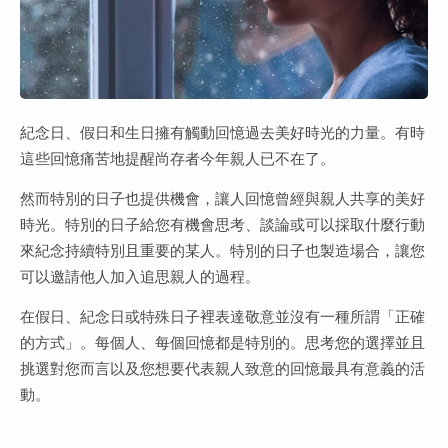
紀念日、假日和生日擁有觸動回憶過去美好時光的力量。有時
這些回憶痛苦地提醒尚存者今年親人已不在了。
然而特別的日子也提供機會，讓人回憶曾經與親人共享的美好
時光。特別的日子給您有機會思考、談論或可以採取什麼行動
來紀念持續特別且重要的某人。特別的日子也製造場合，讓您
可以邀請他人加入追思親人的過程。
在假日、紀念日或特殊日子裡表達敬意並沒有一種所謂「正確
的方式」。每個人、每個回憶都是特別的。思考您的選擇並且
挑選對您而言以及您想要代表親人致意的回憶最具有意義的活
動。