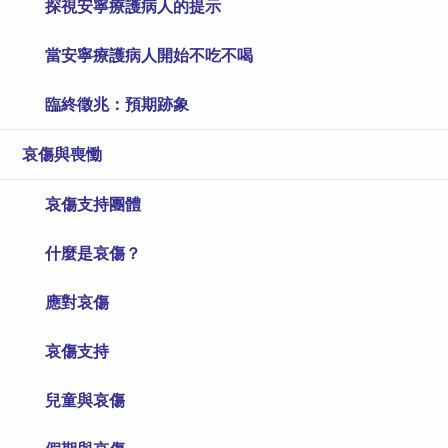
探視安寧療護病人的提示
當安寧療護病人開始不吃不喝
臨終徵兆：預期跡象
哀傷與喪慟
哀傷支持團體
什麼是哀傷？
應對哀傷
哀傷支持
兒童與哀傷