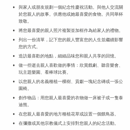
與家人或朋友規劃一個紀念性慶祝活動。與他人交流關
於您親人的故事。供應他或她最喜愛的食物。共同舉杯
致敬。
將您最喜愛的親人照片複製並加框作為給家人的禮物。
列出一份清單，記下您的親人豐富您的人生並繼續影響
您的方式。
造訪最喜歡的地點，細細品味您和親人共享的回憶。
做一些逝去親人喜歡做的事情：欣賞戲劇、聽音樂會、
玩主題樂園、看棒球比賽。
以您親人的名義種植一棵樹、貢獻一塊紀念磚或一張公
園椅。
創作物品：用您親人最喜愛的衣物做一床被子或一隻泰
迪熊。
在您親人最喜愛的地方種植花草或設置一個餵鳥器。
在彌撒或其他宗教儀式上安排對您親人的紀念活動。