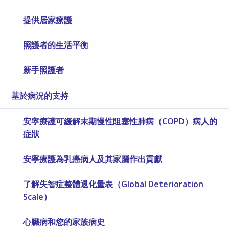
提供居家療護
照護者的生活平衡
新手照護者
基於病況的支持
安寧療護可緩解末期慢性阻塞性肺病（COPD）病人的
症狀
安寧療護為乳癌病人及其家屬作出貢獻
了解失智症整體退化量表（Global Deterioration
Scale）
心臟病和您的家族病史