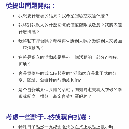
從提出問題開始：
我想要什麼樣的結果？我希望體驗或表達什麼？
我將對我親人的什麼回憶或價值觀致以敬意？我將表達
什麼情感？
我將私下裡做嗎？稍後再告訴別人嗎？邀請別人來參加
一項活動嗎？
這將是獨立的活動或是另外一個活動的一部分? 何時、
何地？
會是規劃好的或臨時起意的? 活動內容是非正式的分
享、閱讀、象徵性的行動或其他?
是否會變成某個具體的活動，例如向逝去親人致敬的奉
獻或紀念、捐款、基金會或社區服務？
考慮一些點子...然後親自挑選：
特殊日子點燃一支紀念蠟燭放在桌上或點上數小時。