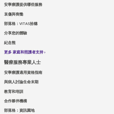
安寧療護提供哪些服務
哀傷與喪慟
部落格：VITAS拾穗
分享您的體驗
紀念熊
更多 家庭和照護者支持
醫療服務專業人士
安寧療護適用資格指南
與病人討論生命末期
教育和培訓
合作夥伴機構
部落格：資訊園地