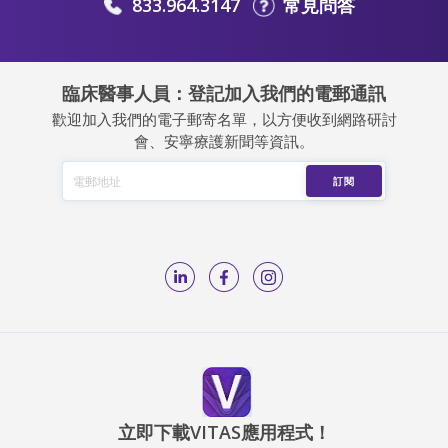
833.964.3147
常見問答
臨床醫事人員：登記加入我們的電郵通訊
歡迎加入我們的電子郵寄名單，以方便收到網路研討
會、安寧療護新聞等資訊。
立即下載VITAS應用程式！