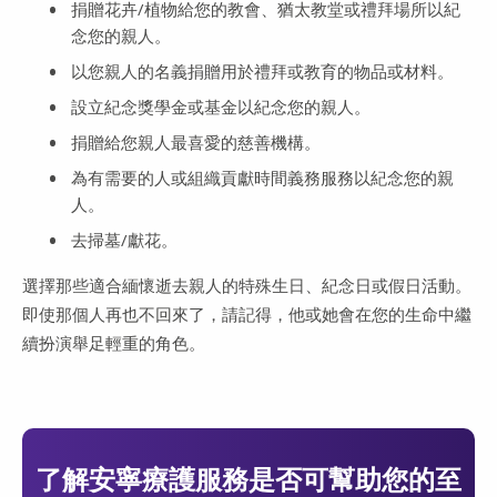
捐贈花卉/植物給您的教會、猶太教堂或禮拜場所以紀
念您的親人。
以您親人的名義捐贈用於禮拜或教育的物品或材料。
設立紀念獎學金或基金以紀念您的親人。
捐贈給您親人最喜愛的慈善機構。
為有需要的人或組織貢獻時間義務服務以紀念您的親
人。
去掃墓/獻花。
選擇那些適合緬懷逝去親人的特殊生日、紀念日或假日活動。
即使那個人再也不回來了，請記得，他或她會在您的生命中繼
續扮演舉足輕重的角色。
了解安寧療護服務是否可幫助您的至