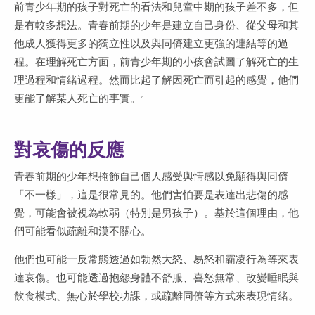
前青少年期的孩子對死亡的看法和兒童中期的孩子差不多，但
是有較多想法。青春前期的少年是建立自己身份、從父母和其
他成人獲得更多的獨立性以及與同儕建立更強的連結等的過
程。在理解死亡方面，前青少年期的小孩會試圖了解死亡的生
理過程和情緒過程。然而比起了解因死亡而引起的感覺，他們
更能了解某人死亡的事實。
4
對哀傷的反應
青春前期的少年想掩飾自己個人感受與情感以免顯得與同儕
「不一樣」，這是很常見的。他們害怕要是表達出悲傷的感
覺，可能會被視為軟弱（特別是男孩子）。基於這個理由，他
們可能看似疏離和漠不關心。
他們也可能一反常態透過如勃然大怒、易怒和霸凌行為等來表
達哀傷。也可能透過抱怨身體不舒服、喜怒無常、改變睡眠與
飲食模式、無心於學校功課，或疏離同儕等方式來表現情緒。