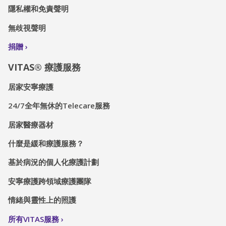
隱私權和免責聲明
無歧視聲明
捐贈
VITAS® 療護服務
居家安寧療護
24/7全年無休的Telecare服務
居家醫療器材
什麼是緩和療護服務？
基於病況的個人化療護計劃
安寧療護跨領域療護團隊
情緒與靈性上的照護
所有VITAS服務