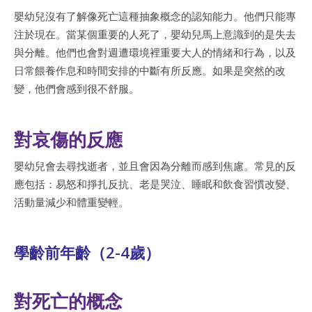
嬰幼兒沒有了解像死亡這種抽象概念的認知能力。他們只能專
注於現在。當某個重要的人死了，嬰幼兒馬上意識到的是失去
與分離。他們也會對週遭環境裡重要大人的情緒和行為，以及
日常餵養作息和時間安排的中斷有所反應。如果是突然的改
變，他們會感到很不舒服。
對哀傷的反應
嬰幼兒會去尋找逝者，並且會因為分離而感到焦慮。常見的反
應包括：易怒和掙扎反抗、老是哭泣、睡眠和飲食習慣改變、
活動量減少和體重變輕。
學齡前年齡（2-4歲）
對死亡的概念