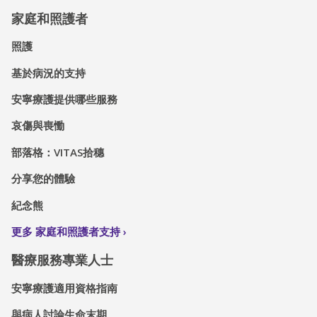
家庭和照護者
照護
基於病況的支持
安寧療護提供哪些服務
哀傷與喪慟
部落格：VITAS拾穗
分享您的體驗
紀念熊
更多 家庭和照護者支持
醫療服務專業人士
安寧療護適用資格指南
與病人討論生命末期