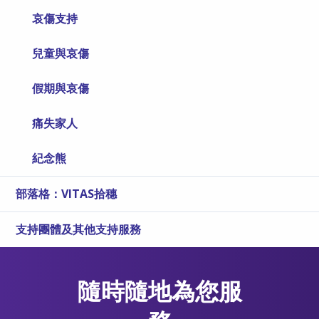
哀傷支持
兒童與哀傷
假期與哀傷
痛失家人
紀念熊
部落格：VITAS拾穗
支持團體及其他支持服務
隨時隨地為您服