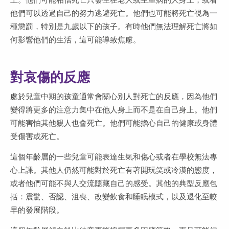
他們可以透過自己的努力逃避死亡。他們也可能將死亡視為一
種懲罰，特別是九歲以下的孩子。有時他們無法理解死亡將如
何影響他們的生活，這可能導致焦慮。
對哀傷的反應
處於兒童中期的孩童通常會關心別人對死亡的反應，因為他們
變得將更多的注意力集中在他人身上而不是在自己身上。他們
可能害怕其他親人也會死亡。他們可能擔心自己的健康或身體
受傷害或死亡。
這個年齡層的一些兒童可能表達生氣和傷心或者在學校無法專
心上課。其他人仍然可能對於死亡有著開玩笑或冷漠的態度，
或者他們可能不與人交流隱藏自己的感受。其他的典型反應包
括：震驚、否認、沮喪、改變飲食和睡眠模式，以及退化至較
早的發展階段。