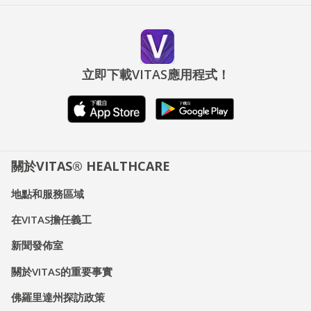
立即下載VITAS應用程式！
關於VITAS® HEALTHCARE
地點和服務區域
在VITAS擔任義工
新聞發佈室
關於VITAS的重要事實
佛羅里達州探訪政策