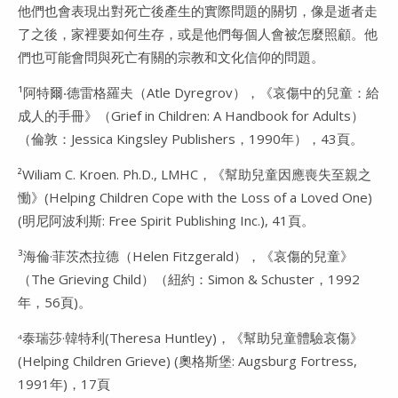
他們也會表現出對死亡後產生的實際問題的關切，像是逝者走
了之後，家裡要如何生存，或是他們每個人會被怎麼照顧。他
們也可能會問與死亡有關的宗教和文化信仰的問題。
¹阿特爾‧德雷格羅夫（Atle Dyregrov），《哀傷中的兒童：給
成人的手冊》（Grief in Children: A Handbook for Adults）
（倫敦：Jessica Kingsley Publishers，1990年），43頁。
²Wiliam C. Kroen. Ph.D., LMHC，《幫助兒童因應喪失至親之
慟》(Helping Children Cope with the Loss of a Loved One)
(明尼阿波利斯: Free Spirit Publishing Inc.), 41頁。
³海倫·菲茨杰拉德（Helen Fitzgerald），《哀傷的兒童》
（The Grieving Child）（紐約：Simon & Schuster，1992
年，56頁)。
泰瑞莎·韓特利(Theresa Huntley)，《幫助兒童體驗哀傷》
4
(Helping Children Grieve) (奧格斯堡: Augsburg Fortress,
1991年)，17頁