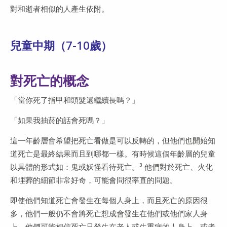
對和逝者相似的人產生依附。
兒童中期（7-10歲）
對死亡的概念
「當你死了指甲和頭髮還繼續長嗎？」
「如果我抽菸的話會死嗎？」
這一年齡層會希望把死亡看做是可以反轉的，但他們也開始知
道死亡是最終結果而且到哪都一樣。有時候這個年齡層的兒童
以具體的形式如：鬼或妖怪看待死亡。³ 他們對於死亡、火化
和埋葬的細節非常好奇，可能會問很率直的問題。
即使他們知道死亡會發生在每個人身上，而且死亡的原因很
多，他們一般仍不會將死亡想成會發生在他們或他們家人身
上。他們可能相信死亡只發生在老人或生重病的人身上，或者