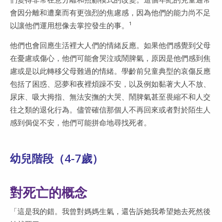
會因分離和遭棄而有更強烈的焦慮感，因為他們的能力尚不足
以讓他們運用想像去掌控發生的事。¹
他們也會回應生活裡大人們的情緒反應。如果他們感覺到父母
在憂慮或傷心，他們可能會哭泣或鬧脾氣，原因是他們感到焦
慮或是以此轉移父母難過的情緒。學齡前兒童典型的哀傷反應
包括了困惑、惡夢和夜裡煩躁不安，以及例如黏著大人不放、
尿床、吸大拇指、無法安撫的大哭、鬧脾氣甚至畏縮不和人交
往之類的退化行為。儘管確信那個人不再回來或者對於陌生人
感到侷促不安，他們可能拼命地尋找死者。
幼兒階段（4-7歲）
對死亡的概念
「這是我的錯。我曾對媽媽生氣，還告訴她我希望她去死然後