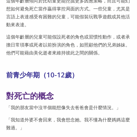
這個年齡層傾向於比幼童更能挖掘更多因應策略，而且可能幻
想如何避免死亡當作贏得掌控局面的方式。一些兒童，尤其是
言語上表達感受有困難的兒童，可能假裝玩戰爭遊戲或其他活
動來表達。
這個年齡層的兒童可能假設死者的角色或習慣性動作，或者承
擔日常瑣事或死者以前扮演的角色，如照顧他們的兄弟姊妹。
他們可能藉由美化逝者來維持彼此之間的關係。
前青少年期（10-12歲）
對死亡的概念
「我的朋友當中沒半個能想像失去爸爸會是什麼情況。」
「我知道外婆不會回來，我會想念她。我不懂為什麼媽媽這麼
難過。」