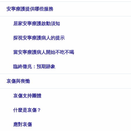
安寧療護提供哪些服務
居家安寧療護啟動須知
探視安寧療護病人的提示
當安寧療護病人開始不吃不喝
臨終徵兆：預期跡象
哀傷與喪慟
哀傷支持團體
什麼是哀傷？
應對哀傷