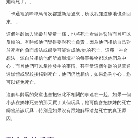
她就死了。」
「卡通裡的嗶嗶鳥每次都重新活過來，所以我知道爹地也會回
來。」
這個年齡層與學齡前兒童一樣，也將死亡看做是暫時而且可以
反轉的。有時候他們覺得要對死亡負責，因為他們相信自己對
於死者的負面想法或感受可能造成他/她的死亡。這種「神奇
想法」源自於相信他們所處環境裡的每事每物都以他們為中
心，而且他們可以掌控發生的事情。甚至當這個年齡的兒童通
過媒體或學校接觸到死亡，他們仍然相信，如果您夠小心，您
可以避免死亡。
這個年齡層的兒童也會把彼此不相關的事連在一起。如果一個
小孩在姊妹死去的那天買了某個玩具，她可能會把姊妹的死亡
歸咎給該玩具，特別是如果沒有跟她解釋清楚死亡的真正原
因。