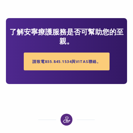
了解安寧療護服務是否可幫助您的至
親。
請致電855.845.1534與VITAS聯絡。