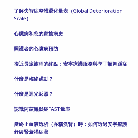
了解失智症整體退化量表（Global Deterioration
Scale）
心臟病和您的家族病史
照護者的心臟病預防
接近長途旅程的終點：安寧療護服務與亨丁頓舞蹈症
什麼是臨終躁動？
什麼是迴光返照？
認識阿茲海默症FAST量表
當終止血液透析（亦稱洗腎）時：如何透過安寧療護
舒緩腎衰竭症狀