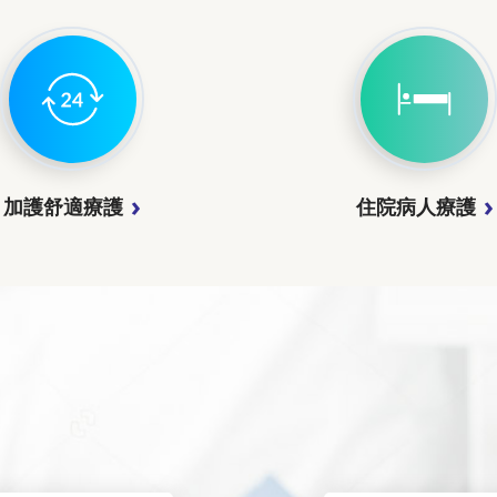
加護舒適療護
住院病人療護