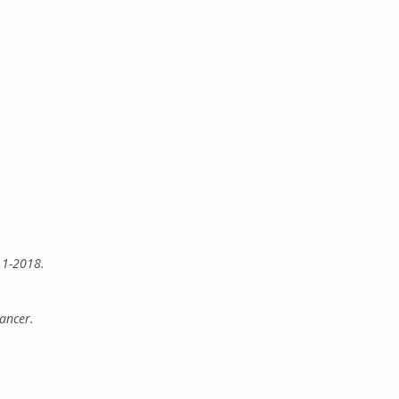
11-2018.
cancer.