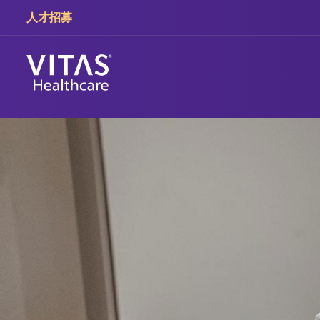
跳轉至主要內容
跳轉至導覽
人才招募