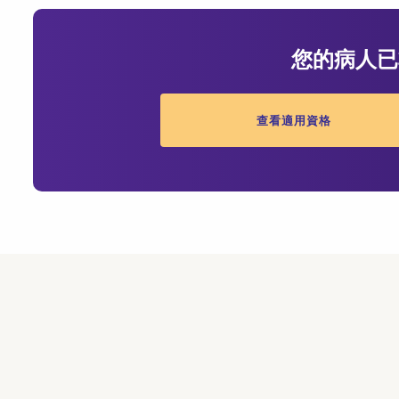
您的病人已
查看適用資格