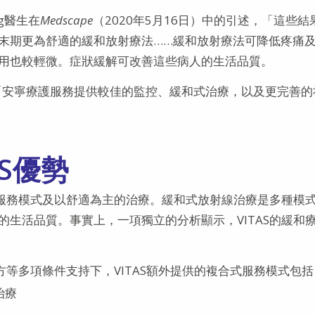
ng醫生在
Medscape
（2020年5月16日）中的引述，「這些結
末期更為舒適的緩和放射療法……緩和放射療法可降低疼痛
用也較輕微。症狀緩解可改善這些病人的生活品質。
，「安寧療護服務提供較佳的監控、緩和式治療，以及更完善的
S優勢
式服務模式及以舒適為主的治療。緩和式放射線治療是多種模
生活品質。事實上，一項獨立的分析顯示，VITAS的緩和
方等多項條件支持下，VITAS額外提供的複合式服務模式包括
治療