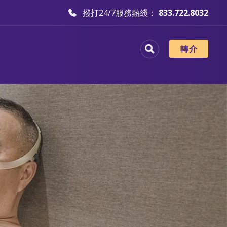
撥打24/7服務熱綫：
833.722.8032
轉介