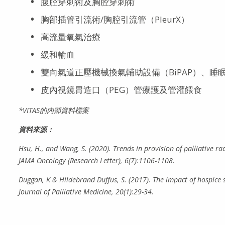
腹腔穿刺術及胸腔穿刺術
胸部插管引流術/胸腔引流管（PleurX）
高流量氧氣治療
緩和輸血
雙向氣道正壓機械換氣輔助設備（BiPAP）、睡眠呼
皮內視鏡胃造口（PEG）管療護及管灌餵食
*VITAS的內部資料檔案
資料來源：
Hsu, H., and Wang, S. (2020). Trends in provision of palliative
JAMA Oncology (Research Letter), 6(7):1106-1108.
Duggan, K & Hildebrand Duffus, S. (2017). The impact of hospice s
Journal of Palliative Medicine, 20(1):29-34.