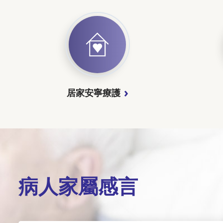
居家安寧療護
病人家屬感言