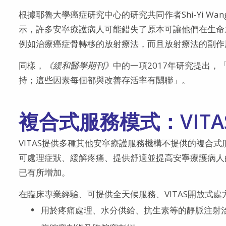
根據耶魯大學癌症研究中心的研究共同作者Shi-Yi Wa
示，許多安寧療護病人可能錯失了原本可讓他們在生命
例如治療癌症骨轉移的放射療法，而且放射療法的副作
同樣，
《緩和醫學期刊》
中的一項2017年研究提出
持；這些因素每個都與改善存活率有關聯」。
複合式服務模式：VITA
VITAS提供多種其他安寧療護服務機構不提供的複合
可處理症狀、緩解疼痛、提供舒適並提高安寧療護病人的
已有所增加。
在臨床專業經驗、可提供全天候服務、VITAS開放式處
用於疼痛處理、水分供給、抗生素等的靜脈注射