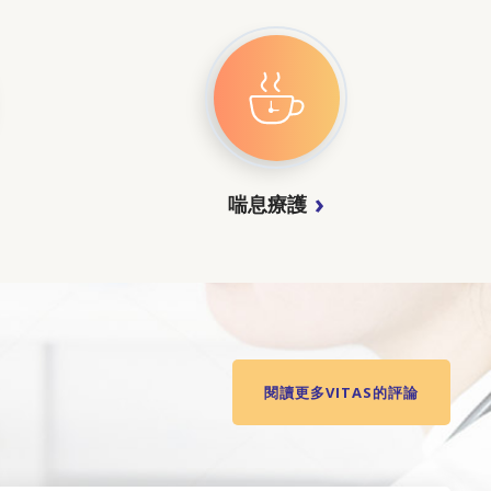
喘息療護
閱讀更多VITAS的評論