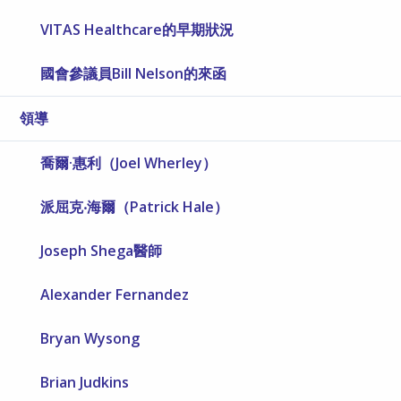
VITAS Healthcare的早期狀況
國會參議員Bill Nelson的來函
領導
喬爾·惠利（Joel Wherley）
派屈克‧海爾（Patrick Hale）
Joseph Shega醫師
Alexander Fernandez
Bryan Wysong
Brian Judkins