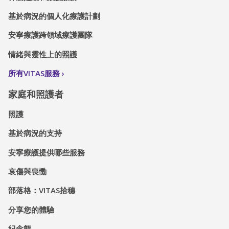
基於病況的個人化療護計劃
安寧療護跨領域療護團隊
情緒與靈性上的照護
所有VITAS服務
家庭和照護者
照護
基於病況的支持
安寧療護提供哪些服務
哀傷與喪慟
部落格：VITAS拾穗
分享您的體驗
紀念熊