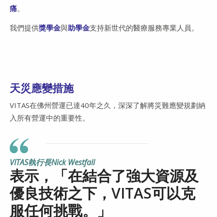
痛
。
我們提供
獎學金
與
助學金
支持新世代的醫療服務專業人員。
天災應變措施
VITAS在佛州營運已達40年之久，深深了解將災難應變規劃納
入所有營運中的重要性。
VITAS執行長Nick Westfall
表示，「在結合了強大資源及
優良技術之下，VITAS可以克
服任何挑戰。」