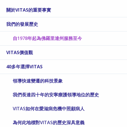
關於VITAS的重要事實
我們的發展歷史
自1978年起為佛羅里達州服務至今
VITAS價值觀
40多年選擇VITAS
領導快速變遷的科技景象
我們長達四十年的安寧療護領導地位的歷史
VITAS如何在愛滋病危機中照顧病人
為何此地標對VITAS的歷史深具意義