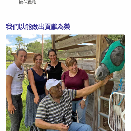
擔任職務
我們以能做出貢獻為榮