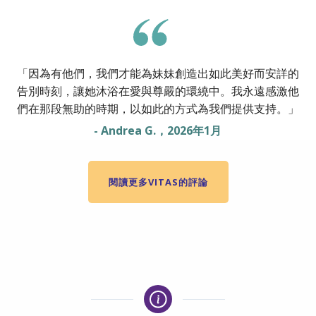
「因為有他們，我們才能為妹妹創造出如此美好而安詳的
告別時刻，讓她沐浴在愛與尊嚴的環繞中。我永遠感激他
們在那段無助的時期，以如此的方式為我們提供支持。」
- Andrea G.，2026年1月
閱讀更多VITAS的評論