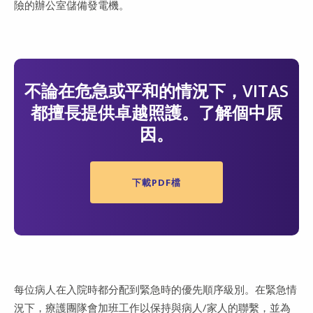
險的辦公室儲備發電機。
不論在危急或平和的情況下，VITAS
都擅長提供卓越照護。了解個中原
因。
下載PDF檔
每位病人在入院時都分配到緊急時的優先順序級別。在緊急情
況下，療護團隊會加班工作以保持與病人/家人的聯繫，並為