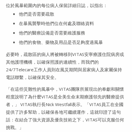
位於風暴範圍內的每位病人保留詳細日誌，以指出：
他們是否需要疏散
在暴風襲擊時他們位在何處及聯絡資料
他們的醫療設備是否需要維護服務
他們的食物、藥物及用品是否足夠度過風暴
必要時，疏散區的病人將被轉移到VITAS安寧療護住院病房或
其他護理機構，以確保照護的連續性，而我們的
24/7Telecare工作人員則在風災期間與居家病人及家屬保持
電話聯繫，以確保其安全。
「在這些災難性的風暴中，VITAS團隊所展現出的奉獻和關懷
程度說明了為什麼VITAS是全美生命末期療護領先的醫療提供
者，」 VITAS執行長Nick Westfall表示。「VITAS員工在全國
提供了許多幫助，以確保各地可繼續運作，這就印證了這句
話：在結合了強大資源及優良技術之下，VITAS可以克服任何
挑戰。」