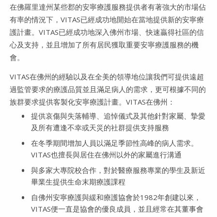
在佛羅里達州某些郡的安寧療護服務提供者有著強大的市場佔
有率的情況下，VITAS已經成功地開始在當地提供新的安寧療
護計畫。VITAS已經成功地深入佛州市場、快速贏得社區的信
心及支持，並且增加了所有居民獲取重要安寧療護服務的機
會。
VITAS在佛州的經驗以及在全美的領導地位讓我們可提供遠超
過監管要求的療護品質並且滿足病人的需求，更可根據不同的
族群要求提供客製化安寧療護計畫。VITAS在佛州：
提供哀傷與失落輔導、追悼儀式及其他針對家屬、摯愛
及所有遭逢不幸或天災的社群提供支持服務
在冬季期間增加人員以滿足季節性高峰的病人需求。
VITAS也擅長與居住在佛州以外的家屬進行溝通
與多家大專院校合作，對於醫療服務專業的學生及新近
畢業生提供生命末期療護課程
自佛州安寧療護與緩和療護協會於1982年創建以來，
VITAS便一直是協會的優良成員，並且經常在其董事會