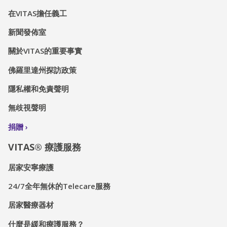
在VITAS擔任義工
新聞發佈室
關於VITAS的重要事實
佛羅里達州探訪政策
隱私權和免責聲明
無歧視聲明
捐贈
VITAS® 療護服務
居家安寧療護
24/7全年無休的Telecare服務
居家醫療器材
什麼是緩和療護服務？