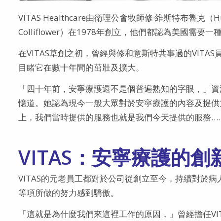
VITAS Healthcare由衛理公會牧師修·維斯特布魯克（H
Colliflower）在1978年創立，他們都認為美國
在VITAS草創之初，曾經與修和意斯特共事過的VIT
目睹它在數十年間的茁壯及擴大。
「四十年前，安寧療護還不是個普遍熟知的字眼，」資深的全
憶道。她認為現今一般大眾對於安寧療護的內容及提供
上，我們當時提供的服務也就是我們今天提供的服務……我
VITAS：安寧療護的創
VITAS的元老員工都對於公司從創立至今，持續對於
等項所做的努力感到驕傲。
「這就是為什麼我們來這裡工作的原因，」曾經擔任VI