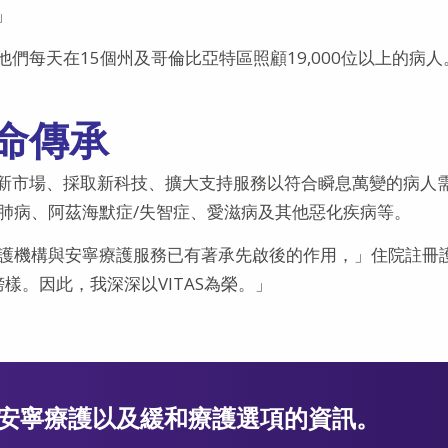
」
，他們每天在15個州及哥倫比亞特區照顧19,000位以上的病人
命傳承
開擴新市場、採取新科技、擴大支持服務以符合瞬息萬變的病人
肺病、阿茲海默症/失智症、愛滋病及其他惡化疾病等。
護機構與安寧療護服務已有著承先啟後的作用，」住院註冊
為榜樣。因此，我深深以VITAS為榮。」
有關安寧療護以及緩和療護選項的資訊。