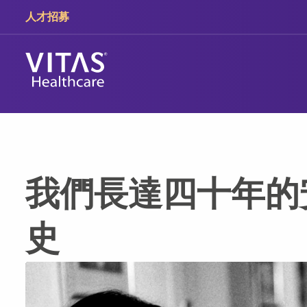
跳轉至主要內容
跳轉至導覽
人才招募
我們長達四十年的
史