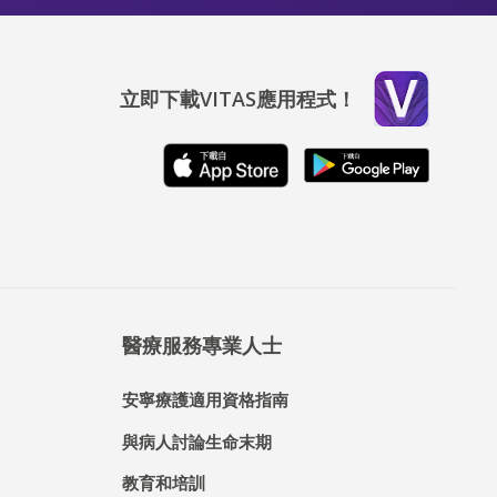
立即下載VITAS應用程式！
醫療服務專業人士
安寧療護適用資格指南
與病人討論生命末期
教育和培訓