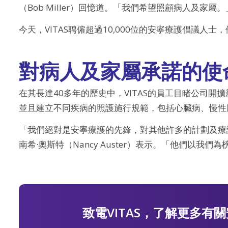
（Bob Miller）回憶道。「我們希望照顧病人及家屬。
今天，VITAS聘僱超過10,000位的安寧療護倡議人士
對病人及家屬承諾的使
在其長達40多年的歷史中，VITAS的員工目睹公司
並且建立不同疾病的照護施行規範，包括心臟病、慢性
「我們絕對是安寧療護的先鋒，對其他許多的計劃及療
南希·奧斯特（Nancy Auster）表示。「他們以我們
致電VITAS，了解更多