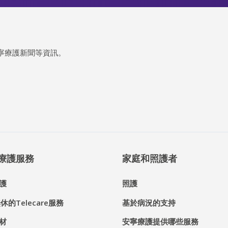
寧療護新聞等資訊。
® 療護服務
家庭和照護者
護
照護
休的Telecare服務
基於病況的支持
材
安寧療護提供哪些服務