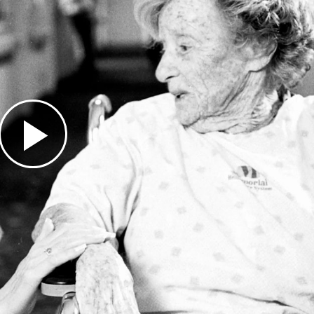
Play
Video