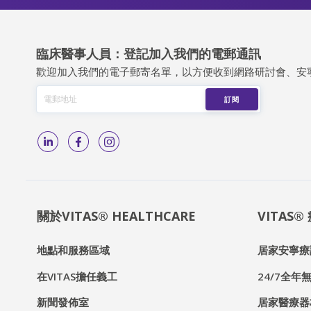
臨床醫事人員：登記加入我們的電郵通訊
歡迎加入我們的電子郵寄名單，以方便收到網路研討會、安
關於VITAS® HEALTHCARE
VITAS
地點和服務區域
居家安寧療
在VITAS擔任義工
24/7全年無
新聞發佈室
居家醫療器