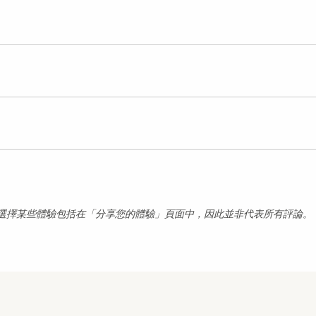
選擇某些體驗包括在「分享您的體驗」頁面中，因此並非代表所有評論。