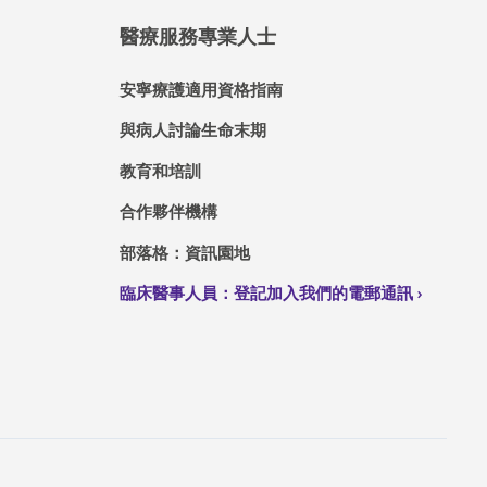
醫療服務專業人士
安寧療護適用資格指南
與病人討論生命末期
教育和培訓
合作夥伴機構
部落格：資訊園地
臨床醫事人員：登記加入我們的電郵通訊