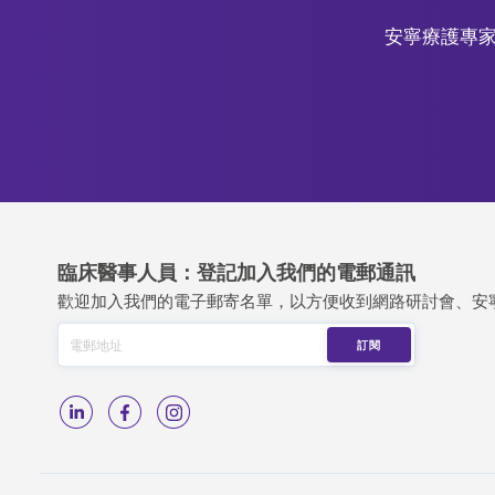
安寧療護專家
臨床醫事人員：登記加入我們的電郵通訊
歡迎加入我們的電子郵寄名單，以方便收到網路研討會、安