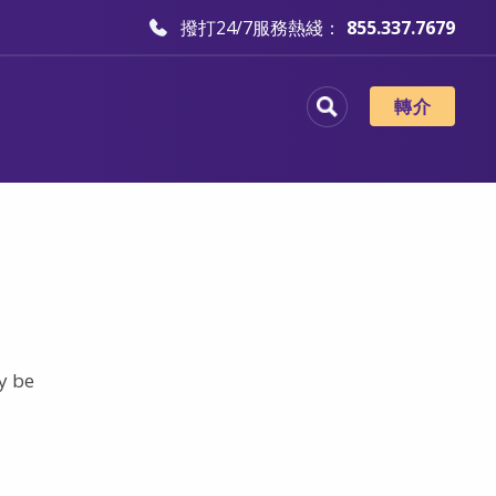
撥打24/7服務熱綫：
855.337.7679
轉介
y be