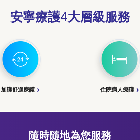
安寧療護4大層級服務
加護舒適療護
住院病人療護
隨時隨地為您服務