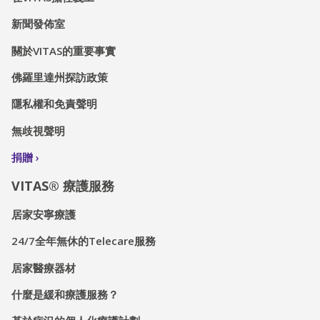
新聞發佈室
關於VITAS的重要事實
佛羅里達州探訪政策
隱私權和免責聲明
無歧視聲明
捐贈
VITAS® 療護服務
居家安寧療護
24/7全年無休的Telecare服務
居家醫療器材
什麼是緩和療護服務？