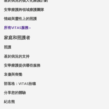
基於病況的個人化療護計劃
安寧療護跨領域療護團隊
情緒與靈性上的照護
所有VITAS服務
家庭和照護者
照護
基於病況的支持
安寧療護提供哪些服務
哀傷與喪慟
部落格：VITAS拾穗
分享您的體驗
紀念熊