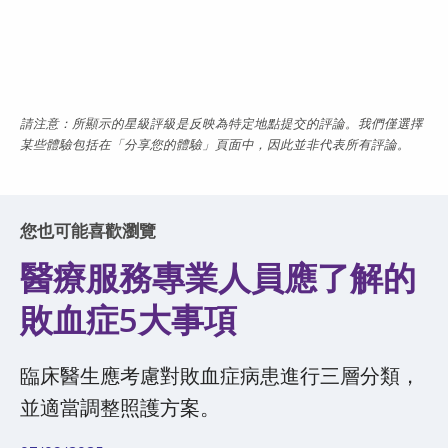
請注意：所顯示的星級評級是反映為特定地點提交的評論。我們僅選擇
某些體驗包括在「分享您的體驗」頁面中，因此並非代表所有評論。
您也可能喜歡瀏覽
醫療服務專業人員應了解的
敗血症5大事項
臨床醫生應考慮對敗血症病患進行三層分類，
並適當調整照護方案。