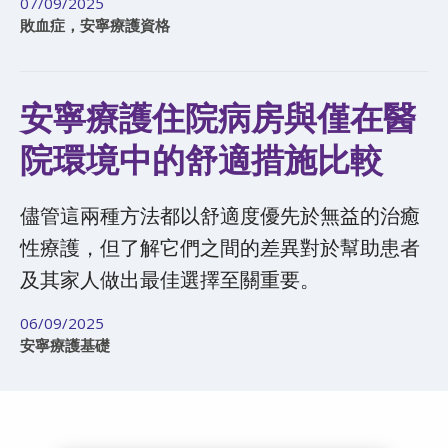
07/09/2025
敗血症，安寧療護資格
安寧療護住院病房與僅在醫
院環境中的舒適措施比較​​
儘管這兩種方法都以舒適度優先於無益的治癒
性療護，但了解它們之間的差異對於幫助患者
及其家人做出最佳選擇至關重要。
06/09/2025
安寧療護基礎