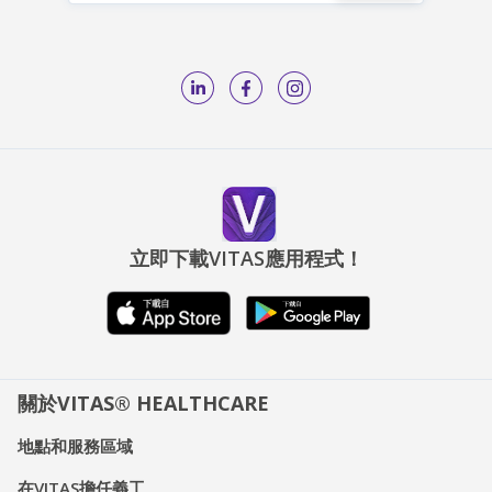
立即下載VITAS應用程式！
關於VITAS® HEALTHCARE
地點和服務區域
在VITAS擔任義工