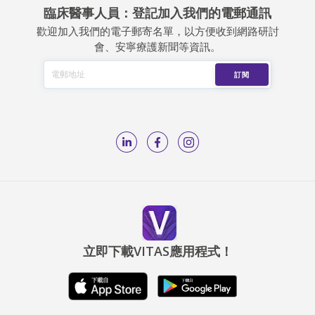
臨床醫事人員：登記加入我們的電郵通訊
歡迎加入我們的電子郵寄名單，以方便收到網路研討
會、安寧療護新聞等資訊。
立即下載VITAS應用程式！