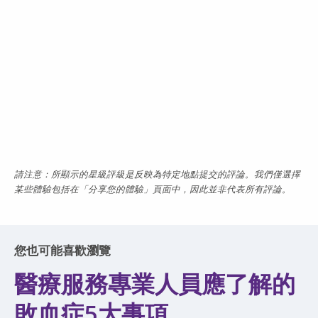
請注意：所顯示的星級評級是反映為特定地點提交的評論。我們僅選擇
某些體驗包括在「分享您的體驗」頁面中，因此並非代表所有評論。
您也可能喜歡瀏覽
醫療服務專業人員應了解的
敗血症5大事項