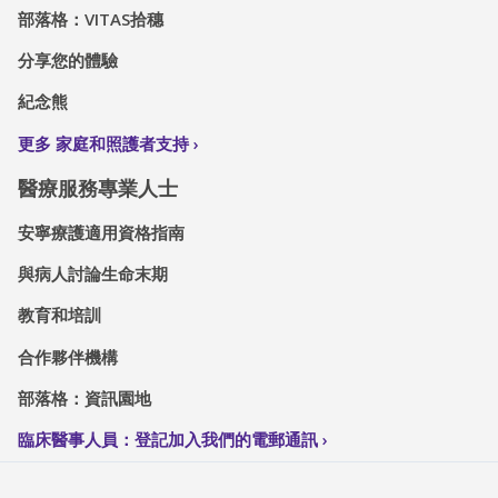
部落格：VITAS拾穗
分享您的體驗
紀念熊
更多 家庭和照護者支持
醫療服務專業人士
安寧療護適用資格指南
與病人討論生命末期
教育和培訓
合作夥伴機構
部落格：資訊園地
臨床醫事人員：登記加入我們的電郵通訊