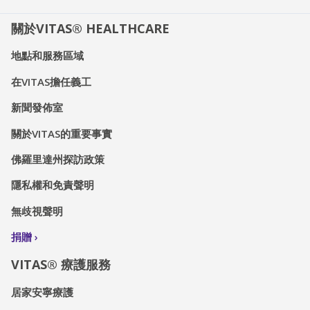
關於VITAS® HEALTHCARE
地點和服務區域
在VITAS擔任義工
新聞發佈室
關於VITAS的重要事實
佛羅里達州探訪政策
隱私權和免責聲明
無歧視聲明
捐贈
VITAS® 療護服務
居家安寧療護