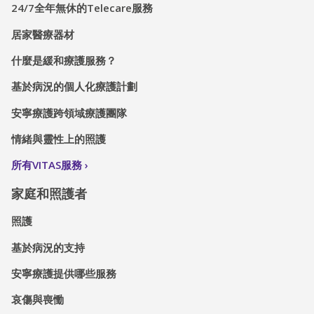
24/7全年無休的Telecare服務
居家醫療器材
什麼是緩和療護服務？
基於病況的個人化療護計劃
安寧療護跨領域療護團隊
情緒與靈性上的照護
所有VITAS服務
家庭和照護者
照護
基於病況的支持
安寧療護提供哪些服務
哀傷與喪慟