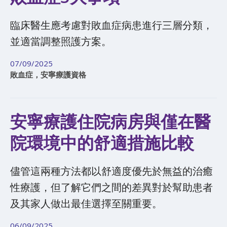
臨床醫生應考慮對敗血症病患進行三層分類，
並適當調整照護方案。
07/09/2025
敗血症，安寧療護資格
安寧療護住院病房與僅在醫
院環境中的舒適措施比較​​
儘管這兩種方法都以舒適度優先於無益的治癒
性療護，但了解它們之間的差異對於幫助患者
及其家人做出最佳選擇至關重要。
06/09/2025