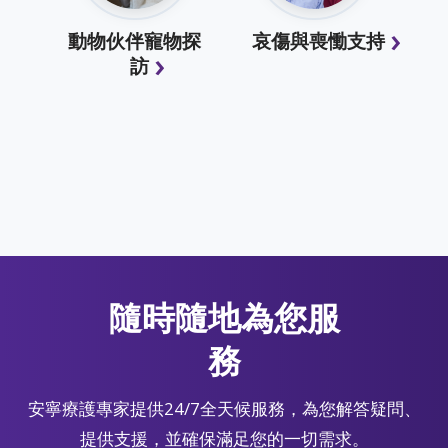
動物伙伴寵物探
哀傷與喪慟支持
訪
隨時隨地為您服
務
安寧療護專家提供24/7全天候服務，為您解答疑問、
提供支援，並確保滿足您的一切需求。