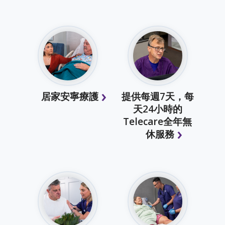
居家安寧療護
提供每週7天，每
天24小時的
Telecare全年無
休服務