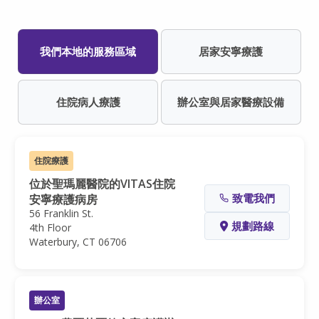
我們本地的服務區域
居家安寧療護
住院病人療護
辦公室與居家醫療設備
住院療護
位於聖瑪麗醫院的VITAS住院
致電我們
安寧療護病房
56 Franklin St.
規劃路線
4th Floor
Waterbury, CT 06706
辦公室