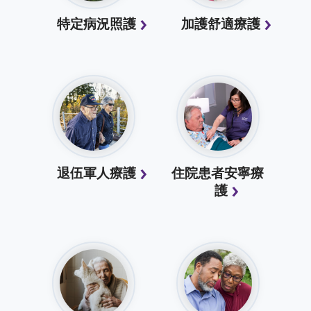
特定病況照護
加護舒適療護
退伍軍人療護
住院患者安寧療
護