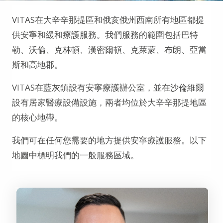
VITAS在大辛辛那提區和俄亥俄州西南所有地區都提
供安寧和緩和療護服務。我們服務的範圍包括巴特
勒、沃倫、克林頓、漢密爾頓、克萊蒙、布朗、亞當
斯和高地郡。
VITAS在藍灰鎮設有安寧療護辦公室，並在沙倫維爾
設有居家醫療設備設施，兩者均位於大辛辛那提地區
的核心地帶。
我們可在任何您需要的地方提供安寧療護服務。以下
地圖中標明我們的一般服務區域。