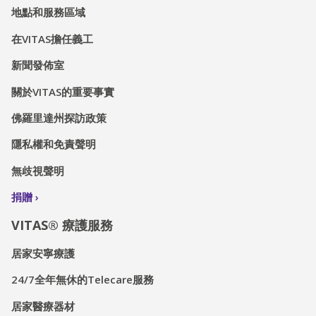
地點和服務區域
在VITAS擔任義工
新聞發佈室
關於VITAS的重要事實
佛羅里達州探訪政策
隱私權和免責聲明
無歧視聲明
捐贈
VITAS® 療護服務
居家安寧療護
24/7全年無休的Telecare服務
居家醫療器材