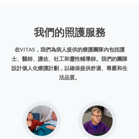
我們的照護服務
在VITAS，我們為病人提供的療護團隊內包括護
士、醫師、護佐、社工和靈性輔導師。我們的團隊
設計個人化療護計劃，以確保提供舒適、尊嚴和生
活品質。