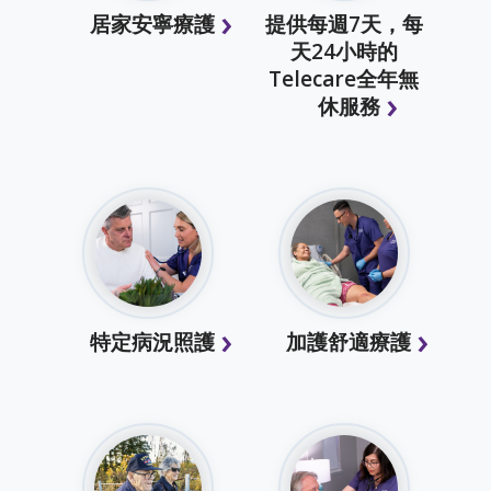
居家安寧療護
提供每週7天，每
天24小時的
Telecare全年無
休服務
特定病況照護
加護舒適療護