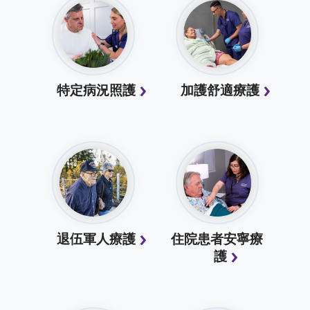
特定病況照護
加護舒適療護
退伍軍人療護
住院患者安寧療
護