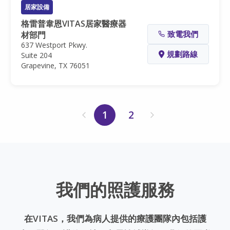
居家設備
格雷普韋恩VITAS居家醫療器
致電我們
材部門
637 Westport Pkwy.
規劃路線
Suite 204
Grapevine, TX 76051
1
2
我們的照護服務
在VITAS，我們為病人提供的療護團隊內包括護