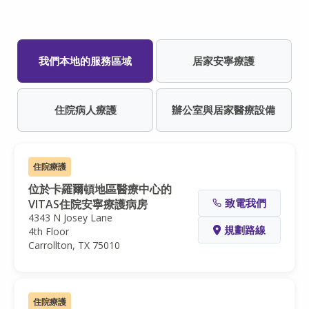
我們本地的服務區域
居家安寧療護
住院病人療護
辦公室與居家醫療設備
住院療護
位於卡羅爾頓地區醫療中心的
致電我們
VITAS住院安寧療護病房
4343 N Josey Lane
規劃路線
4th Floor
Carrollton, TX 75010
住院療護