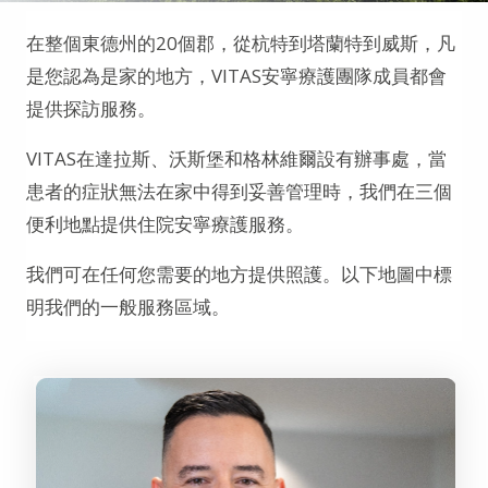
在整個東德州的20個郡，從杭特到塔蘭特到威斯，凡
是您認為是家的地方，VITAS安寧療護團隊成員都會
提供探訪服務。
VITAS在達拉斯、沃斯堡和格林維爾設有辦事處，當
患者的症狀無法在家中得到妥善管理時，我們在三個
便利地點提供住院安寧療護服務。
我們可在任何您需要的地方提供照護。以下地圖中標
明我們的一般服務區域。