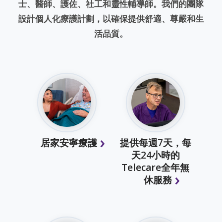
士、醫師、護佐、社工和靈性輔導師。我們的團隊
設計個人化療護計劃，以確保提供舒適、尊嚴和生
活品質。
居家安寧療護
提供每週7天，每
天24小時的
Telecare全年無
休服務