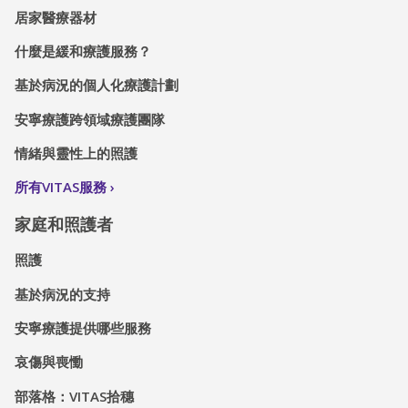
居家醫療器材
什麼是緩和療護服務？
基於病況的個人化療護計劃
安寧療護跨領域療護團隊
情緒與靈性上的照護
所有VITAS服務
家庭和照護者
照護
基於病況的支持
安寧療護提供哪些服務
哀傷與喪慟
部落格：VITAS拾穗