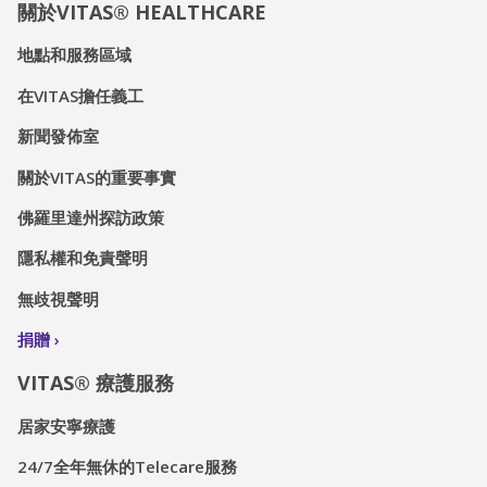
關於VITAS® HEALTHCARE
地點和服務區域
在VITAS擔任義工
新聞發佈室
關於VITAS的重要事實
佛羅里達州探訪政策
隱私權和免責聲明
無歧視聲明
捐贈
VITAS® 療護服務
居家安寧療護
24/7全年無休的Telecare服務