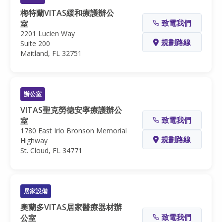
梅特蘭VITAS緩和療護辦公
致電我們
室
2201 Lucien Way
規劃路線
Suite 200
Maitland, FL 32751
辦公室
VITAS聖克勞德安寧療護辦公
致電我們
室
1780 East Irlo Bronson Memorial
規劃路線
Highway
St. Cloud, FL 34771
居家設備
奧蘭多VITAS居家醫療器材辦
致電我們
公室