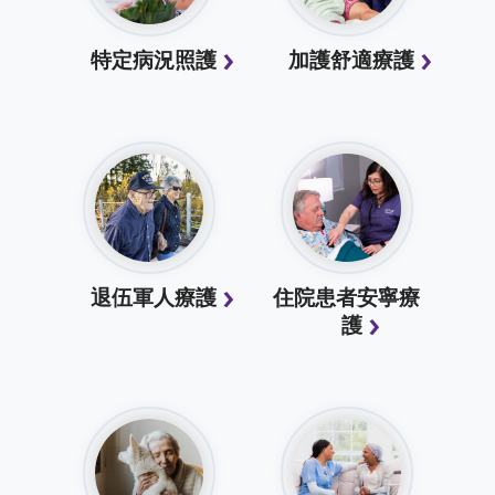
特定病況照護
加護舒適療護
退伍軍人療護
住院患者安寧療
護