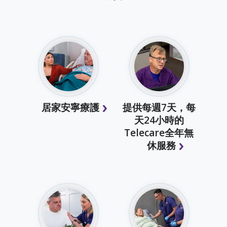
居家安寧療護
提供每週7天，每
天24小時的
Telecare全年無
休服務