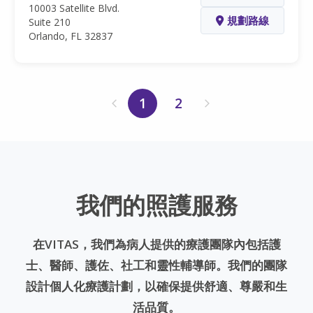
10003 Satellite Blvd.
規劃路線
Suite 210
Orlando, FL 32837
1
2
我們的照護服務
在VITAS，我們為病人提供的療護團隊內包括護
士、醫師、護佐、社工和靈性輔導師。我們的團隊
設計個人化療護計劃，以確保提供舒適、尊嚴和生
活品質。