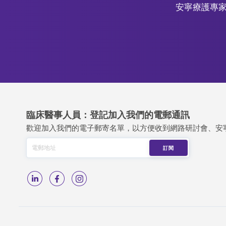
安寧療護專家
臨床醫事人員：登記加入我們的電郵通訊
歡迎加入我們的電子郵寄名單，以方便收到網路研討會、安