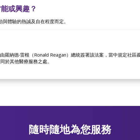
才能或興趣？
動與體驗的熱誠及自在程度而定。
羅納德‧雷根（Ronald Reagan）總統簽署該法案，當中規定社區
不同於其他醫療服務之處。
隨時隨地為您服務