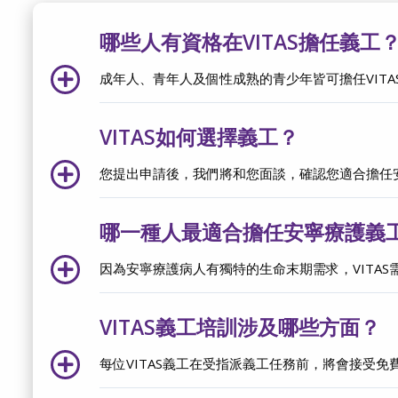
哪些人有資格在VITAS擔任義工
成年人、青年人及個性成熟的青少年皆可擔任VITA
VITAS如何選擇義工？
您提出申請後，我們將和您面談，確認您適合擔任
哪一種人最適合擔任安寧療護義
因為安寧療護病人有獨特的生命末期需求，VITA
VITAS義工培訓涉及哪些方面？
每位VITAS義工在受指派義工任務前，將會接受免