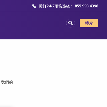
撥打24/7服務熱綫：
855.993.4396
轉介
入我們的