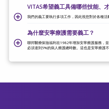
VITAS希望義工具備哪些技能、
我們的義工要執行多項工作，因此視您對於各種活
為什麼安寧療護需要義工？
聯邦醫療保險福利在1982年增加安寧療護服務，並由
必須達到5%的病人療護總時數。這也是安寧療護