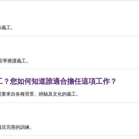
？
S義工。
安寧療護義工。
工？您如何知道誰適合擔任這項工作？
S需要來自各種背景、經驗及文化的義工。
費且完善的訓練。