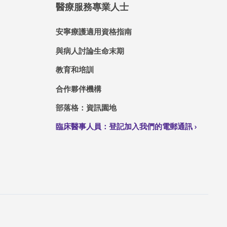
醫療服務專業人士
安寧療護適用資格指南
與病人討論生命末期
教育和培訓
合作夥伴機構
部落格：資訊園地
臨床醫事人員：登記加入我們的電郵通訊