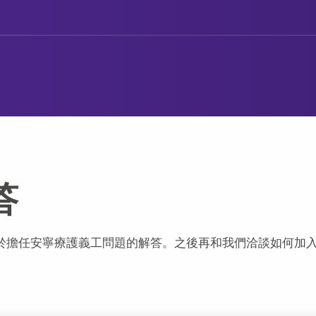
答
關於擔任安寧療護義工問題的解答。之後再和我們洽談如何加