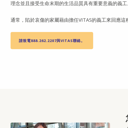
理念並且接受生命末期的生活品質具有重要意義的義工
通常，陷於哀傷的家屬藉由擔任VITAS的義工來回應
請致電888.262.2207與VITAS聯絡。