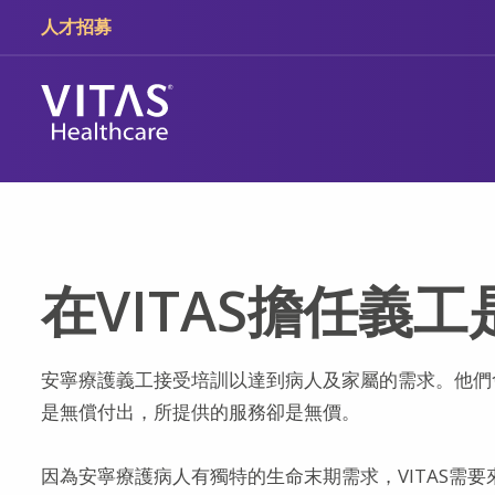
跳轉至主要內容
跳轉至導覽
人才招募
在VITAS擔任義
安寧療護義工接受培訓以達到病人及家屬的需求。他們
是無償付出，所提供的服務卻是無價。
因為安寧療護病人有獨特的生命末期需求，VITAS需