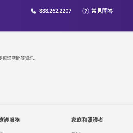
888.262.2207
常見問答
寧療護新聞等資訊。
® 療護服務
家庭和照護者