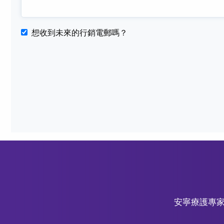
想收到未來的行銷電郵嗎？
安寧療護專家