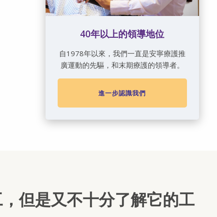
40年以上的領導地位
自1978年以來，我們一直是安寧療護推
廣運動的先驅，和末期療護的領導者。
進一步認識我們
工，但是又不十分了解它的工