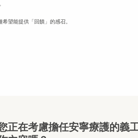
。
這種希望能提供「回饋」的感召。
您正在考慮擔任安寧療護的義