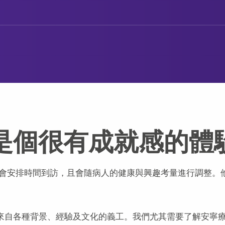
工是個很有成就感的體
會安排時間到訪，且會隨病人的健康與興趣考量進行調整。
要來自各種背景、經驗及文化的義工。我們尤其需要了解安寧