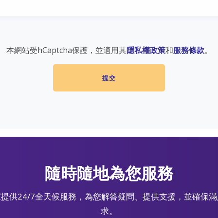
本網站受hCaptcha保護，並適用其
隱私權政策
和
服務條款
。
隨時隨地為您服務
提供24/7全天候服務，為您解答疑問、提供支援，並確保
求。